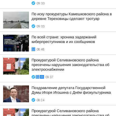
09:33
По иску прокуратуры Камешковского района в
деревне Тереховицы сделают тротуар
09:33
По всей стране: хроника задержаний
киберпреступников и их сообщников
08:48
Прокуратурой Селивановского района
пресечены нарушения законодательства об
электроснабжении
09:37
Поздравление депутата Государственной
Думы Игоря Игошина с Днём физкультурника
08:24
Прокуратурой Селивановского района
пресечены нарушения законодательства об