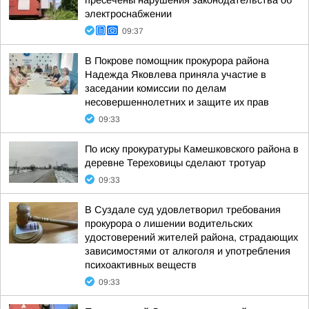
пресечены нарушения законодательства об
электроснабжении
09:37
В Покрове помощник прокурора района
Надежда Яковлева приняла участие в
заседании комиссии по делам
несовершеннолетних и защите их прав
09:33
По иску прокуратуры Камешковского района в
деревне Тереховицы сделают тротуар
09:33
В Суздале суд удовлетворил требования
прокурора о лишении водительских
удостоверений жителей района, страдающих
зависимостями от алкоголя и употребления
психоактивных веществ
09:33