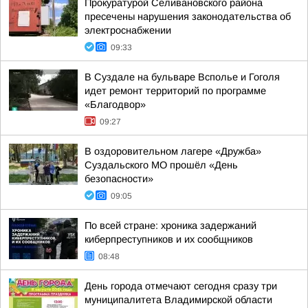
Прокуратурой Селивановского района
пресечены нарушения законодательства об
электроснабжении
09:33
В Суздале на бульваре Всполье и Гоголя
идет ремонт территорий по программе
«Благодвор»
09:27
В оздоровительном лагере «Дружба»
Суздальского МО прошёл «День
безопасности»
09:05
По всей стране: хроника задержаний
киберпреступников и их сообщников
08:48
День города отмечают сегодня сразу три
муниципалитета Владимирской области