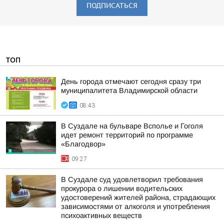
ПОДПИСАТЬСЯ
ТОП
День города отмечают сегодня сразу три
муниципалитета Владимирской области
08:43
В Суздале на бульваре Всполье и Гоголя
идет ремонт территорий по программе
«Благодвор»
09:27
В Суздале суд удовлетворил требования
прокурора о лишении водительских
удостоверений жителей района, страдающих
зависимостями от алкоголя и употребления
психоактивных веществ