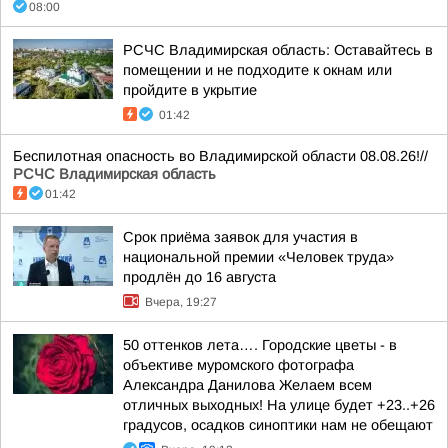
08:00
РСЧС Владимирская область: Оставайтесь в
помещении и не подходите к окнам или
пройдите в укрытие
01:42
Беспилотная опасность во Владимирской области 08.08.26!//
РСЧС Владимирская область
01:42
Срок приёма заявок для участия в
национальной премии «Человек труда»
продлён до 16 августа
Вчера, 19:27
50 оттенков лета…. Городские цветы - в
объективе муромского фотографа
Александра Данилова Желаем всем
отличных выходных! На улице будет +23..+26
градусов, осадков синоптики нам не обещают