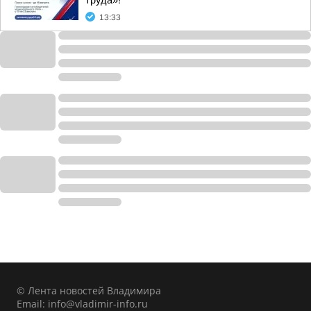
труда»!
13:33
© Лента новостей Владимира
Email:
info@vladimir-info.ru