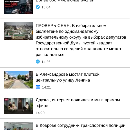
Более 600 миллионов рублей
15:04
ПРОВЕРЬ СЕБЯ. В избирательном
бюллетене по одномандатному
избирательному округу на выборах депутатов
Государственной Думы пустой квадрат
относительно сведений о кандидате может
располагаться:
14:26
В Александрове мостят плиткой
центральную улицу Ленина
14:21
Друзья, интернет появился и мы в прямом
эфире
14:20
В Коврове сотрудники транспортной полиции