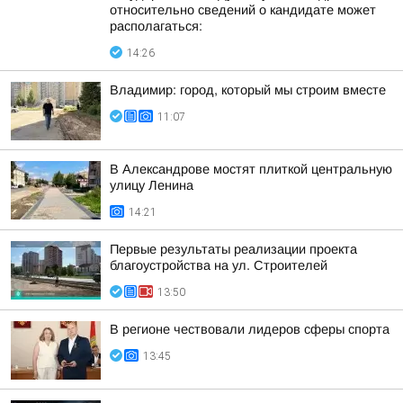
относительно сведений о кандидате может
располагаться:
14:26
Владимир: город, который мы строим вместе
11:07
В Александрове мостят плиткой центральную
улицу Ленина
14:21
Первые результаты реализации проекта
благоустройства на ул. Строителей
13:50
В регионе чествовали лидеров сферы спорта
13:45