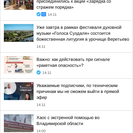
присоединились к акции «Зарядка со
стражем порядка»
14:11
Уже завтра в рамках фестиваля духовной
музыки «Голоса Суздаля» состоится
божественная литургия в урочище Веретьево
14:11
Важно: как действовать при сигнале
«ракетная опасность»?
14:11
Уважаемые подписчики, по техническим
причинам мы не сможем выйти в прямой
эфир
14:11
Хаос с экстренной помощью во
Владимирской области
14:00