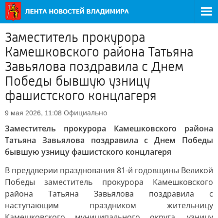
Заместитель прокурора
Камешковского района Татьяна
Завьялова поздравила с Днем
Победы бывшую узницу
фашистского концлагеря
Официально
9 мая 2026, 11:08
Заместитель прокурора Камешковского района
Татьяна Завьялова поздравила с Днем Победы
бывшую узницу фашистского концлагеря
В преддверии празднования 81-й годовщины Великой
Победы заместитель прокурора Камешковского
района Татьяна Завьялова поздравила с
наступающим праздником жительницу
Камешковского муниципального округа, узницу