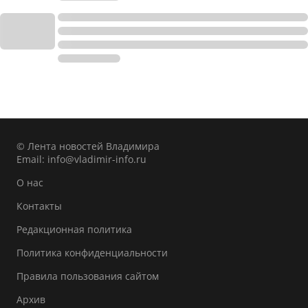
© Лента новостей Владимира
Email:
info@vladimir-info.ru
О нас
Контакты
Редакционная политика
Политика конфиденциальности
Правила пользования сайтом
Архив