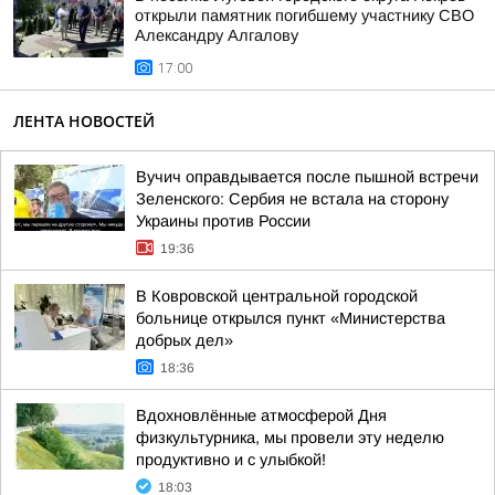
открыли памятник погибшему участнику СВО
Александру Алгалову
17:00
ЛЕНТА НОВОСТЕЙ
Вучич оправдывается после пышной встречи
Зеленского: Сербия не встала на сторону
Украины против России
19:36
В Ковровской центральной городской
больнице открылся пункт «Министерства
добрых дел»
18:36
Вдохновлённые атмосферой Дня
физкультурника, мы провели эту неделю
продуктивно и с улыбкой!
18:03