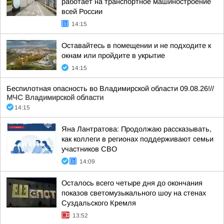
работает на транспортное машиностроение
всей России
14:15
Оставайтесь в помещении и не подходите к
окнам или пройдите в укрытие
14:15
Беспилотная опасность во Владимирской области 09.08.26!//
МЧС Владимирской области
14:15
Яна Лантратова: Продолжаю рассказывать,
как коллеги в регионах поддерживают семьи
участников СВО
14:09
Осталось всего четыре дня до окончания
показов светомузыкального шоу на стенах
Суздальского Кремля
13:52