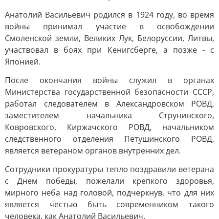
Анатолий Васильевич родился в 1924 году, во время
войны принимал участие в освобождении
Смоленской земли, Великих Лук, Белоруссии, Литвы,
участвовал в боях при Кенигсберге, а позже - с
Японией.
После окончания войны служил в органах
Министерства государственной безопасности СССР,
работал следователем в Александровском РОВД,
заместителем начальника Струнинского,
Ковровского, Киржачского РОВД, начальником
следственного отделения Петушинского РОВД,
является ветераном органов внутренних дел.
Сотрудники прокуратуры тепло поздравили ветерана
с Днем победы, пожелали крепкого здоровья,
мирного неба над головой, подчеркнув, что для них
является честью быть современником такого
человека, как Анатолий Васильевич.