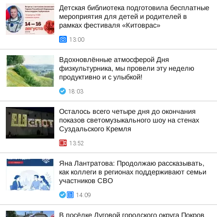
Детская библиотека подготовила бесплатные
мероприятия для детей и родителей в
рамках фестиваля «Китоврас»
13:00
Вдохновлённые атмосферой Дня
физкультурника, мы провели эту неделю
продуктивно и с улыбкой!
18:03
Осталось всего четыре дня до окончания
показов светомузыкального шоу на стенах
Суздальского Кремля
13:52
Яна Лантратова: Продолжаю рассказывать,
как коллеги в регионах поддерживают семьи
участников СВО
14:09
В посёлке Луговой городского округа Покров