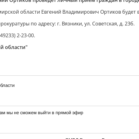
ний Ортиков проведет личный прием граждан в город
имирской области Евгений Владимирович Ортиков будет 
уратуры по адресу: г. Вязники, ул. Советская, д. 23б.
9233) 2-23-00.
й области"
области
нам мы не сможем выйти в прямой эфир