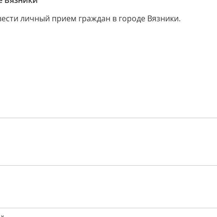
е Вязники
вести личный прием граждан в городе Вязники.