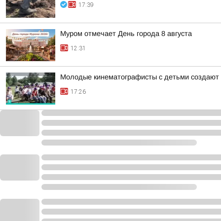
17:39
Муром отмечает День города 8 августа
12:31
Молодые кинематографисты с детьми создают 
17:26