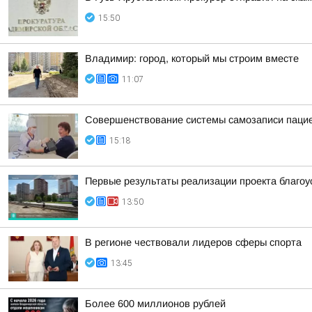
15:50
Владимир: город, который мы строим вместе
11:07
Совершенствование системы самозаписи паци
15:18
Первые результаты реализации проекта благоу
13:50
В регионе чествовали лидеров сферы спорта
13:45
Более 600 миллионов рублей