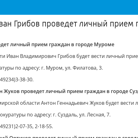
ван Грибов проведет личный прием 
дет личный прием граждан в городе Муроме
асти Иван Владимирович Грибов будет вести личный при
ры по адресу: г. Муром, ул. Филатова, 3.
9234)3-38-30.
н Жуков проведет личный прием граждан в городе Су
имирской области Антон Геннадьевич Жуков будет вести 
ратуры по адресу: г. Суздаль, ул. Лесная, 7.
231)2-07-35, 2-18-55.