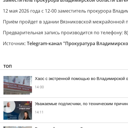
Заместитель прокурора Владимирской области Евге
12 мая 2026 года с 12-00 заместитель прокурора Влад
Приём пройдет в здании Вязниковской межрайонной прок
Предварительная запись производится по телефону: 8(4
Источник:
Telegram-канал "Прокуратура Владимирско
ТОП
Хаос с экстренной помощью во Владимирской 
14:00
Уважаемые подписчики, по техническим причи
14:11