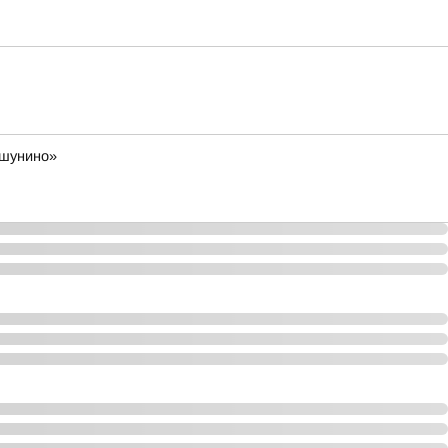
ешунино»