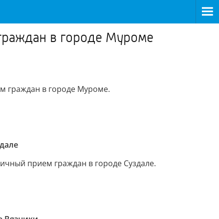
граждан в городе Муроме
ем граждан в городе Муроме.
здале
личный прием граждан в городе Суздале.