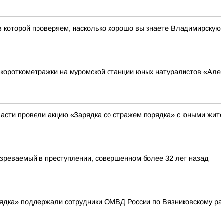
 в которой проверяем, насколько хорошо вы знаете Владимирскую
короткометражки на муромской станции юных натуралистов «Ал
асти провели акцию «Зарядка со стражем порядка» с юными жи
зреваемый в преступлении, совершенном более 32 лет назад
рядка» поддержали сотрудники ОМВД России по Вязниковскому р