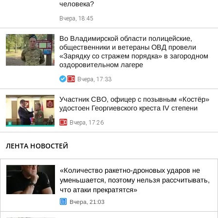
человека?
Вчера, 18:45
Во Владимирской области полицейские,
общественники и ветераны ОВД провели
«Зарядку со стражем порядка» в загородном
оздоровительном лагере
Вчера, 17:33
Участник СВО, офицер с позывным «Костёр»
удостоен Георгиевского креста IV степени
Вчера, 17:26
ЛЕНТА НОВОСТЕЙ
«Количество ракетно-дроновых ударов не
уменьшается, поэтому нельзя рассчитывать,
что атаки прекратятся»
Вчера, 21:03