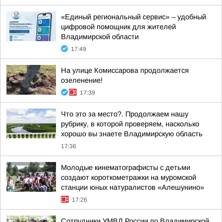
«Единый региональный сервис» – удобный
цифровой помощник для жителей
Владимирской области
17:49
На улице Комиссарова продолжается
озеленение!
17:39
Что это за место?. Продолжаем нашу
рубрику, в которой проверяем, насколько
хорошо вы знаете Владимирскую область
17:36
Молодые кинематографисты с детьми
создают короткометражки на муромской
станции юных натуралистов «Алешунино»
17:26
Сотрудники УМВД России по Владимирской