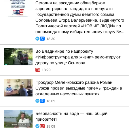
Сегодня на заседании облизбирком
зарегистрировал кандидата в депутаты
Государственной Думы девятого созыва
Соловьева Егора Валерьевича, выдвинутого
Политической партией «НОВЫЕ ЛЮДИ» по
одномандатному избирательному округу №...
18:30
Во Владимире по нацпроекту
«Инфраструктура для жизни» ремонтируют
дорогу по улице Осьмова
18:29
Прокурор Меленковского района Роман
Сурков провел выездные приемы граждан в
отдаленных населенных пунктах
18:09
Безопасность на воде — наш общий
приоритет!
18:09