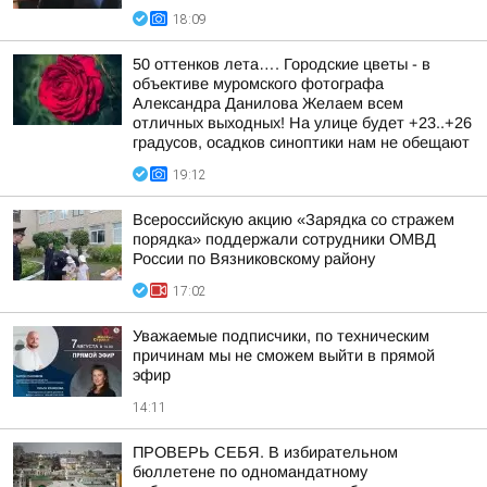
18:09
50 оттенков лета…. Городские цветы - в
объективе муромского фотографа
Александра Данилова Желаем всем
отличных выходных! На улице будет +23..+26
градусов, осадков синоптики нам не обещают
19:12
Всероссийскую акцию «Зарядка со стражем
порядка» поддержали сотрудники ОМВД
России по Вязниковскому району
17:02
Уважаемые подписчики, по техническим
причинам мы не сможем выйти в прямой
эфир
14:11
ПРОВЕРЬ СЕБЯ. В избирательном
бюллетене по одномандатному