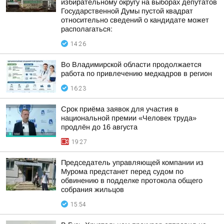
избирательному округу на выборах депутатов
Государственной Думы пустой квадрат
относительно сведений о кандидате может
располагаться:
14:26
Во Владимирской области продолжается
работа по привлечению медкадров в регион
16:23
Срок приёма заявок для участия в
национальной премии «Человек труда»
продлён до 16 августа
19:27
Председатель управляющей компании из
Мурома предстанет перед судом по
обвинению в подделке протокола общего
собрания жильцов
15:54