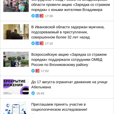
области провели акцию «Зарядка со стражем
порядка» с юными жителями Владимира
17:26
В Ивановской области задержан мужчина,
подозреваемый в преступлении,
совершенном более 32 лет назад
17:10
Всероссийскую акцию «Зарядка со стражем
порядка» поддержали сотрудники ОМВД
России по Вязниковскому району
17:02
До 17 августа ограничат движение на улице
Абельмана
16:43
Приглашаем принять участие в
социологическом исследовании!