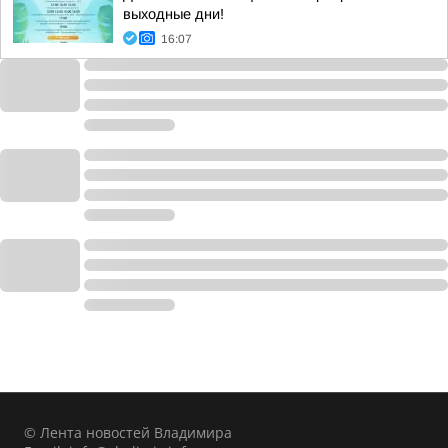
выходные дни!
16:07
© Лента новостей Владимира