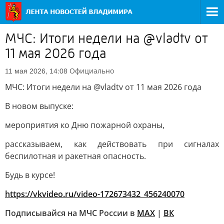
МЧС: Итоги недели на @vladtv от
11 мая 2026 года
Официально
11 мая 2026, 14:08
МЧС: Итоги недели на @vladtv от 11 мая 2026 года
В новом выпуске:
мероприятия ко Дню пожарной охраны,
рассказываем, как действовать при сигналах
беспилотная и ракетная опасность.
Будь в курсе!
https://vkvideo.ru/video-172673432_456240070
Подписывайся на МЧС России в
MAX
|
ВК