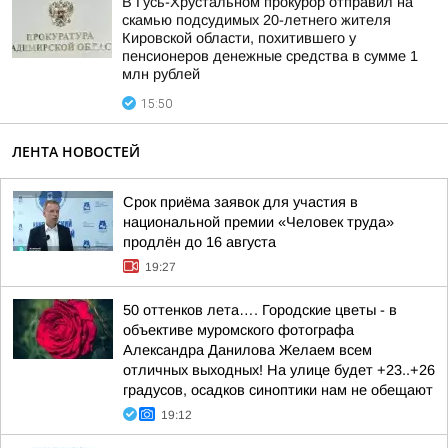
В Гусь-Хрустальном прокурор отправил на
скамью подсудимых 20-летнего жителя
Кировской области, похитившего у
пенсионеров денежные средства в сумме 1
млн рублей
15:50
ЛЕНТА НОВОСТЕЙ
Срок приёма заявок для участия в
национальной премии «Человек труда»
продлён до 16 августа
19:27
50 оттенков лета…. Городские цветы - в
объективе муромского фотографа
Александра Данилова Желаем всем
отличных выходных! На улице будет +23..+26
градусов, осадков синоптики нам не обещают
19:12