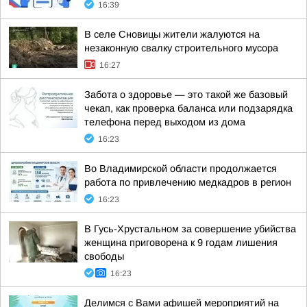
16:39
В селе Сновицы жители жалуются на
незаконную свалку строительного мусора
16:27
Забота о здоровье — это такой же базовый
чекап, как проверка баланса или подзарядка
телефона перед выходом из дома
16:23
Во Владимирской области продолжается
работа по привлечению медкадров в регион
16:23
В Гусь-Хрустальном за совершение убийства
женщина приговорена к 9 годам лишения
свободы
16:23
Делимся с Вами афишей мероприятий на