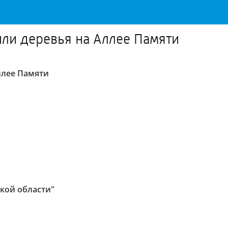
ли деревья на Аллее Памяти
ллее Памяти
кой области"