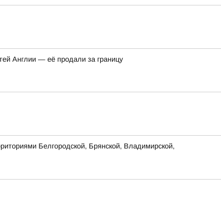
тей Англии — её продали за границу
рриториями Белгородской, Брянской, Владимирской,