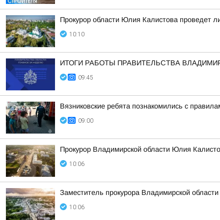
Прокурор области Юлия Калистова проведет ли
10:10
ИТОГИ РАБОТЫ ПРАВИТЕЛЬСТВА ВЛАДИМИ
09:45
Вязниковские ребята познакомились с правила
09:00
Прокурор Владимирской области Юлия Калисто
10:06
Заместитель прокурора Владимирской области
10:06