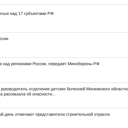
очью над 17 субъектами РФ:
ссии
ка над регионами России, передает Минобороны РФ
руководитель отделения детских болезней Московского областно
рассказала об опасности...
ый день отмечают представители строительной отрасли