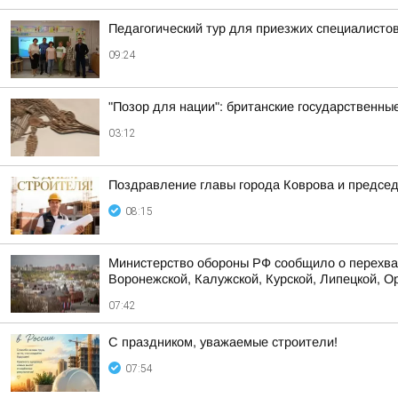
Педагогический тур для приезжих специалисто
09:24
"Позор для нации": британские государственны
03:12
Поздравление главы города Коврова и предсе
08:15
Министерство обороны РФ сообщило о перехват
Воронежской, Калужской, Курской, Липецкой, Ор
07:42
С праздником, уважаемые строители!
07:54