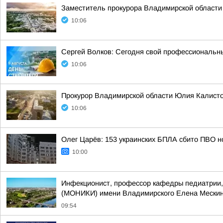
Заместитель прокурора Владимирской области
10:06
Сергей Волков: Сегодня свой профессиональн
10:06
Прокурор Владимирской области Юлия Калисто
10:06
Олег Царёв: 153 украинских БПЛА сбито ПВО н
10:00
Инфекционист, профессор кафедры педиатрии, 
(МОНИКИ) имени Владимирского Елена Мескина 
09:54