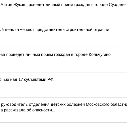
 Антон Жуков проведет личный прием граждан в городе Суздале
ый день отмечают представители строительной отрасли
ва проведет личный прием граждан в городе Кольчугино
очью над 17 субъектами РФ:
руководитель отделения детских болезней Московского областно
рассказала об опасности...