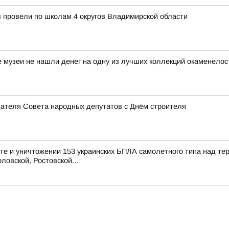
в провели по школам 4 округов Владимирской области
е музеи не нашли денег на одну из лучших коллекций окаменелос
дателя Совета народных депутатов с Днём строителя
е и уничтожении 153 украинских БПЛА самолетного типа над те
ловской, Ростовской...