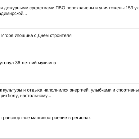
и дежурными средствами ПВО перехвачены и уничтожены 153 укр
димирской...
 Игоря Игошина с Днём строителя
утонул 36-летний мужчина
 культуры и отдыха наполнился энергией, улыбками и спортивн
тритболу, настольному...
 транспортное машиностроение в регионах