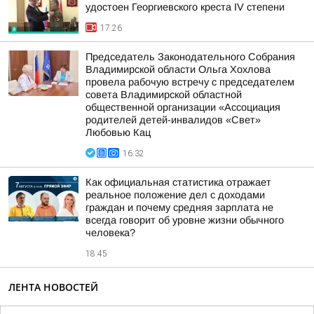
удостоен Георгиевского креста IV степени
17:26
Председатель Законодательного Собрания
Владимирской области Ольга Хохлова
провела рабочую встречу с председателем
совета Владимирской областной
общественной организации «Ассоциация
родителей детей-инвалидов «Свет»
Любовью Кац
16:32
Как официальная статистика отражает
реальное положение дел с доходами
граждан и почему средняя зарплата не
всегда говорит об уровне жизни обычного
человека?
18:45
ЛЕНТА НОВОСТЕЙ