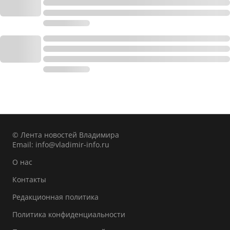
© Лента новостей Владимира
Email:
info@vladimir-info.ru
О нас
Контакты
Редакционная политика
Политика конфиденциальности