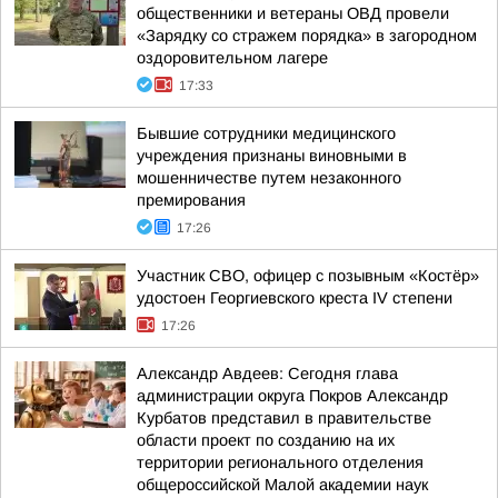
общественники и ветераны ОВД провели
«Зарядку со стражем порядка» в загородном
оздоровительном лагере
17:33
Бывшие сотрудники медицинского
учреждения признаны виновными в
мошенничестве путем незаконного
премирования
17:26
Участник СВО, офицер с позывным «Костёр»
удостоен Георгиевского креста IV степени
17:26
Александр Авдеев: Сегодня глава
администрации округа Покров Александр
Курбатов представил в правительстве
области проект по созданию на их
территории регионального отделения
общероссийской Малой академии наук