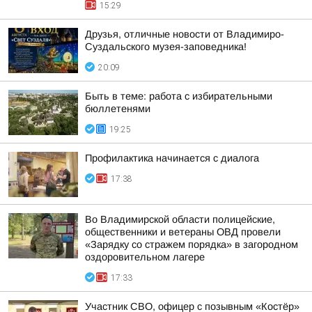
15:29
Друзья, отличные новости от Владимиро-
Суздальского музея-заповедника!
20:09
Быть в теме: работа с избирательными
бюллетенями
19:25
Профилактика начинается с диалога
17:38
Во Владимирской области полицейские,
общественники и ветераны ОВД провели
«Зарядку со стражем порядка» в загородном
оздоровительном лагере
17:33
Участник СВО, офицер с позывным «Костёр»