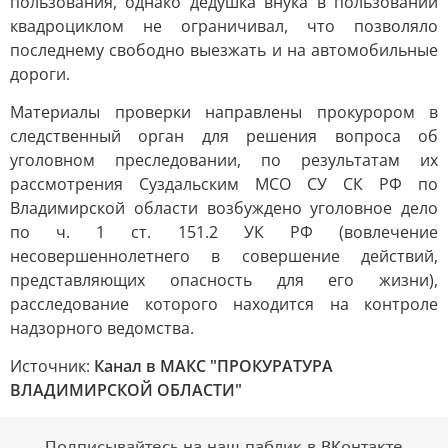
пользования, однако дедушка внука в пользовании
квадроциклом не ограничивал, что позволяло
последнему свободно выезжать и на автомобильные
дороги.
Материалы проверки направлены прокурором в
следственный орган для решения вопроса об
уголовном преследовании, по результатам их
рассмотрения Суздальским МСО СУ СК РФ по
Владимирской области возбуждено уголовное дело
по ч. 1 ст. 151.2 УК РФ (вовлечение
несовершеннолетнего в совершение действий,
представляющих опасность для его жизни),
расследование которого находится на контроле
надзорного ведомства.
Источник:
Канал в МАКС "ПРОКУРАТУРА
ВЛАДИМИРСКОЙ ОБЛАСТИ"
Подписывайтесь на наш паблик в ВКонтакте