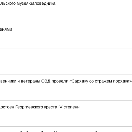
льского музея-заповедника!
тенями
венники и ветераны ОВД провели «Зарядку со стражем порядка»
стоен Георгиевского креста IV степени