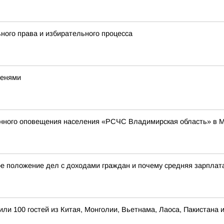
ного права и избирательного процесса
тенями
енного оповещения населения «РСЧС Владимирская область» в 
е положение дел с доходами граждан и почему средняя зарплата 
ли 100 гостей из Китая, Монголии, Вьетнама, Лаоса, Пакистана