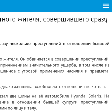
тного жителя, совершившего сразу
сразу несколько преступлений в отношении бывшей
 жителя. Он обвиняется в совершении преступлений,
 причинением значительного ущерба, в том числе из
вершенное с угрозой применения насилия и предмета,
 однако женщина возобновлять отношения не хотела.
ал две шины на её автомобиле Hyundai Solaris. На
ение в отношении бывшей супруги преступлений,
ми по лицу и телу.