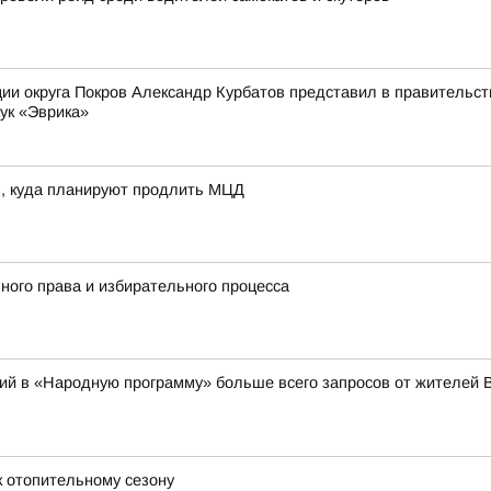
ии округа Покров Александр Курбатов представил в правительств
ук «Эврика»
в, куда планируют продлить МЦД
ного права и избирательного процесса
ий в «Народную программу» больше всего запросов от жителей 
 отопительному сезону