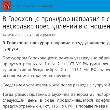
В Гороховце прокурор направил в 
несколько преступлений в отноше
Официально
14 мая 2026, 07:45
В Гороховце прокурор направил в суд уголовное 
супруги
Прокурором Гороховецкого района утверждено обвин
предусмотренных ч. 1 и ч. 2 ст. 167 УК РФ (умышл
хулиганских побуждений) ч. 2 ст. 116.1 УК РФ (нан
используемого в качестве оружия).
Следствием установлено, что после развода с супруг
Тогда раздосадованный мужчина вечером 25 ноября
следующий день в ходе продолжившегося конфли
предусмотренных ч.1 ст. 116.1 УК РФ, в порыве гнева 