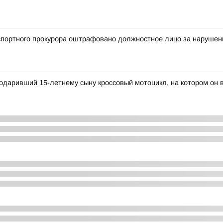
портного прокурора оштрафовано должностное лицо за нарушени
одаривший 15-летнему сыну кроссовый мотоцикл, на котором он 