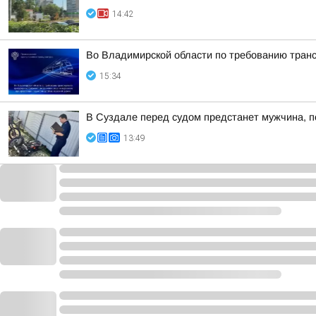
14:42
Во Владимирской области по требованию транс
15:34
В Суздале перед судом предстанет мужчина, п
13:49