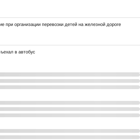
е при организации перевозки детей на железной дороге
въехал в автобус