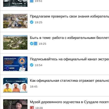
19:51
Предлагаем проверить свои знания избиратель
19:25
Быть в теме: работа с избирательными бюлле
19:25
Подписывайтесь на официальный канал экстр
18:54
Как официальная статистика отражает реально
18:45
Музей деревянного зодчества в Суздале посети
18:28