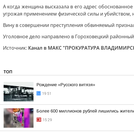
А когда женщина высказала в его адрес обоснованное
угрожая применением физической силы и убийством, на
Вину в совершении преступления обвиняемый признал
Уголовное дело направлено в Гороховецкий районный 
Источник:
Канал в МАКС "ПРОКУРАТУРА ВЛАДИМИРС
ТОП
Рождение «Русского витязя»
19:51
Более 600 миллионов рублей лишились жители
15:29