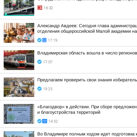
16:32
Александр Авдеев: Сегодня глава администрац
отделения общероссийской Малой академии на
17:19
Владимирская область вошла в число регионо
17:07
Предлагаем проверить свои знания избиратель
19:25
«Благодвор» в действии. При сборе предложен
и благоустройства территорий
14:52
Во Владимире полным ходом идет подготовка к