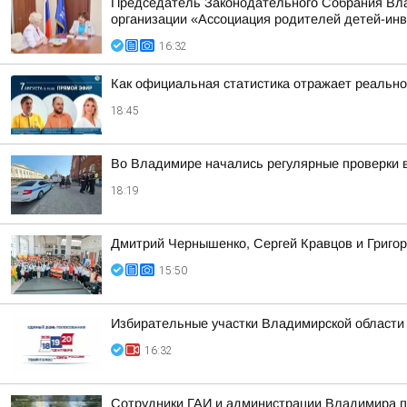
Председатель Законодательного Собрания Вла
организации «Ассоциация родителей детей-ин
16:32
Как официальная статистика отражает реально
18:45
Во Владимире начались регулярные проверки 
18:19
Дмитрий Чернышенко, Сергей Кравцов и Григор
15:50
Избирательные участки Владимирской области
16:32
Сотрудники ГАИ и администрации Владимира пр