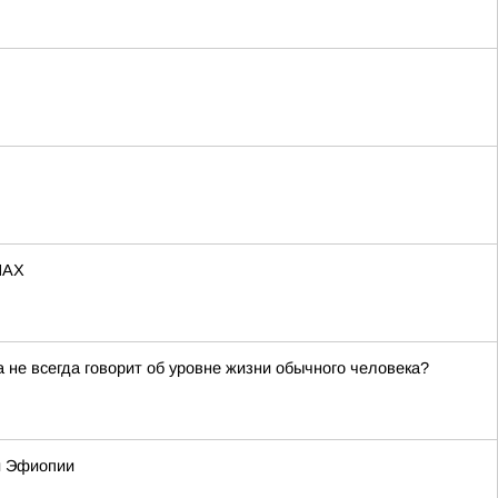
МАХ
не всегда говорит об уровне жизни обычного человека?
 и Эфиопии