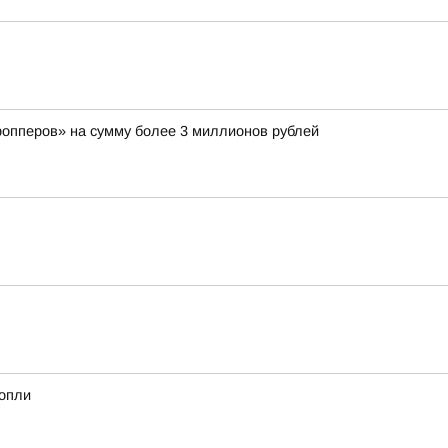
ропперов» на сумму более 3 миллионов рублей
нопли