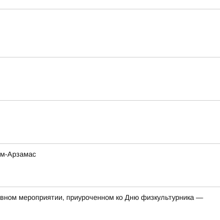
ом-Арзамас
тивном мероприятии, приуроченном ко Дню физкультурника —