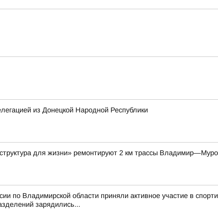
елегацией из Донецкой Народной Республики
аструктура для жизни» ремонтируют 2 км трассы Владимир—Мур
ссии по Владимирской области приняли активное участие в спор
азделений зарядились...