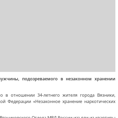
ужчины, подозреваемого в незаконном хранении
о в отношении 34-летнего жителя города Вязники,
ской Федерации «Незаконное хранение наркотических
Вязниковского Отдела МВД России изъяли из квартиры