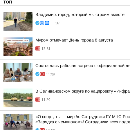
ТОП
Владимир: город, который мы строим вместе
11:07
Муром отмечает День города 8 августа
12:31
Состоялась рабочая встреча с официальной д
11:39
В Селивановском округе по нацпроекту «Инфр
11:29
«О спорт, ты — мир !». Сотрудники ГУ МЧС Ро
«Зарядка с чемпионом»! Сотрудники всех подр