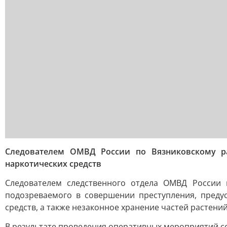
Следователем ОМВД России по Вязниковскому р
наркотических средств
Следователем следственного отдела ОМВД России 
подозреваемого в совершении преступления, предус
средств, а также незаконное хранение частей растени
В результате проведения оперативных мероприятий с