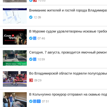
10:53
Вниманию жителей и гостей города Владимира
12:09
В Муроме судом удовлетворены исковые требов
07:46
Сегодня, 7 августа, проводится ямочный ремон
10:59
Во Владимирской области подвели полугодовые
09:29
В Кольчугино прокурор отправил на скамью по
07:51