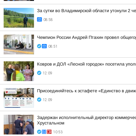
За сутки во Владимирской области утонули 2 ч
08:58
Чемпион России Андрей Птахин провел общего
08:51
Ковров и ДОЛ «Лесной городок» посетила упо
12:09
Присоединяйтесь к эстафете «Единство в дви
12:09
Задержан исполнительный директор коммерческ
Хрустальном
10:53