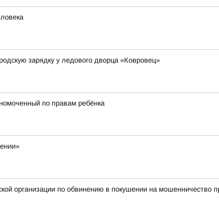
еловека
родскую зарядку у ледового дворца «Ковровец»
лномоченный по правам ребёнка
жении»
ой организации по обвинению в покушении на мошенничество пр