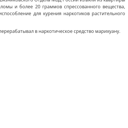
оломы и более 20 граммов спрессованного вещества,
испособление для курения наркотиков растительного
перерабатывал в наркотическое средство марихуану.