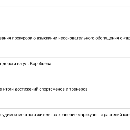
!
ания прокурора о взыскании неосновательного обогащения с «д
т дороги на ул. Воробьёва
 итоги достижений спортсменов и тренеров
дсудимых местного жителя за хранение марихуаны и растений ко