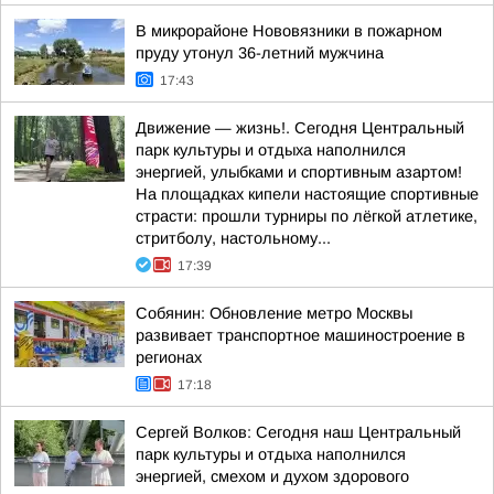
В микрорайоне Нововязники в пожарном
пруду утонул 36-летний мужчина
17:43
Движение — жизнь!. Сегодня Центральный
парк культуры и отдыха наполнился
энергией, улыбками и спортивным азартом!
На площадках кипели настоящие спортивные
страсти: прошли турниры по лёгкой атлетике,
стритболу, настольному...
17:39
Собянин: Обновление метро Москвы
развивает транспортное машиностроение в
регионах
17:18
Сергей Волков: Сегодня наш Центральный
парк культуры и отдыха наполнился
энергией, смехом и духом здорового