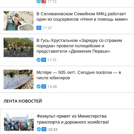
17:12
В Селивановском Семейном МФЦ работает
один из соцсервисов «Няня в помощь маме»
17:07
В Гусь-Хрустальном «Зарядку со стражем
порядка» провели полицейские и
представители «Движения Первых»
17:01
Мстёре — 505 лет!. Сегодня посёлок — в
числе юбиляров
16:06
ЛЕНТА НОВОСТЕЙ
Физкульт-привет из Министерства
транспорта и дорожного хозяйства!
18:33