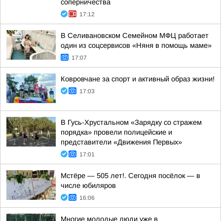
соперничества
17:12
В Селивановском Семейном МФЦ работает
один из соцсервисов «Няня в помощь маме»
17:07
Ковровчане за спорт и активный образ жизни!
17:03
В Гусь-Хрустальном «Зарядку со стражем
порядка» провели полицейские и
представители «Движения Первых»
17:01
Мстёре — 505 лет!. Сегодня посёлок — в
числе юбиляров
16:06
Многие молодые люди уже в