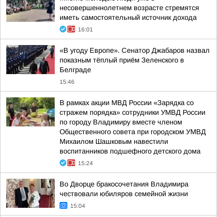
несовершеннолетнем возрасте стремятся
иметь самостоятельный источник дохода
16:01
«В угоду Европе». Сенатор Джабаров назвал
показным тёплый приём Зеленского в
Белграде
15:46
В рамках акции МВД России «Зарядка со
стражем порядка» сотрудники УМВД России
по городу Владимиру вместе членом
Общественного совета при городском УМВД
Михаилом Шашковым навестили
воспитанников подшефного детского дома
15:24
Во Дворце бракосочетания Владимира
чествовали юбиляров семейной жизни
15:04