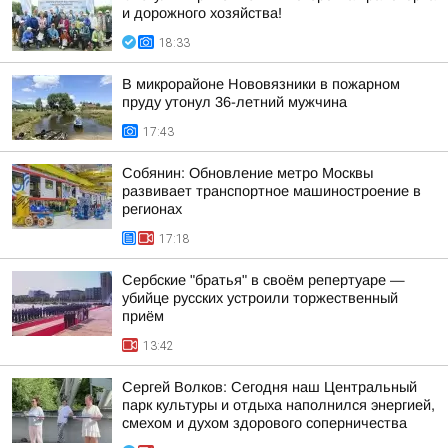
и дорожного хозяйства!
18:33
В микрорайоне Нововязники в пожарном
пруду утонул 36-летний мужчина
17:43
Собянин: Обновление метро Москвы
развивает транспортное машиностроение в
регионах
17:18
Сербские "братья" в своём репертуаре —
убийце русских устроили торжественный
приём
13:42
Сергей Волков: Сегодня наш Центральный
парк культуры и отдыха наполнился энергией,
смехом и духом здорового соперничества