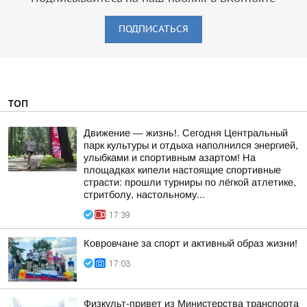
ПОДПИСАТЬСЯ
ТОП
Движение — жизнь!. Сегодня Центральный
парк культуры и отдыха наполнился энергией,
улыбками и спортивным азартом! На
площадках кипели настоящие спортивные
страсти: прошли турниры по лёгкой атлетике,
стритболу, настольному...
17:39
Ковровчане за спорт и активный образ жизни!
17:03
Физкульт-привет из Министерства транспорта