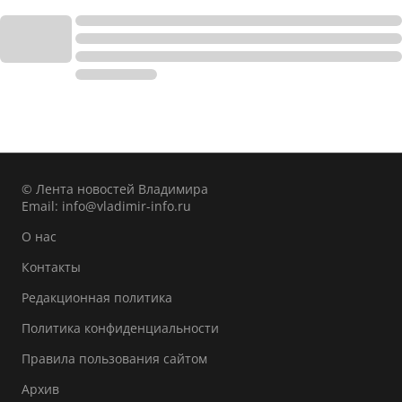
© Лента новостей Владимира
Email:
info@vladimir-info.ru
О нас
Контакты
Редакционная политика
Политика конфиденциальности
Правила пользования сайтом
Архив