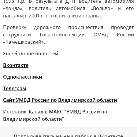
1998 г.р. В результате ДТП водитель автомобиля
«Хонда», водитель автомобиля «Вольво» и его
пассажир, 2001 г.р., госпитализированы.
Проверку дорожного происшествия проводят
сотрудники Госавтоинспекции ОМВД России
«Камешковский».
Ещё больше новостей
:
Вконтакте
Одноклассники
Телеграм
Сайт УМВД России по Владимирской области
Источник:
Канал в МАКС "УМВД России по
Владимирской области"
Подписывайтесь на наш паблик в ВКонтакте