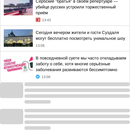
Сербские "братья" в своём репертуаре —
убийце русских устроили торжественный
приём
13:42
Сегодня вечером жители и гости Суздаля
могут бесплатно посмотреть уникальное шоу
13:06
В повседневной суете мы часто откладываем
заботу о себе, хотя многие серьёзные
заболевания развиваются бессимптомно
13:06