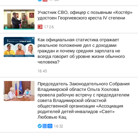
Участник СВО, офицер с позывным «Костёр»
удостоен Георгиевского креста IV степени
17:26
Как официальная статистика отражает
реальное положение дел с доходами
граждан и почему средняя зарплата не
всегда говорит об уровне жизни обычного
человека?
18:45
Председатель Законодательного Собрания
Владимирской области Ольга Хохлова
провела рабочую встречу с председателем
совета Владимирской областной
общественной организации «Ассоциация
родителей детей-инвалидов «Свет»
Любовью Кац
16:32