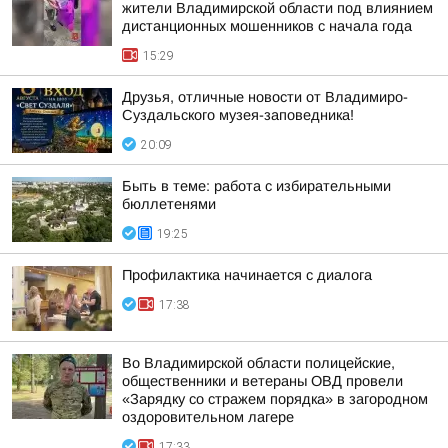
жители Владимирской области под влиянием
дистанционных мошенников с начала года
15:29
Друзья, отличные новости от Владимиро-
Суздальского музея-заповедника!
20:09
Быть в теме: работа с избирательными
бюллетенями
19:25
Профилактика начинается с диалога
17:38
Во Владимирской области полицейские,
общественники и ветераны ОВД провели
«Зарядку со стражем порядка» в загородном
оздоровительном лагере
17:33