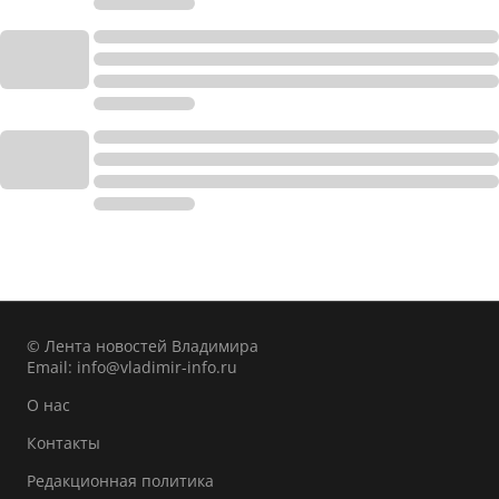
© Лента новостей Владимира
Email:
info@vladimir-info.ru
О нас
Контакты
Редакционная политика