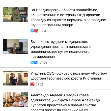
Во Владимирской области полицейские,
общественники и ветераны ОВД провели
«Зарядку со стражем порядка» в загородном
оздоровительном лагере
17:33
Бывшие сотрудники медицинского
учреждения признаны виновными в
мошенничестве путем незаконного
премирования
17:26
Участник СВО, офицер с позывным «Костёр»
удостоен Георгиевского креста IV степени
17:26
Александр Авдеев: Сегодня глава
администрации округа Покров Александр
Курбатов представил в правительстве
области проект по созданию на их