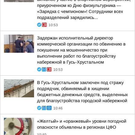
приуроченном ко Дню физкультурника —
«Зарядка с чемпионом»! Сотрудники всех
подразделений зарядились...
10:53
Задержан исполнительный директор
коммерческой организации по обвинению в
покушении на мошенничество при
выполнении работ по благоустройству
набережной в Гусь-Хрустальном
10:53
В Гусь-Хрустальном заключен под стражу
подрядчик, обвиняемый в хищении
бюджетных денежных средств, выделенных
для благоустройства городской набережной
10:46
«Желтый» и «оранжевый» уровни погодной
опасности объявлены в регионах ЦФО
10:40