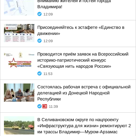
Вниманию жителей и гостей города
Владимира!
12:09
Присоединяйтесь к эстафете «Единство в
движении»
12:09
Проводится приём заявок на Всероссийский
историко-патриотический конкурс
«Связующая нить народов России»
11:53
Состоялась рабочая встреча с официальной
делегацией из Донецкой Народной
Республики
11:39
В Селивановском округе по нацпроекту
«Инфраструктура для жизни» ремонтируют 2
км трассы Владимир—Муром-Арзамас