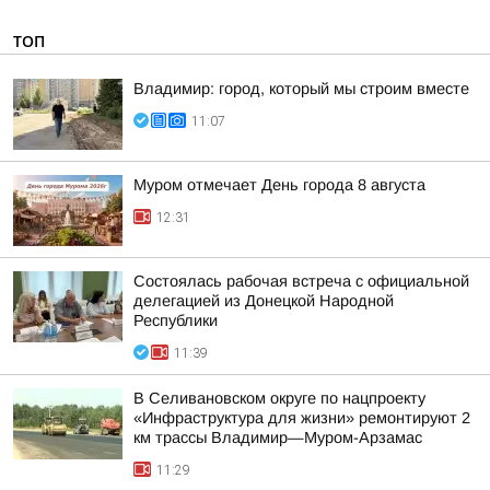
ТОП
Владимир: город, который мы строим вместе
11:07
Муром отмечает День города 8 августа
12:31
Состоялась рабочая встреча с официальной
делегацией из Донецкой Народной
Республики
11:39
В Селивановском округе по нацпроекту
«Инфраструктура для жизни» ремонтируют 2
км трассы Владимир—Муром-Арзамас
11:29