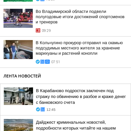
Во Владимирской области подвели
полугодовые итоги достижений спортсменов
и тренеров
09:29
В Кольчугино прокурор отправил на скамью
подсудимых местного жителя за хранение
марихуаны и растений конопли
07:51
ЛЕНТА НОВОСТЕЙ
В Карабаново подросток заключен под
стражу по обвинению в разбое и краже денег
с банковского счета
12:45
Дайджест криминальных новостей,
подробности которых читайте на нашем