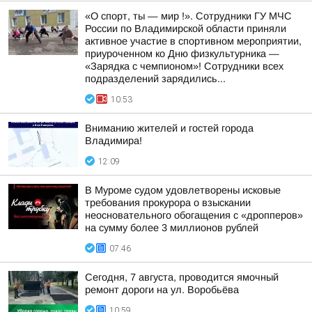
«О спорт, ты — мир !». Сотрудники ГУ МЧС
России по Владимирской области приняли
активное участие в спортивном мероприятии,
приуроченном ко Дню физкультурника —
«Зарядка с чемпионом»! Сотрудники всех
подразделений зарядились...
10:53
Вниманию жителей и гостей города
Владимира!
12:09
В Муроме судом удовлетворены исковые
требования прокурора о взыскании
неосновательного обогащения с «дропперов»
на сумму более 3 миллионов рублей
07:46
Сегодня, 7 августа, проводится ямочный
ремонт дороги на ул. Воробьёва
10:59