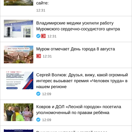
сайте:
12:31
Владимирские медики усилили работу
Муромского сердечно-сосудистого центра
12:31
Муром отмечает День города 8 августа
12:31
Сергей Волков: Друзья, вижу, какой огромный
интерес вызывает премия «Человек труда» в
нашем регионе
12:09
Ковров и ДОЛ «Лесной городок» посетила
уполномоченный по правам ребёнка
12:09