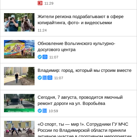
11:29
Жители региона подрабатывают в сфере
копирайтинга, фото- и видеосъемки
11:24
Обновление Вольгинского культурно-
досугового центра
11:07
Владимир: город, который мы строим вместе
11:07
Сегодня, 7 августа, проводится ямочный
ремонт дороги на ул. Воробьёва
10:59
«О спорт, ты — мир !». Сотрудники ГУ МЧС
России по Владимирской области приняли
активное участие в спортивном мероприятии,