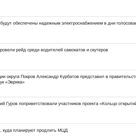
 будут обеспечены надежным электроснабжением в дни голосова
овели рейд среди водителей самокатов и скутеров
ии округа Покров Александр Курбатов представил в правительств
ук «Эврика»
ий Гуров поприветствовали участников проекта «Кольцо открыти
в, куда планируют продлить МЦД