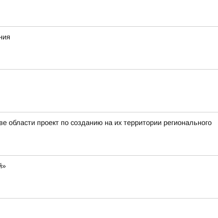
ния
е области проект по созданию на их территории регионального
й»