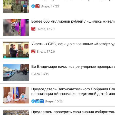
Вчера, 17:33
Более 600 миллионов рублей лишились жители
Вчера, 15:29
Участник СВО, офицер с позывным «Костёр» удо
Вчера, 17:26
Во Владимире начались регулярные проверки 
Вчера, 18:19
Председатель Законодательного Собрания Вла
организации «Ассоциация родителей детей-ин
Вчера, 16:32
Предлагаем проверить свои знания избиратель