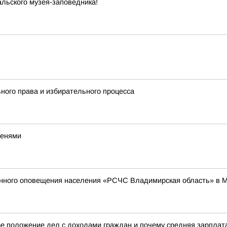
льского музея-заповедника!
ного права и избирательного процесса
тенями
енного оповещения населения «РСЧС Владимирская область» в 
е положение дел с доходами граждан и почему средняя зарплата 