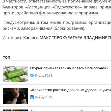
В частности, ответственность за применение докумен
Аудиторов «Ассоциация «Содружество» вправе прим
противодействию финансированию терроризма.
Предусмотрены, в том числе программы: организаци
рисками, замораживания (блокирования).
Источник:
Канал в МАКС "ПРОКУРАТУРА ВЛАДИМИРС
ТОП
Открыт приём заявок на 2 сезон Росмолодёжь.
Вчера, 20:33
«Количество ракетно-дроновых ударов не умень
Вчера, 21:03