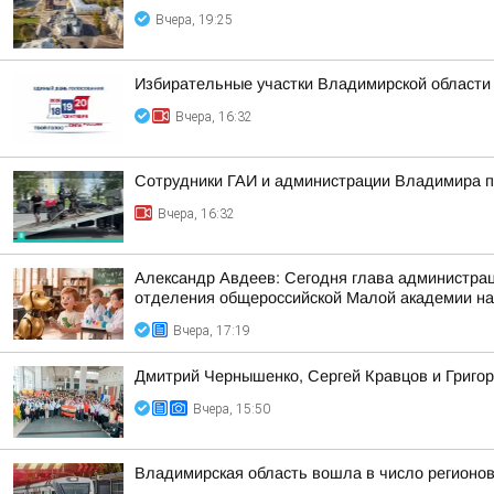
Вчера, 19:25
Избирательные участки Владимирской области
Вчера, 16:32
Сотрудники ГАИ и администрации Владимира пр
Вчера, 16:32
Александр Авдеев: Сегодня глава администрац
отделения общероссийской Малой академии на
Вчера, 17:19
Дмитрий Чернышенко, Сергей Кравцов и Григор
Вчера, 15:50
Владимирская область вошла в число регионо