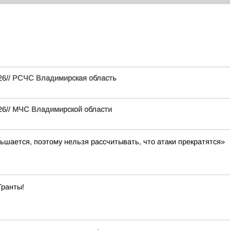
26//
РСЧС Владимирская область
26//
МЧС Владимирской области
ьшается, поэтому нельзя рассчитывать, что атаки прекратятся»
Гранты!