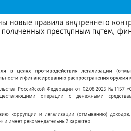
ы новые правила внутреннего контр
, полученных преступным путем, фи
оля в целях противодействия легализации (отмы
льности и финансированию распространения оружия 
тельства Российской Федерации от 02.08.2025 №1157 
существляющими операции с денежными средст
вию коррупции и легализации (отмыванию) доходов
» и имеет рекомендательный характер.