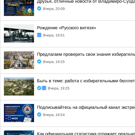
Друзья, отличные новости от Владимиро-Сузда
Вчера, 20:09
Рождение «Русского витязя»
Вчера, 19:51
Предлагаем проверить свои знания избиратель
Вчера, 19:25
Быть в теме: работа с избирательными бюлле
Вчера, 19:25
Подписывайтесь на официальный канал экстр
Вчера, 18:54
Как официальная статистика отражает реально