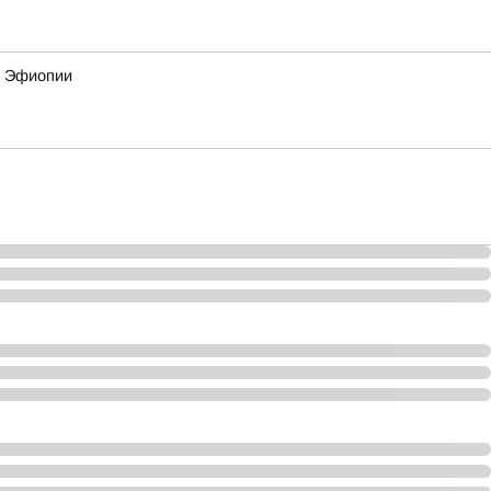
и Эфиопии