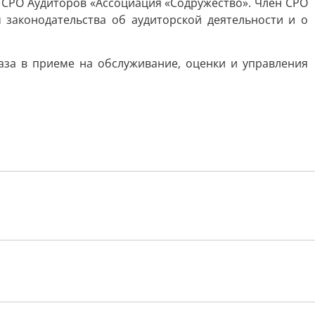
е СРО Аудиторов «Ассоциация «Содружество». Член СРО
законодательства об аудиторской деятельности и о
аза в приеме на обслуживание, оценки и управления