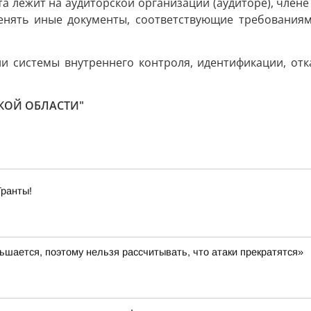
та лежит на аудиторской организации (аудиторе), член
енять иные документы, соответствующие требованиям 
и системы внутреннего контроля, идентификации, отк
КОЙ ОБЛАСТИ"
Гранты!
шается, поэтому нельзя рассчитывать, что атаки прекратятся»