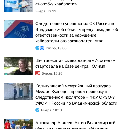
«Коробку храбрости»
Вчера, 19:22
Следственное управление СК России по
Владимирской области предупреждает об
ответственности за нарушение
избирательного законодательства
Вчера, 19:06
Шестидесятая смена лагеря «Искатель»
стартовала на базе центра «Олимп»
Вчера, 18:28
Кольчугинский межрайонный прокурор
Михаил Кузнецов провел проверку в
следственном изоляторе – ФКУ СИЗО-3
УФСИН России по Владимирской области
Вчера, 18:10
Александр Авдеев: Актив Владимирской
области проводит летние субботники