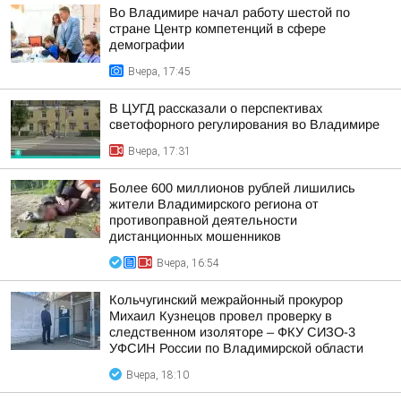
Во Владимире начал работу шестой по
стране Центр компетенций в сфере
демографии
Вчера, 17:45
В ЦУГД рассказали о перспективах
светофорного регулирования во Владимире
Вчера, 17:31
Более 600 миллионов рублей лишились
жители Владимирского региона от
противоправной деятельности
дистанционных мошенников
Вчера, 16:54
Кольчугинский межрайонный прокурор
Михаил Кузнецов провел проверку в
следственном изоляторе – ФКУ СИЗО-3
УФСИН России по Владимирской области
Вчера, 18:10