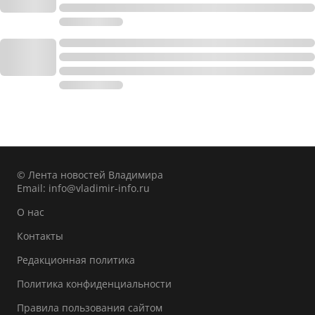
© Лента новостей Владимира
Email:
info@vladimir-info.ru
О нас
Контакты
Редакционная политика
Политика конфиденциальности
Правила пользования сайтом