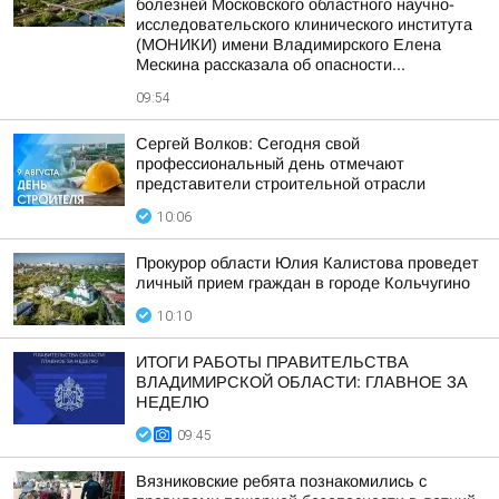
болезней Московского областного научно-
исследовательского клинического института
(МОНИКИ) имени Владимирского Елена
Мескина рассказала об опасности...
09:54
Сергей Волков: Сегодня свой
профессиональный день отмечают
представители строительной отрасли
10:06
Прокурор области Юлия Калистова проведет
личный прием граждан в городе Кольчугино
10:10
ИТОГИ РАБОТЫ ПРАВИТЕЛЬСТВА
ВЛАДИМИРСКОЙ ОБЛАСТИ: ГЛАВНОЕ ЗА
НЕДЕЛЮ
09:45
Вязниковские ребята познакомились с