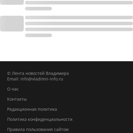
© Лента новостей Владимира
Email:
info@vladimir-info.ru
О нас
Контакты
Редакционная политика
Политика конфиденциальности
Правила пользования сайтом