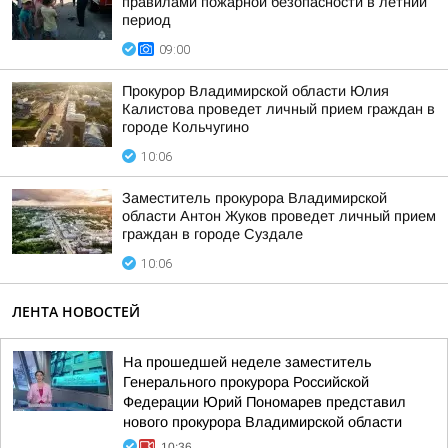
правилами пожарной безопасности в летний
период
09:00
Прокурор Владимирской области Юлия
Калистова проведет личный прием граждан в
городе Кольчугино
10:06
Заместитель прокурора Владимирской
области Антон Жуков проведет личный прием
граждан в городе Суздале
10:06
ЛЕНТА НОВОСТЕЙ
На прошедшей неделе заместитель
Генерального прокурора Российской
Федерации Юрий Пономарев представил
нового прокурора Владимирской области
10:36