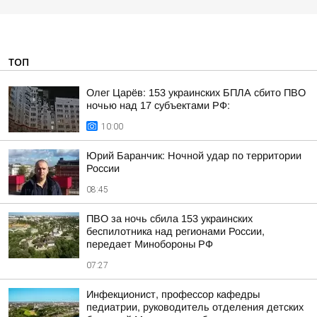
ТОП
Олег Царёв: 153 украинских БПЛА сбито ПВО
ночью над 17 субъектами РФ:
10:00
Юрий Баранчик: Ночной удар по территории
России
08:45
ПВО за ночь сбила 153 украинских
беспилотника над регионами России,
передает Минобороны РФ
07:27
Инфекционист, профессор кафедры
педиатрии, руководитель отделения детских