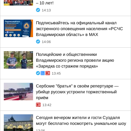
– 10 лет!
14:13
Подписывайтесь на официальный канал
экстренного оповещения населения «РСЧС
Владимирская область» в МАХ
14:06
Полицейские и общественники
Владимирского региона провели акцию
«Зарядка со стражем порядка»
13:45
Сербские "братья" в своём репертуаре —
убийце русских устроили торжественный
приём
13:42
Сегодня вечером жители и гости Суздаля
могут бесплатно посмотреть уникальное шоу
13:06