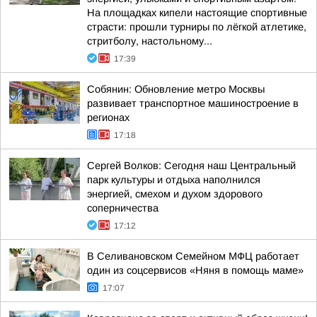
На площадках кипели настоящие спортивные
страсти: прошли турниры по лёгкой атлетике,
стритболу, настольному...
17:39
Собянин: Обновление метро Москвы
развивает транспортное машиностроение в
регионах
17:18
Сергей Волков: Сегодня наш Центральный
парк культуры и отдыха наполнился
энергией, смехом и духом здорового
соперничества
17:12
В Селивановском Семейном МФЦ работает
один из соцсервисов «Няня в помощь маме»
17:07