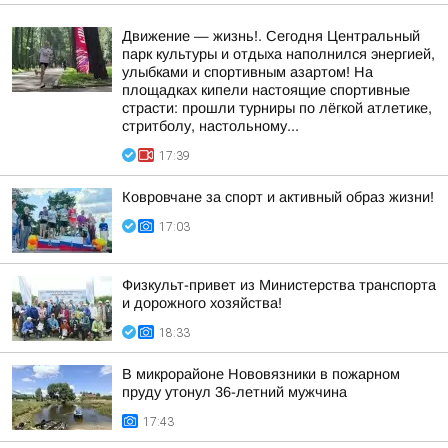
Движение — жизнь!. Сегодня Центральный
парк культуры и отдыха наполнился энергией,
улыбками и спортивным азартом! На
площадках кипели настоящие спортивные
страсти: прошли турниры по лёгкой атлетике,
стритболу, настольному...
17:39
Ковровчане за спорт и активный образ жизни!
17:03
Физкульт-привет из Министерства транспорта
и дорожного хозяйства!
18:33
В микрорайоне Нововязники в пожарном
пруду утонул 36-летний мужчина
17:43