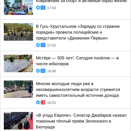
Ковровчане за спорт и активный образ жизни!
17:03
В Гусь-Хрустальном «Зарядку со стражем
порядка» провели полицейские и
представители «Движения Первых»
17:01
Мстёре — 505 лет!. Сегодня посёлок — в
числе юбиляров
16:06
Многие молодые люди уже в
несовершеннолетнем возрасте стремятся
иметь самостоятельный источник дохода
16:01
«В угоду Европе». Сенатор Джабаров назвал
показным тёплый приём Зеленского в
Белграде