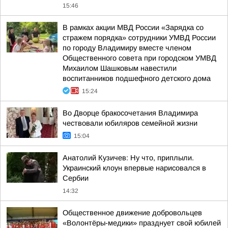
15:46
В рамках акции МВД России «Зарядка со
стражем порядка» сотрудники УМВД России
по городу Владимиру вместе членом
Общественного совета при городском УМВД
Михаилом Шашковым навестили
воспитанников подшефного детского дома
15:24
Во Дворце бракосочетания Владимира
чествовали юбиляров семейной жизни
15:04
Анатолий Кузичев: Ну что, приплыли.
Украинский клоун впервые нарисовался в
Сербии
14:32
Общественное движение добровольцев
«Волонтёры-медики» празднует свой юбилей