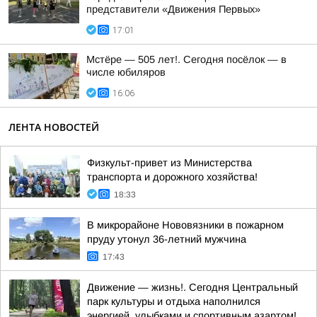
представители «Движения Первых»
17:01
Мстёре — 505 лет!. Сегодня посёлок — в
числе юбиляров
16:06
ЛЕНТА НОВОСТЕЙ
Физкульт-привет из Министерства
транспорта и дорожного хозяйства!
18:33
В микрорайоне Нововязники в пожарном
пруду утонул 36-летний мужчина
17:43
Движение — жизнь!. Сегодня Центральный
парк культуры и отдыха наполнился
энергией, улыбками и спортивным азартом!