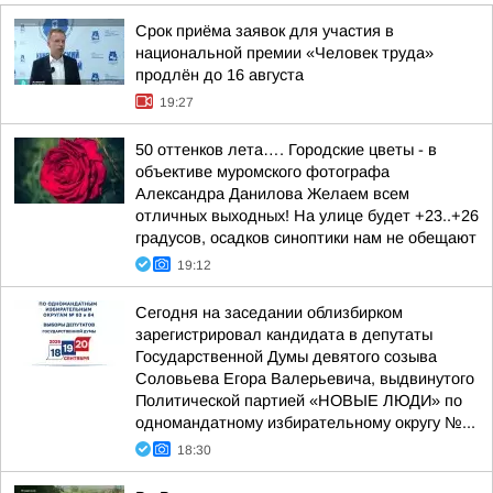
Срок приёма заявок для участия в
национальной премии «Человек труда»
продлён до 16 августа
19:27
50 оттенков лета…. Городские цветы - в
объективе муромского фотографа
Александра Данилова Желаем всем
отличных выходных! На улице будет +23..+26
градусов, осадков синоптики нам не обещают
19:12
Сегодня на заседании облизбирком
зарегистрировал кандидата в депутаты
Государственной Думы девятого созыва
Соловьева Егора Валерьевича, выдвинутого
Политической партией «НОВЫЕ ЛЮДИ» по
одномандатному избирательному округу №...
18:30