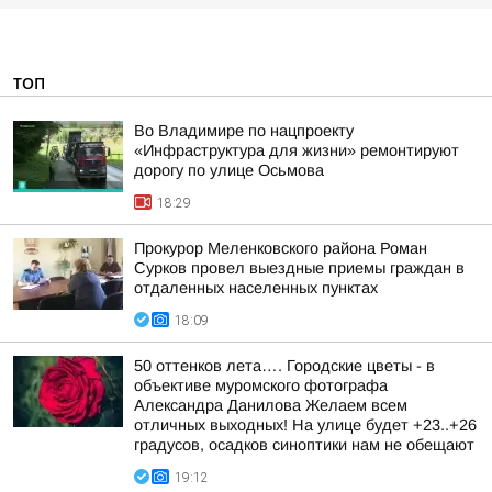
ТОП
Во Владимире по нацпроекту
«Инфраструктура для жизни» ремонтируют
дорогу по улице Осьмова
18:29
Прокурор Меленковского района Роман
Сурков провел выездные приемы граждан в
отдаленных населенных пунктах
18:09
50 оттенков лета…. Городские цветы - в
объективе муромского фотографа
Александра Данилова Желаем всем
отличных выходных! На улице будет +23..+26
градусов, осадков синоптики нам не обещают
19:12