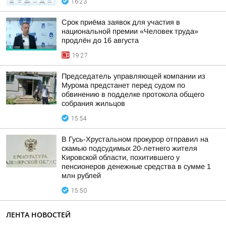
16:23
Срок приёма заявок для участия в
национальной премии «Человек труда»
продлён до 16 августа
19:27
Председатель управляющей компании из
Мурома предстанет перед судом по
обвинению в подделке протокола общего
собрания жильцов
15:54
В Гусь-Хрустальном прокурор отправил на
скамью подсудимых 20-летнего жителя
Кировской области, похитившего у
пенсионеров денежные средства в сумме 1
млн рублей
15:50
ЛЕНТА НОВОСТЕЙ