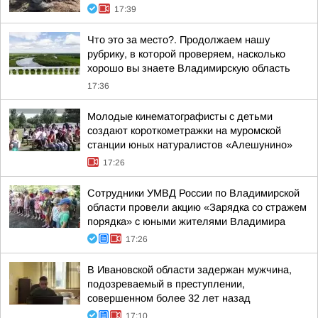
17:39
Что это за место?. Продолжаем нашу
рубрику, в которой проверяем, насколько
хорошо вы знаете Владимирскую область
17:36
Молодые кинематографисты с детьми
создают короткометражки на муромской
станции юных натуралистов «Алешунино»
17:26
Сотрудники УМВД России по Владимирской
области провели акцию «Зарядка со стражем
порядка» с юными жителями Владимира
17:26
В Ивановской области задержан мужчина,
подозреваемый в преступлении,
совершенном более 32 лет назад
17:10