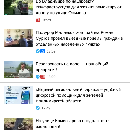
Во Владимире по нацпроекту
«Инфраструктура для жизни» ремонтируют
дорогу по улице Осьмова
18:29
Прокурор Меленковского района Роман
Сурков провел выездные приемы граждан в
отдаленных населенных пунктах
18:09
Безопасность на воде — наш общий
приоритет!
18:09
«Единый региональный сервис» – удобный
цифровой помощник для жителей
Владимирской области
17:49
На улице Комиссарова продолжается
озеленение!