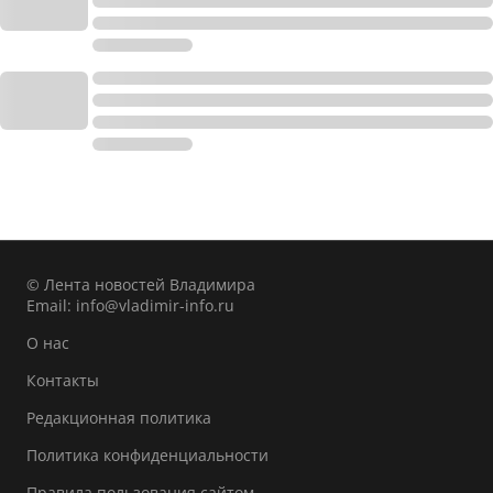
© Лента новостей Владимира
Email:
info@vladimir-info.ru
О нас
Контакты
Редакционная политика
Политика конфиденциальности
Правила пользования сайтом