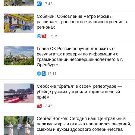
17:43
Собянин: Обновление метро Москвы
развивает транспортное машиностроение в
регионах
17:18
Глава СК России поручил доложить о
результатах проверки по информации о
травмировании несовершеннолетнего в г.
Оренбурге
12:11
Сербские "братья" в своём репертуаре —
убийце русских устроили торжественный
приём
13:42
Сергей Волков: Сегодня наш Центральный
парк культуры и отдыха наполнился энергией,
смехом и духом здорового соперничества