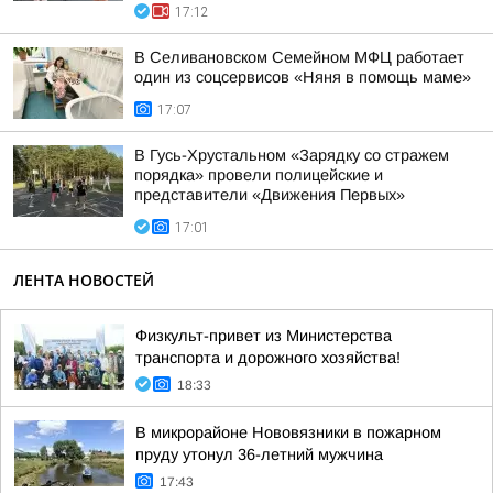
17:12
В Селивановском Семейном МФЦ работает
один из соцсервисов «Няня в помощь маме»
17:07
В Гусь-Хрустальном «Зарядку со стражем
порядка» провели полицейские и
представители «Движения Первых»
17:01
ЛЕНТА НОВОСТЕЙ
Физкульт-привет из Министерства
транспорта и дорожного хозяйства!
18:33
В микрорайоне Нововязники в пожарном
пруду утонул 36-летний мужчина
17:43