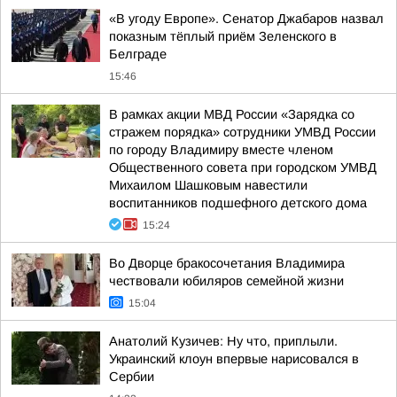
«В угоду Европе». Сенатор Джабаров назвал
показным тёплый приём Зеленского в
Белграде
15:46
В рамках акции МВД России «Зарядка со
стражем порядка» сотрудники УМВД России
по городу Владимиру вместе членом
Общественного совета при городском УМВД
Михаилом Шашковым навестили
воспитанников подшефного детского дома
15:24
Во Дворце бракосочетания Владимира
чествовали юбиляров семейной жизни
15:04
Анатолий Кузичев: Ну что, приплыли.
Украинский клоун впервые нарисовался в
Сербии