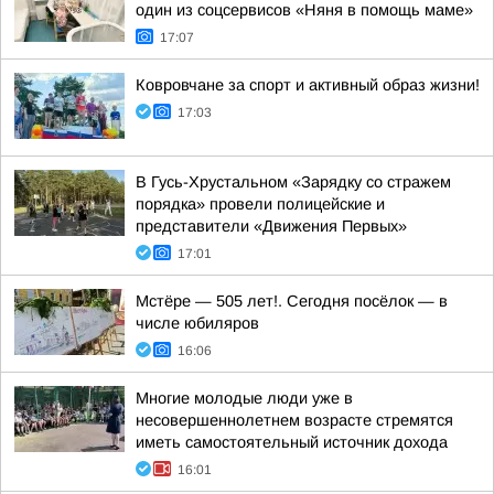
один из соцсервисов «Няня в помощь маме»
17:07
Ковровчане за спорт и активный образ жизни!
17:03
В Гусь-Хрустальном «Зарядку со стражем
порядка» провели полицейские и
представители «Движения Первых»
17:01
Мстёре — 505 лет!. Сегодня посёлок — в
числе юбиляров
16:06
Многие молодые люди уже в
несовершеннолетнем возрасте стремятся
иметь самостоятельный источник дохода
16:01