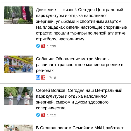
Движение — жизнь!. Сегодня Центральный
парк культуры и отдыха наполнился
энергией, улыбками и спортивным азартом!
На площадках кипели настоящие спортивные
страсти: прошли турниры по лёгкой атлетике,
стритболу, настольному...
17:39
Собянин: Обновление метро Москвы
развивает транспортное машиностроение в
регионах
17:18
Сергей Волков: Сегодня наш Центральный
парк культуры и отдыха наполнился
энергией, смехом и духом здорового
соперничества
17:12
В Селивановском Семейном МФЦ работает