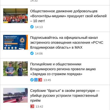
14:32
Общественное движение добровольцев
«Волонтёры-медики» празднует свой юбилей
– 10 лет!
14:13
Подписывайтесь на официальный канал
экстренного оповещения населения «РСЧС
Владимирская область» в МАХ
14:06
Полицейские и общественники
Владимирского региона провели акцию
«Зарядка со стражем порядка»
13:45
Сербские "братья" в своём репертуаре —
убийце русских устроили торжественный
приём
13:42