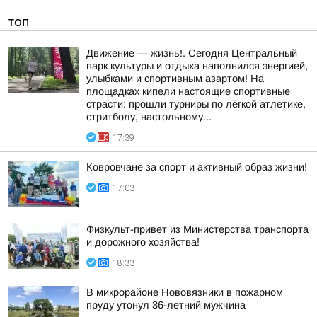
ТОП
Движение — жизнь!. Сегодня Центральный
парк культуры и отдыха наполнился энергией,
улыбками и спортивным азартом! На
площадках кипели настоящие спортивные
страсти: прошли турниры по лёгкой атлетике,
стритболу, настольному...
17:39
Ковровчане за спорт и активный образ жизни!
17:03
Физкульт-привет из Министерства транспорта
и дорожного хозяйства!
18:33
В микрорайоне Нововязники в пожарном
пруду утонул 36-летний мужчина