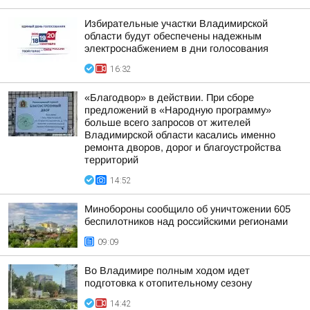
Избирательные участки Владимирской
области будут обеспечены надежным
электроснабжением в дни голосования
16:32
«Благодвор» в действии. При сборе
предложений в «Народную программу»
больше всего запросов от жителей
Владимирской области касались именно
ремонта дворов, дорог и благоустройства
территорий
14:52
Минобороны сообщило об уничтожении 605
беспилотников над российскими регионами
09:09
Во Владимире полным ходом идет
подготовка к отопительному сезону
14:42