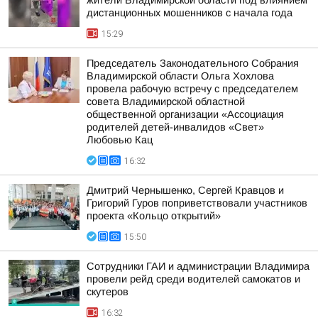
жители Владимирской области под влиянием
дистанционных мошенников с начала года
15:29
Председатель Законодательного Собрания
Владимирской области Ольга Хохлова
провела рабочую встречу с председателем
совета Владимирской областной
общественной организации «Ассоциация
родителей детей-инвалидов «Свет»
Любовью Кац
16:32
Дмитрий Чернышенко, Сергей Кравцов и
Григорий Гуров поприветствовали участников
проекта «Кольцо открытий»
15:50
Сотрудники ГАИ и администрации Владимира
провели рейд среди водителей самокатов и
скутеров
16:32