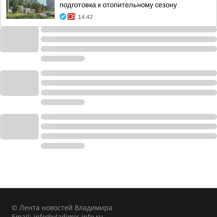
подготовка к отопительному сезону
14:42
© Лента новостей Владимира
Email:
info@vladimir-info.ru