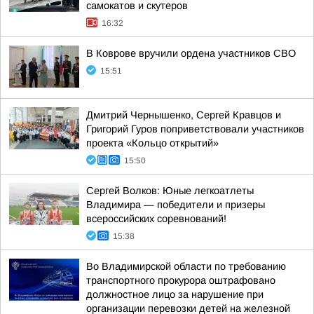
самокатов и скутеров
16:32
В Коврове вручили ордена участников СВО
15:51
Дмитрий Чернышенко, Сергей Кравцов и
Григорий Гуров поприветствовали участников
проекта «Кольцо открытий»
15:50
Сергей Волков: Юные легкоатлеты
Владимира — победители и призеры
всероссийских соревнований!
15:38
Во Владимирской области по требованию
транспортного прокурора оштрафовано
должностное лицо за нарушение при
организации перевозки детей на железной