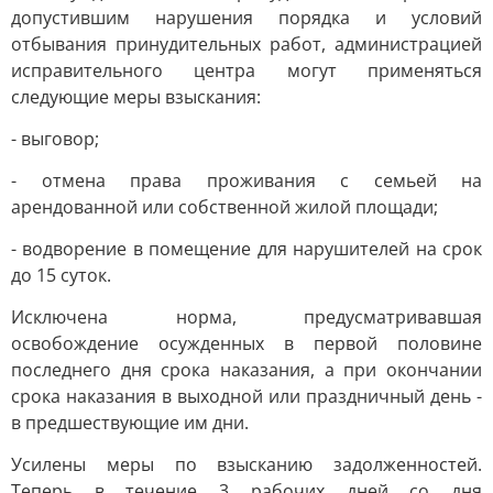
допустившим нарушения порядка и условий
отбывания принудительных работ, администрацией
исправительного центра могут применяться
следующие меры взыскания:
- выговор;
- отмена права проживания с семьей на
арендованной или собственной жилой площади;
- водворение в помещение для нарушителей на срок
до 15 суток.
Исключена норма, предусматривавшая
освобождение осужденных в первой половине
последнего дня срока наказания, а при окончании
срока наказания в выходной или праздничный день -
в предшествующие им дни.
Усилены меры по взысканию задолженностей.
Теперь в течение 3 рабочих дней со дня