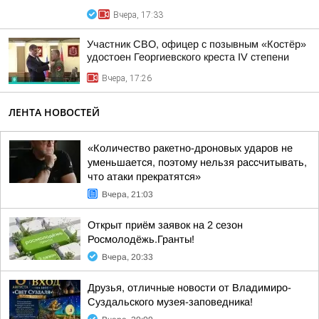
Вчера, 17:33
Участник СВО, офицер с позывным «Костёр»
удостоен Георгиевского креста IV степени
Вчера, 17:26
ЛЕНТА НОВОСТЕЙ
«Количество ракетно-дроновых ударов не
уменьшается, поэтому нельзя рассчитывать,
что атаки прекратятся»
Вчера, 21:03
Открыт приём заявок на 2 сезон
Росмолодёжь.Гранты!
Вчера, 20:33
Друзья, отличные новости от Владимиро-
Суздальского музея-заповедника!