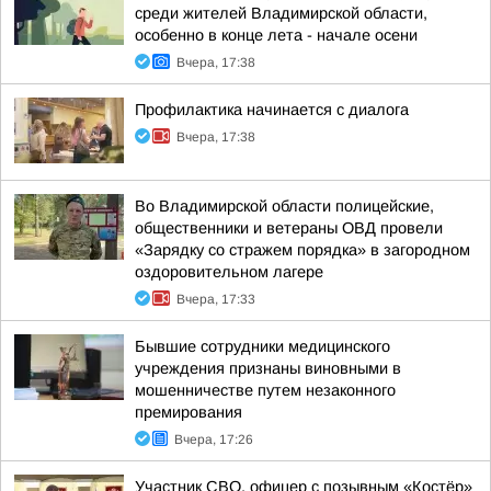
среди жителей Владимирской области,
особенно в конце лета - начале осени
Вчера, 17:38
Профилактика начинается с диалога
Вчера, 17:38
Во Владимирской области полицейские,
общественники и ветераны ОВД провели
«Зарядку со стражем порядка» в загородном
оздоровительном лагере
Вчера, 17:33
Бывшие сотрудники медицинского
учреждения признаны виновными в
мошенничестве путем незаконного
премирования
Вчера, 17:26
Участник СВО, офицер с позывным «Костёр»