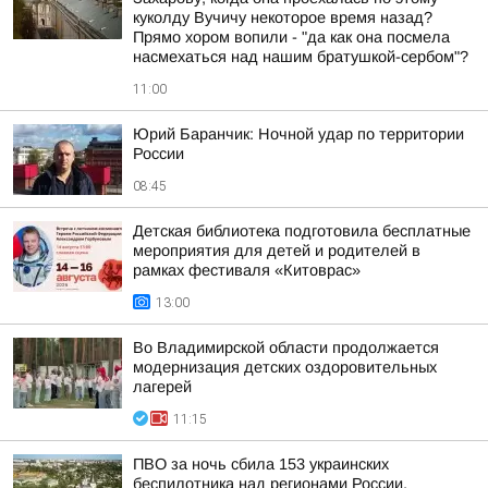
куколду Вучичу некоторое время назад?
Прямо хором вопили - "да как она посмела
насмехаться над нашим братушкой-сербом"?
11:00
Юрий Баранчик: Ночной удар по территории
России
08:45
Детская библиотека подготовила бесплатные
мероприятия для детей и родителей в
рамках фестиваля «Китоврас»
13:00
Во Владимирской области продолжается
модернизация детских оздоровительных
лагерей
11:15
ПВО за ночь сбила 153 украинских
беспилотника над регионами России,