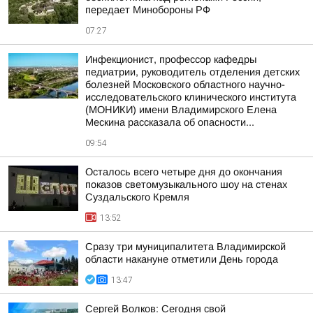
передает Минобороны РФ
07:27
Инфекционист, профессор кафедры
педиатрии, руководитель отделения детских
болезней Московского областного научно-
исследовательского клинического института
(МОНИКИ) имени Владимирского Елена
Мескина рассказала об опасности...
09:54
Осталось всего четыре дня до окончания
показов светомузыкального шоу на стенах
Суздальского Кремля
13:52
Сразу три муниципалитета Владимирской
области накануне отметили День города
13:47
Сергей Волков: Сегодня свой