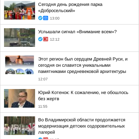
Сегодня день рождения парка
«Добросельский»
13:00
Услышали сигнал «Внимание всем»?
12:12
Этот регион был сердцем Древней Руси, и
сегодня он славится уникальными
памятниками средневековой архитектуры
12:07
Юрий Котенок: К сожалению, не обошлось
без жертв
11:55
Во Владимирской области продолжается
модернизация детских оздоровительных
лагерей