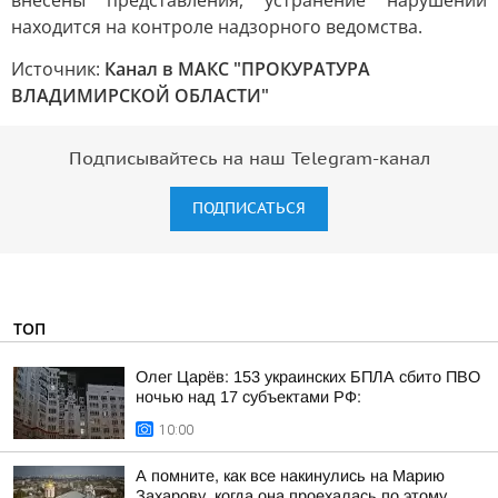
внесены представления, устранение нарушений
находится на контроле надзорного ведомства.
Источник:
Канал в МАКС "ПРОКУРАТУРА
ВЛАДИМИРСКОЙ ОБЛАСТИ"
Подписывайтесь на наш Telegram-канал
ПОДПИСАТЬСЯ
ТОП
Олег Царёв: 153 украинских БПЛА сбито ПВО
ночью над 17 субъектами РФ:
10:00
А помните, как все накинулись на Марию
Захарову, когда она проехалась по этому