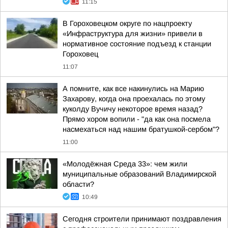
11:15
В Гороховецком округе по нацпроекту
«Инфраструктура для жизни» привели в
нормативное состояние подъезд к станции
Гороховец
11:07
А помните, как все накинулись на Марию
Захарову, когда она проехалась по этому
куколду Вучичу некоторое время назад?
Прямо хором вопили - "да как она посмела
насмехаться над нашим братушкой-сербом"?
11:00
«Молодёжная Среда 33»: чем жили
муниципальные образований Владимирской
области?
10:49
Сегодня строители принимают поздравления