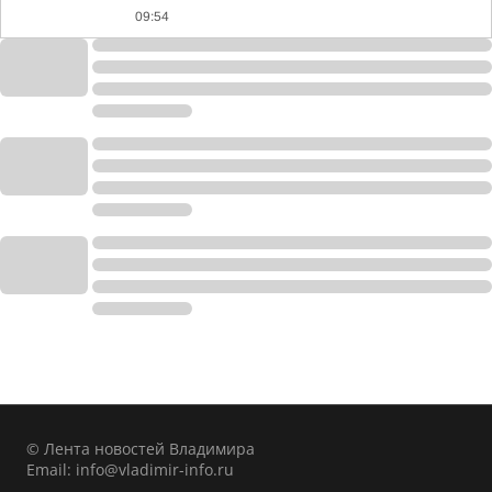
09:54
© Лента новостей Владимира
Email:
info@vladimir-info.ru