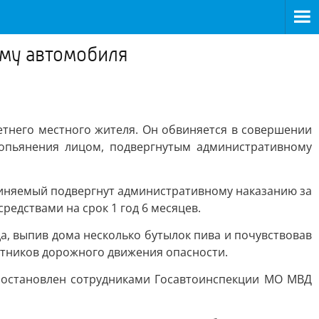
му автомобиля
тнего местного жителя. Он обвиняется в совершении
и опьянения лицом, подвергнутым административному
бвиняемый подвергнут административному наказанию за
редствами на срок 1 год 6 месяцев.
да, выпив дома несколько бутылок пива и почувствовав
астников дорожного движения опасности.
 остановлен сотрудниками Госавтоинспекции МО МВД