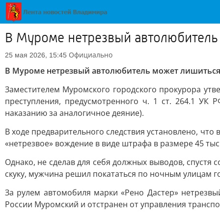
В Муроме нетрезвый автолюбитель
Официально
25 мая 2026, 15:45
В Муроме нетрезвый автолюбитель может лишитьс
Заместителем Муромского городского прокурора утв
преступления, предусмотренного ч. 1 ст. 264.1 УК
наказанию за аналогичное деяние).
В ходе предварительного следствия установлено, что
«нетрезвое» вождение в виде штрафа в размере 45 тыс
Однако, не сделав для себя должных выводов, спустя 
скуку, мужчина решил покататься по ночным улицам го
За рулем автомобиля марки «Рено Дастер» нетрезв
России Муромский и отстранен от управления трансп