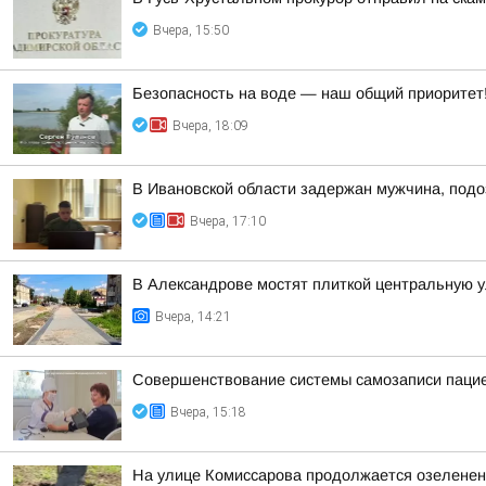
Вчера, 15:50
Безопасность на воде — наш общий приоритет
Вчера, 18:09
В Ивановской области задержан мужчина, подо
Вчера, 17:10
В Александрове мостят плиткой центральную 
Вчера, 14:21
Совершенствование системы самозаписи паци
Вчера, 15:18
На улице Комиссарова продолжается озеленен