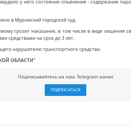
ердило у него состояние опьянения - содержание паров
лено в Муромский городской суд.
мому грозит наказание, в том числе в виде лишения с
и средствами на срок до 3 лет.
щего нарушителю транспортного средства.
КОЙ ОБЛАСТИ"
Подписывайтесь на наш Telegram-канал
ПОДПИСАТЬСЯ