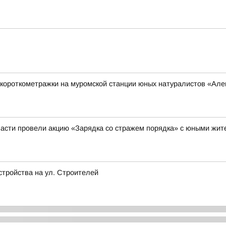
короткометражки на муромской станции юных натуралистов «Ал
асти провели акцию «Зарядка со стражем порядка» с юными жи
стройства на ул. Строителей