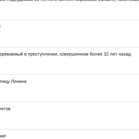
!
зреваемый в преступлении, совершенном более 32 лет назад
улицу Ленина
ентов
ие!