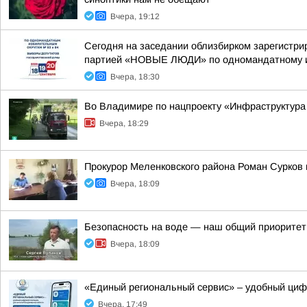
Вчера, 19:12
Сегодня на заседании облизбирком зарегистри
партией «НОВЫЕ ЛЮДИ» по одномандатному из
Вчера, 18:30
Во Владимире по нацпроекту «Инфраструктура
Вчера, 18:29
Прокурор Меленковского района Роман Сурков
Вчера, 18:09
Безопасность на воде — наш общий приоритет
Вчера, 18:09
«Единый региональный сервис» – удобный ци
Вчера, 17:49