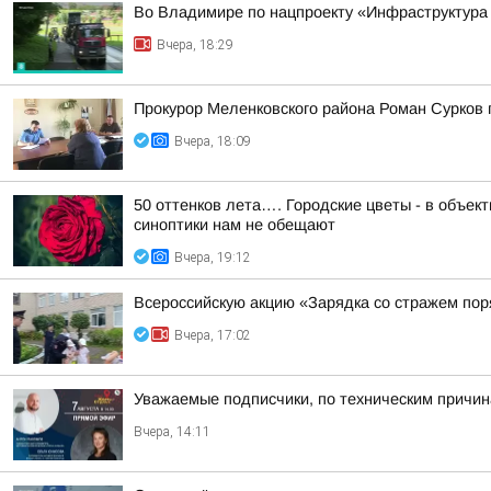
Во Владимире по нацпроекту «Инфраструктура
Вчера, 18:29
Прокурор Меленковского района Роман Сурков
Вчера, 18:09
50 оттенков лета…. Городские цветы - в объе
синоптики нам не обещают
Вчера, 19:12
Всероссийскую акцию «Зарядка со стражем по
Вчера, 17:02
Уважаемые подписчики, по техническим причи
Вчера, 14:11