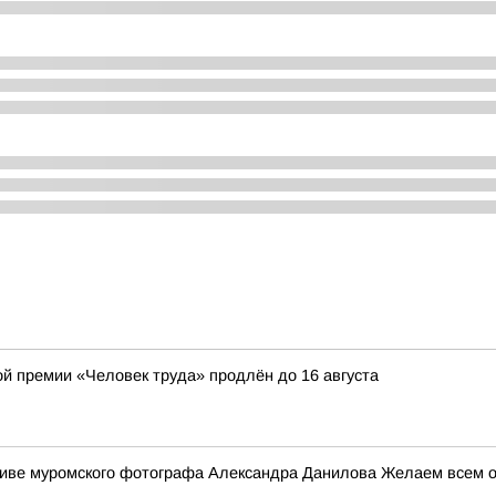
ой премии «Человек труда» продлён до 16 августа
ктиве муромского фотографа Александра Данилова Желаем всем от