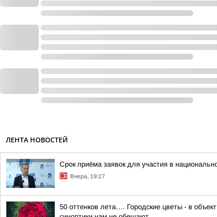
ЛЕНТА НОВОСТЕЙ
Срок приёма заявок для участия в национальн
Вчера, 19:27
50 оттенков лета…. Городские цветы - в объе
синоптики нам не обещают