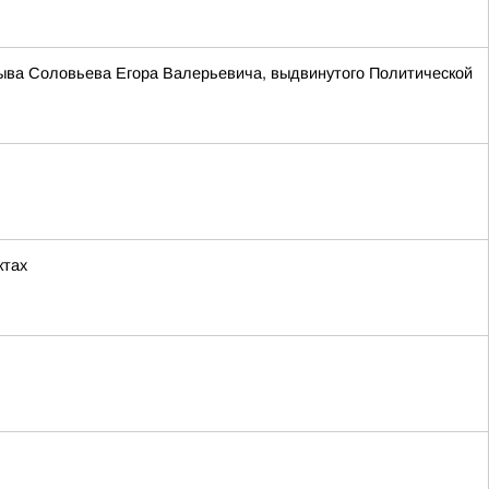
зыва Соловьева Егора Валерьевича, выдвинутого Политической
ктах