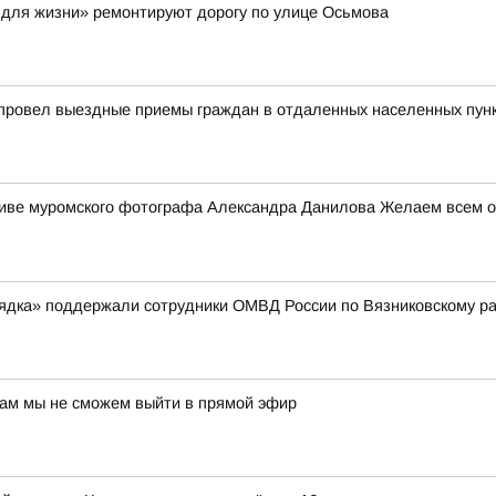
 для жизни» ремонтируют дорогу по улице Осьмова
 провел выездные приемы граждан в отдаленных населенных пун
ктиве муромского фотографа Александра Данилова Желаем всем от
рядка» поддержали сотрудники ОМВД России по Вязниковскому р
нам мы не сможем выйти в прямой эфир