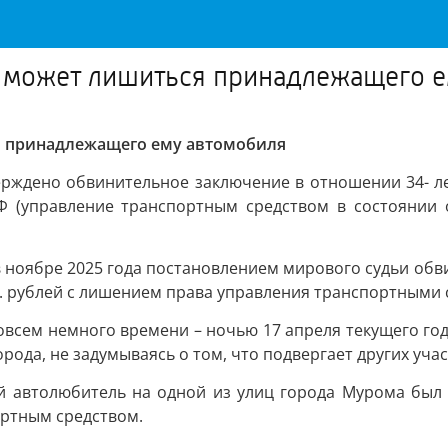
 может лишиться принадлежащего е
я принадлежащего ему автомобиля
ерждено обвинительное заключение в отношении 34- ле
 РФ (управление транспортным средством в состояни
 в ноябре 2025 года постановлением мирового судьи о
. рублей с лишением права управления транспортными с
совсем немного времени – ночью 17 апреля текущего го
рода, не задумываясь о том, что подвергает других уч
ый автолюбитель на одной из улиц города Мурома был
ортным средством.