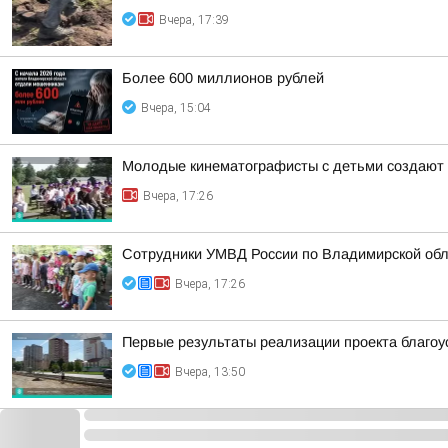
Вчера, 17:39
Более 600 миллионов рублей
Вчера, 15:04
Молодые кинематографисты с детьми создают 
Вчера, 17:26
Сотрудники УМВД России по Владимирской обл
Вчера, 17:26
Первые результаты реализации проекта благоу
Вчера, 13:50