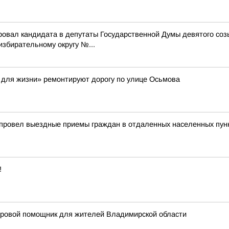
ровал кандидата в депутаты Государственной Думы девятого со
бирательному округу №...
 для жизни» ремонтируют дорогу по улице Осьмова
 провел выездные приемы граждан в отдаленных населенных пун
!
фровой помощник для жителей Владимирской области