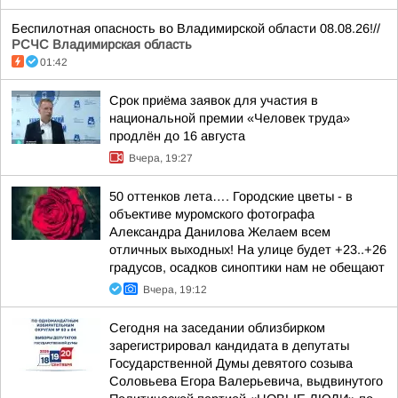
Беспилотная опасность во Владимирской области 08.08.26!//
РСЧС Владимирская область
01:42
Срок приёма заявок для участия в
национальной премии «Человек труда»
продлён до 16 августа
Вчера, 19:27
50 оттенков лета…. Городские цветы - в
объективе муромского фотографа
Александра Данилова Желаем всем
отличных выходных! На улице будет +23..+26
градусов, осадков синоптики нам не обещают
Вчера, 19:12
Сегодня на заседании облизбирком
зарегистрировал кандидата в депутаты
Государственной Думы девятого созыва
Соловьева Егора Валерьевича, выдвинутого