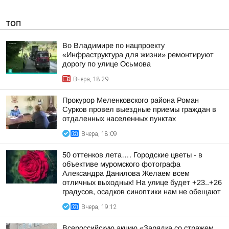
ТОП
Во Владимире по нацпроекту
«Инфраструктура для жизни» ремонтируют
дорогу по улице Осьмова
Вчера, 18:29
Прокурор Меленковского района Роман
Сурков провел выездные приемы граждан в
отдаленных населенных пунктах
Вчера, 18:09
50 оттенков лета…. Городские цветы - в
объективе муромского фотографа
Александра Данилова Желаем всем
отличных выходных! На улице будет +23..+26
градусов, осадков синоптики нам не обещают
Вчера, 19:12
Всероссийскую акцию «Зарядка со стражем