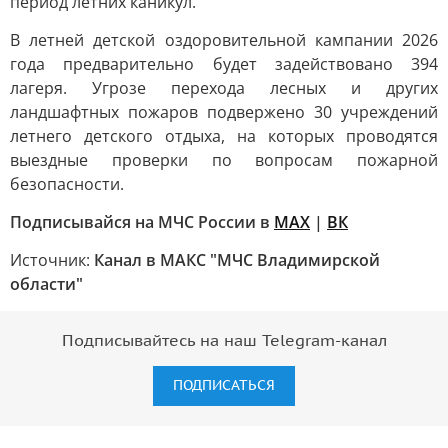
период летних каникул.
В летней детской оздоровительной кампании 2026
года предварительно будет задействовано 394
лагеря. Угрозе перехода лесных и других
ландшафтных пожаров подвержено 30 учреждений
летнего детского отдыха, на которых проводятся
выездные проверки по вопросам пожарной
безопасности.
Подписывайся на МЧС России в
MAX
|
ВК
Источник:
Канал в МАКС "МЧС Владимирской
области"
Подписывайтесь на наш Telegram-канал
ПОДПИСАТЬСЯ