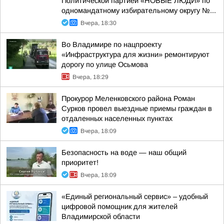
Политической партией «НОВЫЕ ЛЮДИ» по
одномандатному избирательному округу №...
Вчера, 18:30
Во Владимире по нацпроекту
«Инфраструктура для жизни» ремонтируют
дорогу по улице Осьмова
Вчера, 18:29
Прокурор Меленковского района Роман
Сурков провел выездные приемы граждан в
отдаленных населенных пунктах
Вчера, 18:09
Безопасность на воде — наш общий
приоритет!
Вчера, 18:09
«Единый региональный сервис» – удобный
цифровой помощник для жителей
Владимирской области