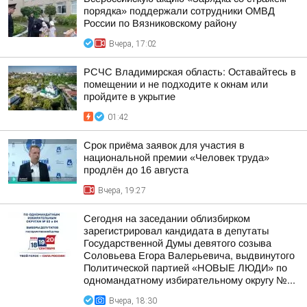
порядка» поддержали сотрудники ОМВД
России по Вязниковскому району
Вчера, 17:02
РСЧС Владимирская область: Оставайтесь в
помещении и не подходите к окнам или
пройдите в укрытие
01:42
Срок приёма заявок для участия в
национальной премии «Человек труда»
продлён до 16 августа
Вчера, 19:27
Сегодня на заседании облизбирком
зарегистрировал кандидата в депутаты
Государственной Думы девятого созыва
Соловьева Егора Валерьевича, выдвинутого
Политической партией «НОВЫЕ ЛЮДИ» по
одномандатному избирательному округу №...
Вчера, 18:30