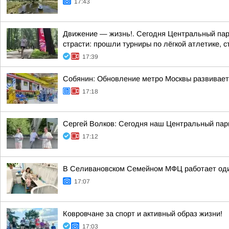
17:43
Движение — жизнь!. Сегодня Центральный парк
страсти: прошли турниры по лёгкой атлетике, с
17:39
Собянин: Обновление метро Москвы развивает
17:18
Сергей Волков: Сегодня наш Центральный парк
17:12
В Селивановском Семейном МФЦ работает оди
17:07
Ковровчане за спорт и активный образ жизни!
17:03