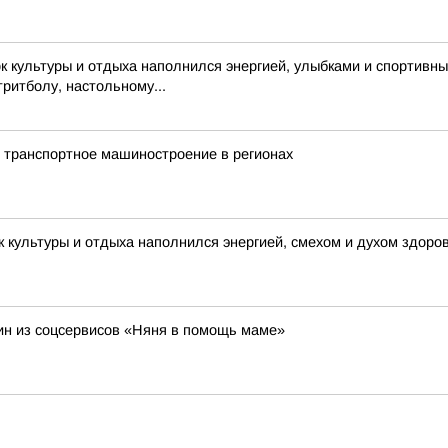
 культуры и отдыха наполнился энергией, улыбками и спортивн
тритболу, настольному...
 транспортное машиностроение в регионах
 культуры и отдыха наполнился энергией, смехом и духом здоро
н из соцсервисов «Няня в помощь маме»