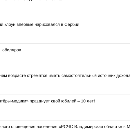
ий клоун впервые нарисовался в Сербии
е юбиляров
ем возрасте стремятся иметь самостоятельный источник доход
ёры-медики» празднует свой юбилей – 10 лет!
енного оповещения населения «РСЧС Владимирская область» в 