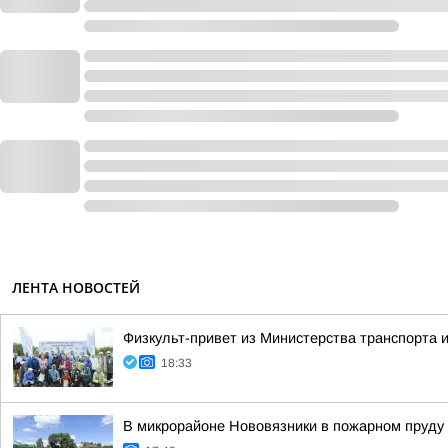
ЛЕНТА НОВОСТЕЙ
Физкульт-привет из Министерства транспорта и
18:33
В микрорайоне Нововязники в пожарном пруду