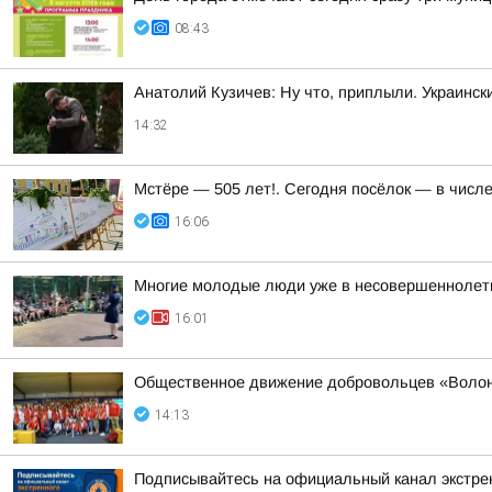
08:43
Анатолий Кузичев: Ну что, приплыли. Украинск
14:32
Мстёре — 505 лет!. Сегодня посёлок — в числ
16:06
Многие молодые люди уже в несовершеннолетн
16:01
Общественное движение добровольцев «Волонт
14:13
Подписывайтесь на официальный канал экстр