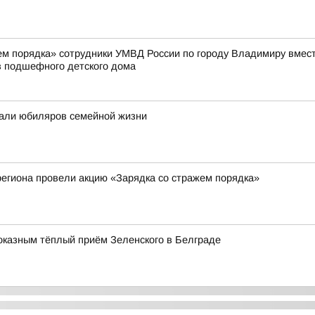
жем порядка» сотрудники УМВД России по городу Владимиру вмес
 подшефного детского дома
али юбиляров семейной жизни
егиона провели акцию «Зарядка со стражем порядка»
оказным тёплый приём Зеленского в Белграде