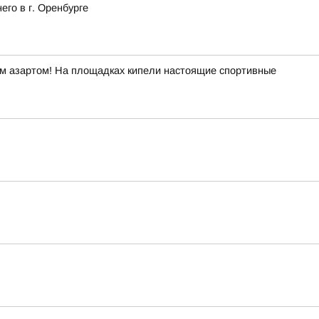
го в г. Оренбурге
ым азартом! На площадках кипели настоящие спортивные