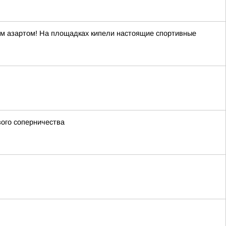
ым азартом! На площадках кипели настоящие спортивные
вого соперничества