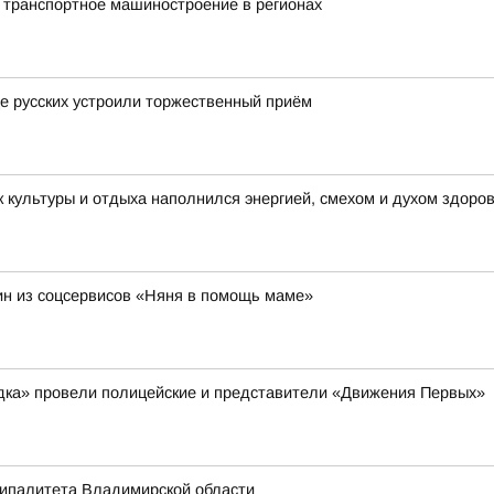
 транспортное машиностроение в регионах
це русских устроили торжественный приём
 культуры и отдыха наполнился энергией, смехом и духом здоро
н из соцсервисов «Няня в помощь маме»
ядка» провели полицейские и представители «Движения Первых»
ципалитета Владимирской области