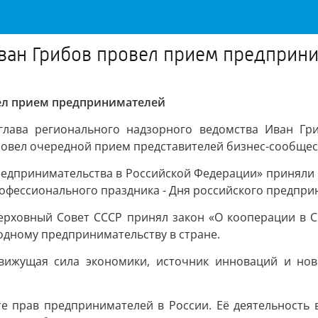
ван Грибов провел прием предприн
ел прием предпринимателей
 глава регионального надзорного ведомства Иван Г
овел очередной прием представителей бизнес-сообщес
едпринимательства в Российской Федерации» приняли в 
фессионального праздника - Дня российского предприн
 Верховный Совет СССР принял закон «О кооперации в С
одному предпринимательству в стране.
вижущая сила экономики, источник инноваций и нов
е прав предпринимателей в России. Её деятельность 