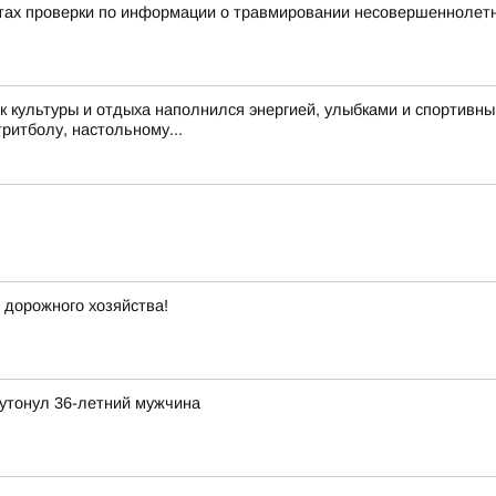
тах проверки по информации о травмировании несовершеннолетне
 культуры и отдыха наполнился энергией, улыбками и спортивн
тритболу, настольному...
 дорожного хозяйства!
утонул 36-летний мужчина