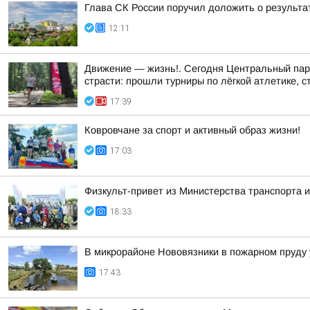
Глава СК России поручил доложить о результа
12:11
Движение — жизнь!. Сегодня Центральный парк
страсти: прошли турниры по лёгкой атлетике, с
17:39
Ковровчане за спорт и активный образ жизни!
17:03
Физкульт-привет из Министерства транспорта и
18:33
В микрорайоне Нововязники в пожарном пруду 
17:43