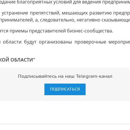
здание благоприятных условий для ведения предприним
и устранение препятствий, мешающих развитию предпр
ринимателей, а, следовательно, негативно сказывающи
тся приемы представителей бизнес-сообщества.
 области будут организованы проверочные мероприя
КОЙ ОБЛАСТИ"
Подписывайтесь на наш Telegram-канал
ПОДПИСАТЬСЯ