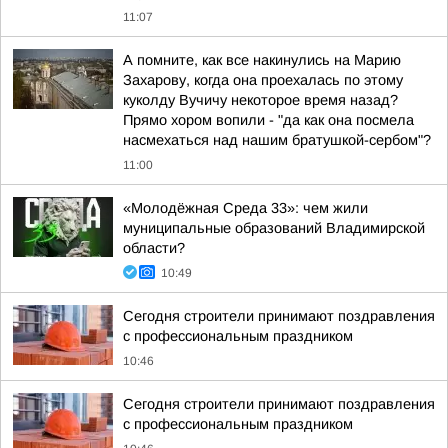
11:07
А помните, как все накинулись на Марию
Захарову, когда она проехалась по этому
куколду Вучичу некоторое время назад?
Прямо хором вопили - "да как она посмела
насмехаться над нашим братушкой-сербом"?
11:00
«Молодёжная Среда 33»: чем жили
муниципальные образований Владимирской
области?
10:49
Сегодня строители принимают поздравления
с профессиональным праздником
10:46
Сегодня строители принимают поздравления
с профессиональным праздником