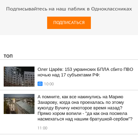
Подписывайтесь на наш паблик в Одноклассниках
ПОДПИСАТЬСЯ
ТОП
Олег Царёв: 153 украинских БПЛА сбито ПВО
ночью над 17 субъектами РФ:
10:00
А помните, как все накинулись на Марию
Захарову, когда она проехалась по этому
куколду Вучичу некоторое время назад?
Прямо хором вопили - "да как она посмела
насмехаться над нашим братушкой-сербом"?
11:00