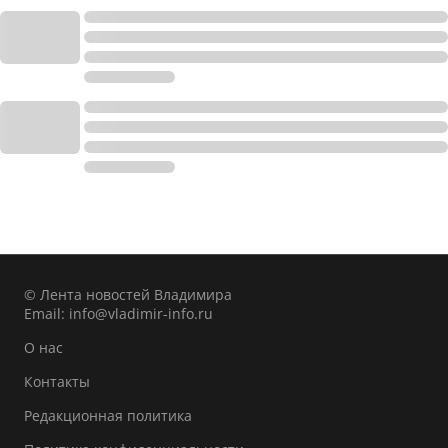
© Лента новостей Владимира
Email:
info@vladimir-info.ru
О нас
Контакты
Редакционная политика