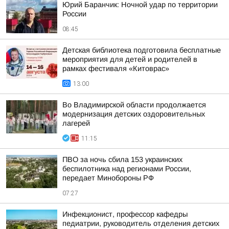
Юрий Баранчик: Ночной удар по территории
России
08:45
Детская библиотека подготовила бесплатные
мероприятия для детей и родителей в
рамках фестиваля «Китоврас»
13:00
Во Владимирской области продолжается
модернизация детских оздоровительных
лагерей
11:15
ПВО за ночь сбила 153 украинских
беспилотника над регионами России,
передает Минобороны РФ
07:27
Инфекционист, профессор кафедры
педиатрии, руководитель отделения детских