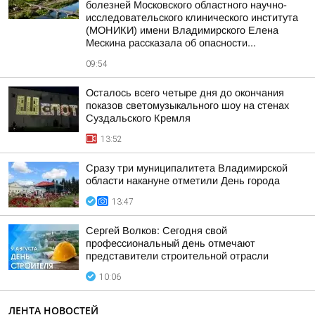
болезней Московского областного научно-
исследовательского клинического института
(МОНИКИ) имени Владимирского Елена
Мескина рассказала об опасности...
09:54
Осталось всего четыре дня до окончания
показов светомузыкального шоу на стенах
Суздальского Кремля
13:52
Сразу три муниципалитета Владимирской
области накануне отметили День города
13:47
Сергей Волков: Сегодня свой
профессиональный день отмечают
представители строительной отрасли
10:06
ЛЕНТА НОВОСТЕЙ