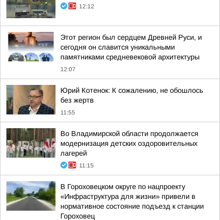
12:12
Этот регион был сердцем Древней Руси, и
сегодня он славится уникальными
памятниками средневековой архитектуры
12:07
Юрий Котенок: К сожалению, не обошлось
без жертв
11:55
Во Владимирской области продолжается
модернизация детских оздоровительных
лагерей
11:15
В Гороховецком округе по нацпроекту
«Инфраструктура для жизни» привели в
нормативное состояние подъезд к станции
Гороховец