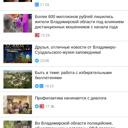
21:03
Более 600 миллионов рублей лишились
жители Владимирской области под влиянием
дистанционных мошенников с начала года
15:29
Друзья, отличные новости от Владимиро-
Суздальского музея-заповедника!
20:09
Быть в теме: работа с избирательными
бюллетенями
19:25
Профилактика начинается с диалога
17:38
Во Владимирской области полицейские,