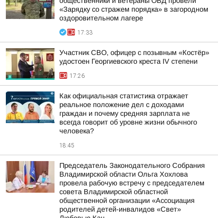
общественники и ветераны ОВД провели
«Зарядку со стражем порядка» в загородном
оздоровительном лагере
17:33
Участник СВО, офицер с позывным «Костёр»
удостоен Георгиевского креста IV степени
17:26
Как официальная статистика отражает
реальное положение дел с доходами
граждан и почему средняя зарплата не
всегда говорит об уровне жизни обычного
человека?
18:45
Председатель Законодательного Собрания
Владимирской области Ольга Хохлова
провела рабочую встречу с председателем
совета Владимирской областной
общественной организации «Ассоциация
родителей детей-инвалидов «Свет»