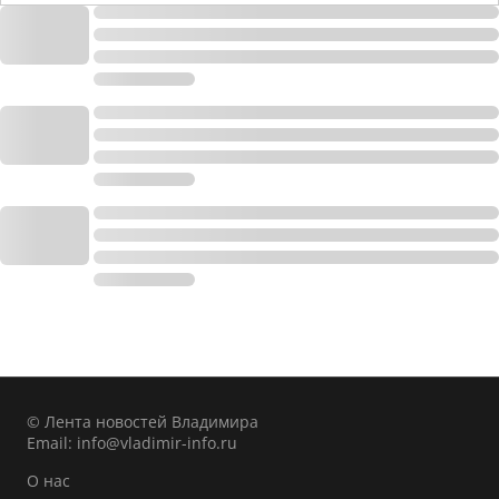
© Лента новостей Владимира
Email:
info@vladimir-info.ru
О нас