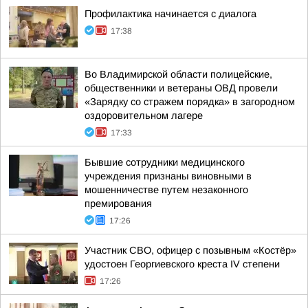
Профилактика начинается с диалога
17:38
Во Владимирской области полицейские,
общественники и ветераны ОВД провели
«Зарядку со стражем порядка» в загородном
оздоровительном лагере
17:33
Бывшие сотрудники медицинского
учреждения признаны виновными в
мошенничестве путем незаконного
премирования
17:26
Участник СВО, офицер с позывным «Костёр»
удостоен Георгиевского креста IV степени
17:26