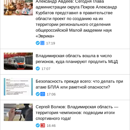
Александр Авдеев: Сегодня глава
администрации округа Покров Александр
Курбатов представил в правительстве
области проект по созданию на их
территории регионального отделения
общероссийской Малой академии наук
«Эврика»
17:19
Владимирская область вошла в число
регионов, куда планируют продлить МЦД
17:07
Безопасность прежде всего: что делать при
атаке БПЛА или ракетной опасности?
17:06
Сергей Волков: Владимирская область —
территория чемпионов: подводим итоги
спортивного года!
16:46