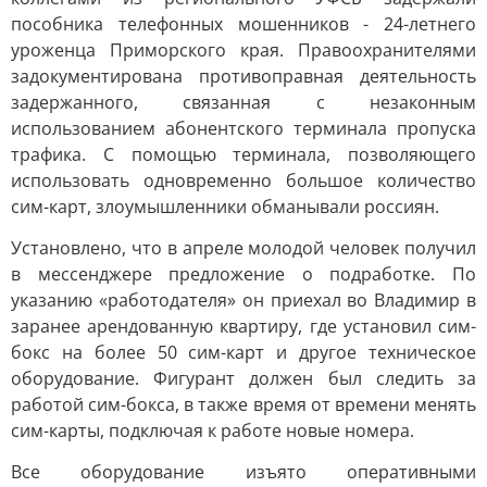
пособника телефонных мошенников - 24-летнего
уроженца Приморского края. Правоохранителями
задокументирована противоправная деятельность
задержанного, связанная с незаконным
использованием абонентского терминала пропуска
трафика. С помощью терминала, позволяющего
использовать одновременно большое количество
сим-карт, злоумышленники обманывали россиян.
Установлено, что в апреле молодой человек получил
в мессенджере предложение о подработке. По
указанию «работодателя» он приехал во Владимир в
заранее арендованную квартиру, где установил сим-
бокс на более 50 сим-карт и другое техническое
оборудование. Фигурант должен был следить за
работой сим-бокса, в также время от времени менять
сим-карты, подключая к работе новые номера.
Все оборудование изъято оперативными