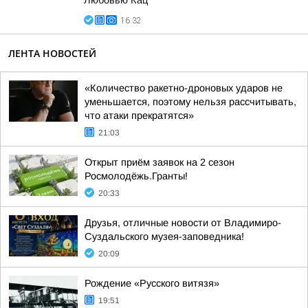
Любовью Кац
16:32
ЛЕНТА НОВОСТЕЙ
«Количество ракетно-дроновых ударов не
уменьшается, поэтому нельзя рассчитывать,
что атаки прекратятся»
21:03
Открыт приём заявок на 2 сезон
Росмолодёжь.Гранты!
20:33
Друзья, отличные новости от Владимиро-
Суздальского музея-заповедника!
20:09
Рождение «Русского витязя»
19:51