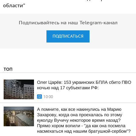
области"
Подписывайтесь на наш Telegram-канал
ПОДПИСАТЬСЯ
ТОП
Олег Царёв: 153 украинских БПЛА сбито ПВО
ночью над 17 субъектами РФ:
10:00
А помните, как все накинулись на Марию
Захарову, когда она проехалась по этому
куколду Вучичу некоторое время назад?
Прямо хором вопили - "да как она посмела
насмехаться над нашим братушкой-сербом"?