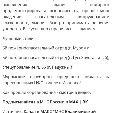
выполнения задания пожарные
продемонстрировали выносливость, превосходное
владение спасательным оборудованием,
слаженность, умение быстро принимать решения,
упорство. Все успешно справились с заданием.
Лучшими стали:
6й пожарноспасательный отряд (г. Муром);
5й пожарноспасательный отряд (г. ГусьХрустальный);
спецуправление № 66 (г. Радужный).
Муромские огнеборцы представят область на
соревнованиях ЦФО в июле в Иваново!
Как прошли соревнования - смотри в видео.
Подписывайся на МЧС России в
MAX
|
ВК
Источник:
Канал в МАКС "МЧС Владимирской