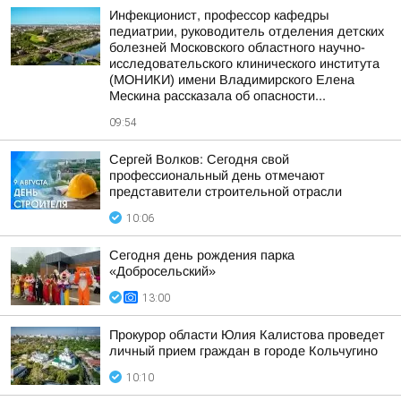
Инфекционист, профессор кафедры
педиатрии, руководитель отделения детских
болезней Московского областного научно-
исследовательского клинического института
(МОНИКИ) имени Владимирского Елена
Мескина рассказала об опасности...
09:54
Сергей Волков: Сегодня свой
профессиональный день отмечают
представители строительной отрасли
10:06
Сегодня день рождения парка
«Добросельский»
13:00
Прокурор области Юлия Калистова проведет
личный прием граждан в городе Кольчугино
10:10