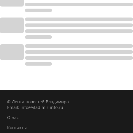
© Лента новостей Владимира
Email:
info@vladimir-info.ru
О нас
Контакты