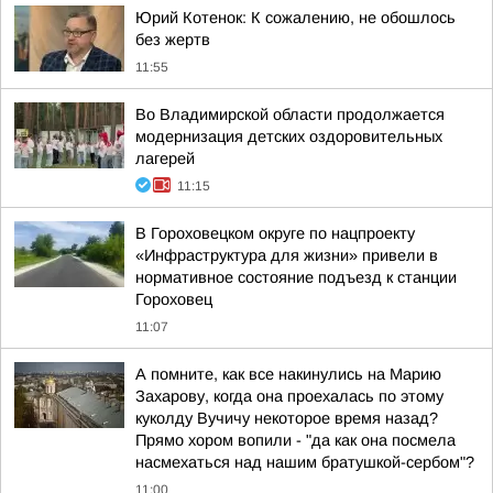
Юрий Котенок: К сожалению, не обошлось
без жертв
11:55
Во Владимирской области продолжается
модернизация детских оздоровительных
лагерей
11:15
В Гороховецком округе по нацпроекту
«Инфраструктура для жизни» привели в
нормативное состояние подъезд к станции
Гороховец
11:07
А помните, как все накинулись на Марию
Захарову, когда она проехалась по этому
куколду Вучичу некоторое время назад?
Прямо хором вопили - "да как она посмела
насмехаться над нашим братушкой-сербом"?
11:00