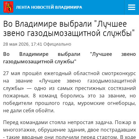
Во Владимире выбрали "Лучшее
звено газодымозащитной службы"
Официально
28 мая 2026, 17:41
Во Владимире выбрали "Лучшее звено
газодымозащитной службы"
27 мая прошёл ежегодный областной смотрконкурс
на звание «Лучшее звено газодымозащитной
службы» — одно из самых престижных состязаний
пожарных. 8 команд боролись это за звание, но
победители прошлого года, муромские огнеборцы,
не дали себя обойти.
Перед командами стояла непростая задача. Пожар в
многоэтажке, обрушение здания, двое пострадавших
- такие вводные они получили перед стартом. В ходе