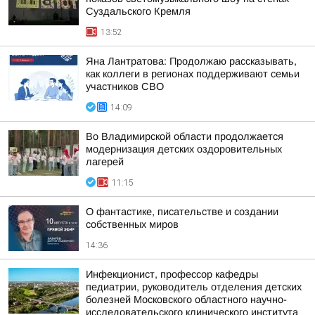
Суздальского Кремля
13:52
Яна Лантратова: Продолжаю рассказывать,
как коллеги в регионах поддерживают семьи
участников СВО
14:09
Во Владимирской области продолжается
модернизация детских оздоровительных
лагерей
11:15
О фантастике, писательстве и создании
собственных миров
14:36
Инфекционист, профессор кафедры
педиатрии, руководитель отделения детских
болезней Московского областного научно-
исследовательского клинического института