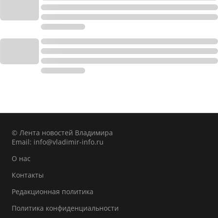
© Лента новостей Владимира
Email:
info@vladimir-info.ru
О нас
Контакты
Редакционная политика
Политика конфиденциальности