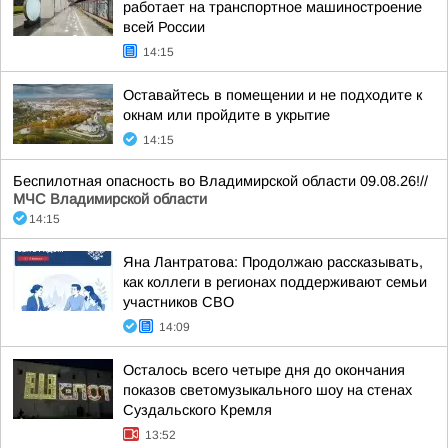
работает на транспортное машиностроение
всей России
14:15
Оставайтесь в помещении и не подходите к
окнам или пройдите в укрытие
14:15
Беспилотная опасность во Владимирской области 09.08.26!//
МЧС Владимирской области
14:15
Яна Лантратова: Продолжаю рассказывать,
как коллеги в регионах поддерживают семьи
участников СВО
14:09
Осталось всего четыре дня до окончания
показов светомузыкального шоу на стенах
Суздальского Кремля
13:52