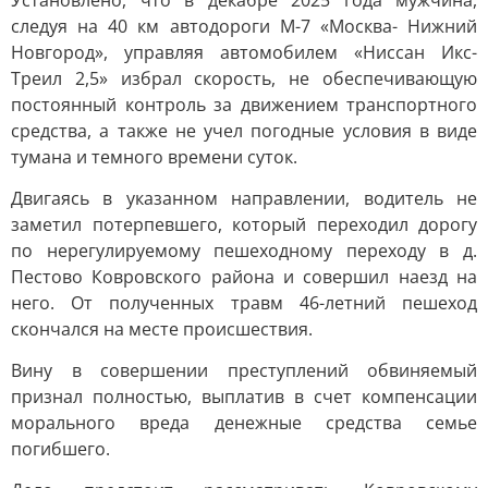
Установлено, что в декабре 2025 года мужчина,
следуя на 40 км автодороги М-7 «Москва- Нижний
Новгород», управляя автомобилем «Ниссан Икс-
Треил 2,5» избрал скорость, не обеспечивающую
постоянный контроль за движением транспортного
средства, а также не учел погодные условия в виде
тумана и темного времени суток.
Двигаясь в указанном направлении, водитель не
заметил потерпевшего, который переходил дорогу
по нерегулируемому пешеходному переходу в д.
Пестово Ковровского района и совершил наезд на
него. От полученных травм 46-летний пешеход
скончался на месте происшествия.
Вину в совершении преступлений обвиняемый
признал полностью, выплатив в счет компенсации
морального вреда денежные средства семье
погибшего.