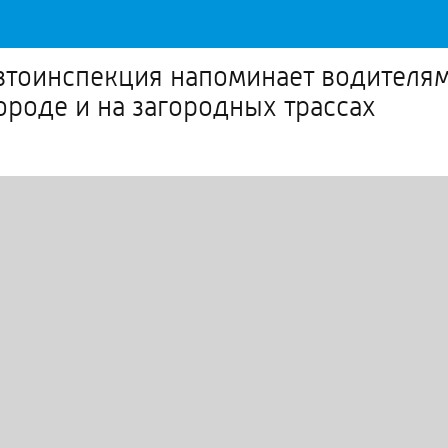
втоинспекция напоминает водителя
ороде и на загородных трассах