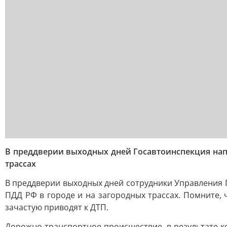
В преддверии выходных дней Госавтоинспекция нап
трассах
В преддверии выходных дней сотрудники Управления
ПДД РФ в городе и на загородных трассах. Помните,
зачастую приводят к ДТП.
Дорожно-транспортное происшествие, в результате к