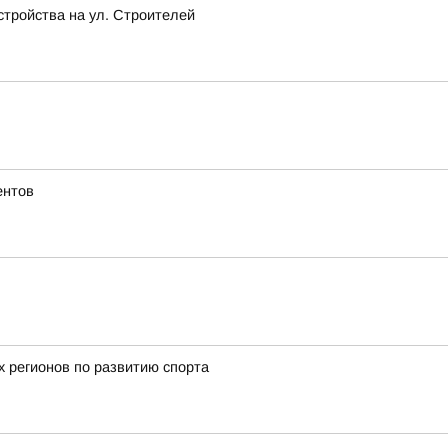
стройства на ул. Строителей
ентов
х регионов по развитию спорта