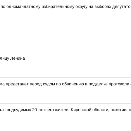
 одномандатному избирательному округу на выборах депутатов
улицу Ленина
а предстанет перед судом по обвинению в подделке протокола
мью подсудимых 20-летнего жителя Кировской области, похитивш