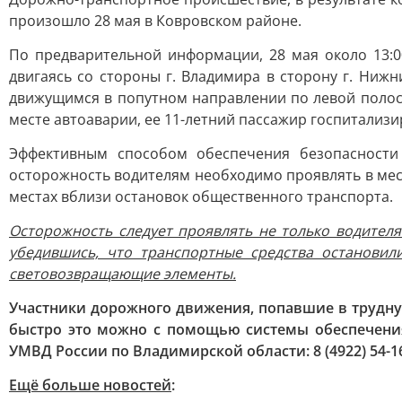
произошло 28 мая в Ковровском районе.
По предварительной информации, 28 мая около 13:00
двигаясь со стороны г. Владимира в сторону г. Ниж
движущимся в попутном направлении по левой полосе
месте автоаварии, ее 11-летний пассажир госпитализ
Эффективным способом обеспечения безопасности
осторожность водителям необходимо проявлять в мес
местах вблизи остановок общественного транспорта.
Осторожность следует проявлять не только водител
убедившись, что транспортные средства остановил
световозвращающие элементы.
Участники дорожного движения, попавшие в трудну
быстро это можно с помощью системы обеспечения
УМВД России по Владимирской области: 8 (4922) 54-16
Ещё больше новостей
: