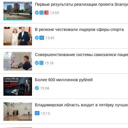
Первые результаты реализации проекта благоу
13:50
В регионе чествовали лидеров сферы спорта
13:45
Совершенствование системы самозаписи паци
15:18
Более 600 миллионов рублей
15:04
Владимирская область входит в пятёрку лучши
13:13