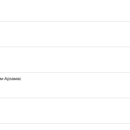
ом-Арзамас