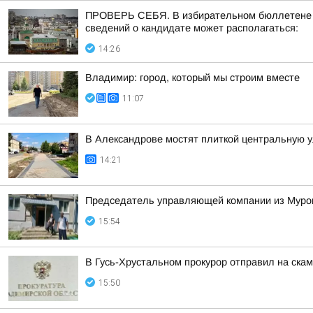
ПРОВЕРЬ СЕБЯ. В избирательном бюллетене по
сведений о кандидате может располагаться:
14:26
Владимир: город, который мы строим вместе
11:07
В Александрове мостят плиткой центральную 
14:21
Председатель управляющей компании из Муром
15:54
В Гусь-Хрустальном прокурор отправил на ска
15:50