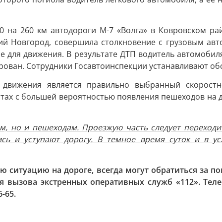
 на 260 км автодороги М-7 «Волга» в Ковровском рай
ний Новгород, совершила столкновение с грузовым авт
 для движения. В результате ДТП водитель автомобил
ирован. Сотрудники Госавтоинспекции устанавливают о
 движения является правильно выбранный скоростн
тах с большей вероятностью появления пешеходов на д
ям, но и пешеходам. Проезжую часть следует переходи
ись и уступают дорогу. В темное время суток и в у
ю ситуацию на дороге, всегда могут обратиться за п
 вызова экстренных оперативных служб «112». Тел
-65.