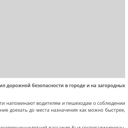
л дорожной безопасности в городе и на загородных
сти напоминают водителям и пешеходам о соблюдении
ние доехать до места назначения как можно быстрее,
 несовершеннолетний пассажир был госпитализирован,