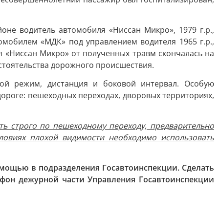
оне водитель автомобиля «Ниссан Микро», 1979 г.р.,
омобилем «МДК» под управлением водителя 1965 г.р.,
я «Ниссан Микро» от полученных травм скончалась на
бстоятельства дорожного происшествия.
ой режим, дистанция и боковой интервал. Особую
ороге: пешеходных переходах, дворовых территориях,
ть строго по пешеходному переходу, предварительно
словиях плохой видимости необходимо использовать
омощью в подразделения Госавтоинспекции. Сделать
ефон дежурной части Управления Госавтоинспекции