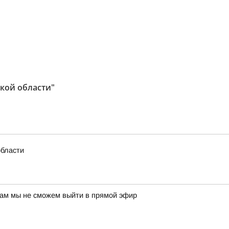
кой области"
области
нам мы не сможем выйти в прямой эфир