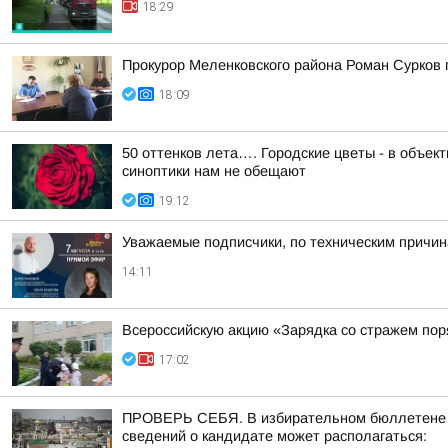
18:29
Прокурор Меленковского района Роман Сурков
18:09
50 оттенков лета…. Городские цветы - в объе
синоптики нам не обещают
19:12
Уважаемые подписчики, по техническим причи
14:11
Всероссийскую акцию «Зарядка со стражем по
17:02
ПРОВЕРЬ СЕБЯ. В избирательном бюллетене по
сведений о кандидате может располагаться: