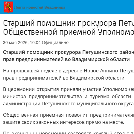
Старший помощник прокурора Пету
Общественной приемной Уполномоч
Официально
30 мая 2026, 10:04
Старший помощник прокурора Петушинского район
прав предпринимателей во Владимирской области
На прошедшей неделе в деревне Новое Аннино Пету
прав предпринимателей во Владимирской области.
В церемонии открытия приняли участие Уполномоче
министра предпринимательства и туризма области
администрации Петушинского муниципального округа 
Общественная приемная позволит предпринимателям
защите своих законных интересов прямо на месте.
По окончании церемонии состоялся круглый стол с 