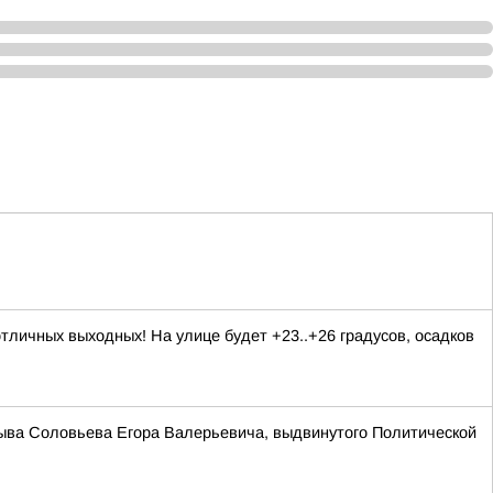
личных выходных! На улице будет +23..+26 градусов, осадков
зыва Соловьева Егора Валерьевича, выдвинутого Политической