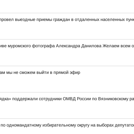
 провел выездные приемы граждан в отдаленных населенных пун
ктиве муромского фотографа Александра Данилова Желаем всем от
нам мы не сможем выйти в прямой эфир
рядка» поддержали сотрудники ОМВД России по Вязниковскому р
 одномандатному избирательному округу на выборах депутатов