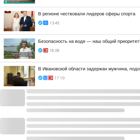
В регионе чествовали лидеров сферы спорта
13:45
Безопасность на воде — наш общий приоритет
18:09
В Ивановской области задержан мужчина, подо
17:10