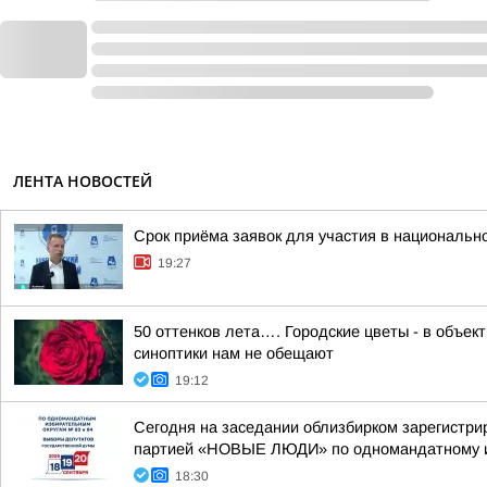
ЛЕНТА НОВОСТЕЙ
Срок приёма заявок для участия в национальн
19:27
50 оттенков лета…. Городские цветы - в объе
синоптики нам не обещают
19:12
Сегодня на заседании облизбирком зарегистри
партией «НОВЫЕ ЛЮДИ» по одномандатному из
18:30