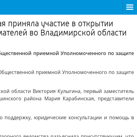
 приняла участие в открытии
ателей во Владимирской области
бщественной приемной Уполномоченного по защите
 Общественной приемной Уполномоченного по защите
ой области Виктория Кулыгина, первый заместитель
инского района Мария Карабинская, представители
ю поддержку, юридические консультации и помощь в
дзорного ведомства разъяснила присутствующим, что