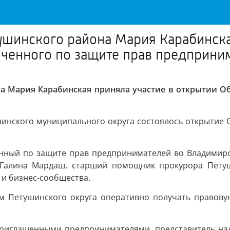
шинского района Мария Карабинская
енного по защите прав предприним
а Мария Карабинская приняла участие в открытии О
шинского муниципального округа состоялось открытие
нный по защите прав предпринимателей во Владимирск
 Галина Мардаш, старший помощник прокурора Петуш
и бизнес-сообщества.
 Петушинского округа оперативно получать правову
приглашенными предпринимателями, представитель на