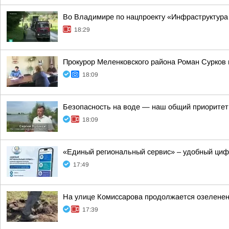
Во Владимире по нацпроекту «Инфраструктура
18:29
Прокурор Меленковского района Роман Сурков
18:09
Безопасность на воде — наш общий приоритет
18:09
«Единый региональный сервис» – удобный ци
17:49
На улице Комиссарова продолжается озеленен
17:39