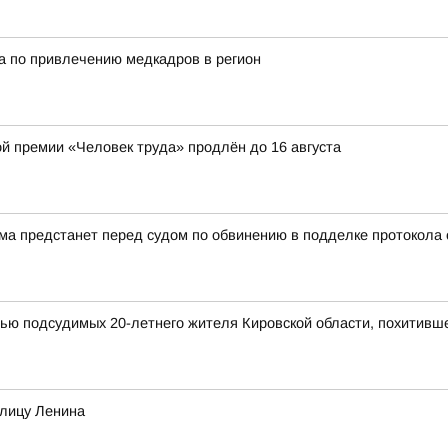
а по привлечению медкадров в регион
ой премии «Человек труда» продлён до 16 августа
а предстанет перед судом по обвинению в подделке протокола
мью подсудимых 20-летнего жителя Кировской области, похитивш
улицу Ленина