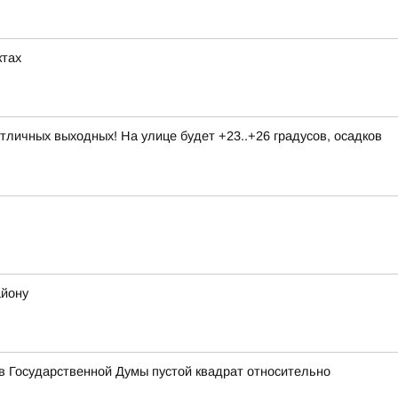
ктах
личных выходных! На улице будет +23..+26 градусов, осадков
айону
 Государственной Думы пустой квадрат относительно