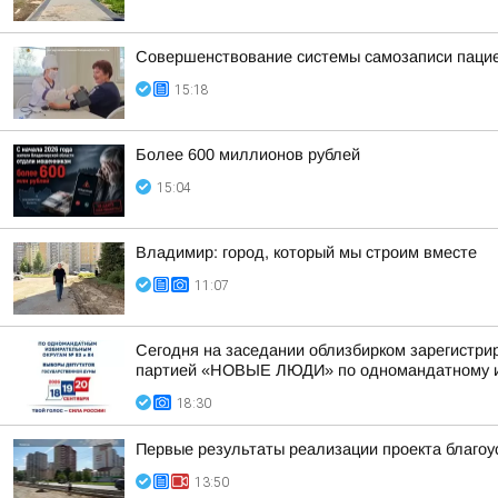
Совершенствование системы самозаписи паци
15:18
Более 600 миллионов рублей
15:04
Владимир: город, который мы строим вместе
11:07
Сегодня на заседании облизбирком зарегистри
партией «НОВЫЕ ЛЮДИ» по одномандатному из
18:30
Первые результаты реализации проекта благоу
13:50