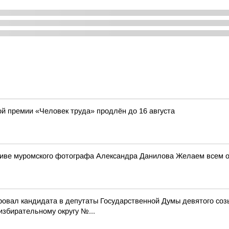
ой премии «Человек труда» продлён до 16 августа
ктиве муромского фотографа Александра Данилова Желаем всем от
ровал кандидата в депутаты Государственной Думы девятого со
бирательному округу №...