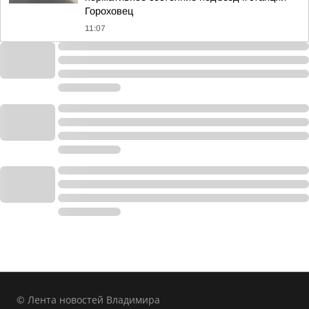
Гороховец
11:07
© Лента новостей Владимира