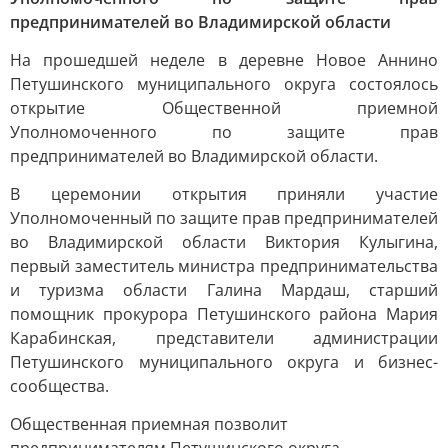
предпринимателей во Владимирской области
На прошедшей неделе в деревне Новое Аннино
Петушинского муниципального округа состоялось
открытие Общественной приемной
Уполномоченного по защите прав
предпринимателей во Владимирской области.
В церемонии открытия приняли участие
Уполномоченный по защите прав предпринимателей
во Владимирской области Виктория Кулыгина,
первый заместитель министра предпринимательства
и туризма области Галина Мардаш, старший
помощник прокурора Петушинского района Мария
Карабинская, представители администрации
Петушинского муниципального округа и бизнес-
сообщества.
Общественная приемная позволит