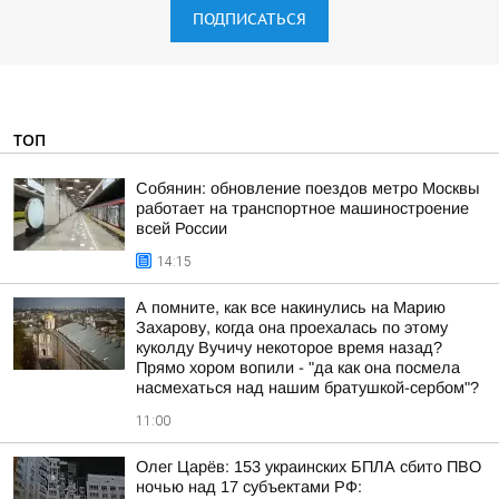
ПОДПИСАТЬСЯ
ТОП
Собянин: обновление поездов метро Москвы
работает на транспортное машиностроение
всей России
14:15
А помните, как все накинулись на Марию
Захарову, когда она проехалась по этому
куколду Вучичу некоторое время назад?
Прямо хором вопили - "да как она посмела
насмехаться над нашим братушкой-сербом"?
11:00
Олег Царёв: 153 украинских БПЛА сбито ПВО
ночью над 17 субъектами РФ: