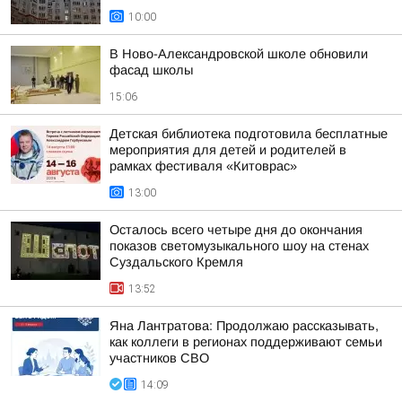
10:00
В Ново-Александровской школе обновили
фасад школы
15:06
Детская библиотека подготовила бесплатные
мероприятия для детей и родителей в
рамках фестиваля «Китоврас»
13:00
Осталось всего четыре дня до окончания
показов светомузыкального шоу на стенах
Суздальского Кремля
13:52
Яна Лантратова: Продолжаю рассказывать,
как коллеги в регионах поддерживают семьи
участников СВО
14:09