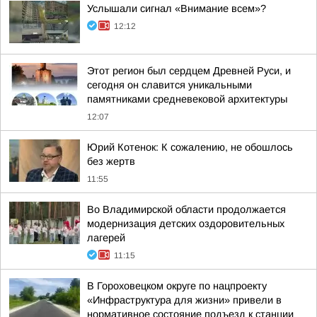
Услышали сигнал «Внимание всем»?
12:12
Этот регион был сердцем Древней Руси, и
сегодня он славится уникальными
памятниками средневековой архитектуры
12:07
Юрий Котенок: К сожалению, не обошлось
без жертв
11:55
Во Владимирской области продолжается
модернизация детских оздоровительных
лагерей
11:15
В Гороховецком округе по нацпроекту
«Инфраструктура для жизни» привели в
нормативное состояние подъезд к станции