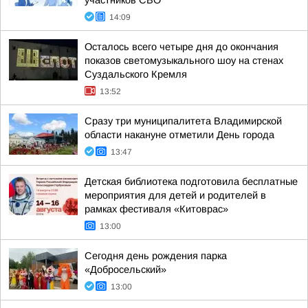
участников СВО
14:09
Осталось всего четыре дня до окончания
показов светомузыкального шоу на стенах
Суздальского Кремля
13:52
Сразу три муниципалитета Владимирской
области накануне отметили День города
13:47
Детская библиотека подготовила бесплатные
мероприятия для детей и родителей в
рамках фестиваля «Китоврас»
13:00
Сегодня день рождения парка
«Добросельский»
13:00