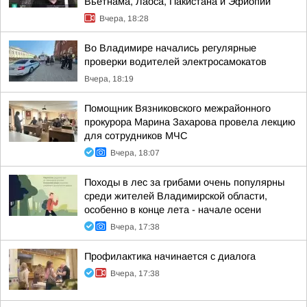
Вьетнама, Лаоса, Пакистана и Эфиопии
Вчера, 18:28
Во Владимире начались регулярные
проверки водителей электросамокатов
Вчера, 18:19
Помощник Вязниковского межрайонного
прокурора Марина Захарова провела лекцию
для сотрудников МЧС
Вчера, 18:07
Походы в лес за грибами очень популярны
среди жителей Владимирской области,
особенно в конце лета - начале осени
Вчера, 17:38
Профилактика начинается с диалога
Вчера, 17:38