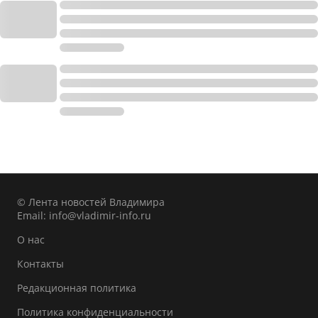
© Лента новостей Владимира
Email:
info@vladimir-info.ru
О нас
Контакты
Редакционная политика
Политика конфиденциальности