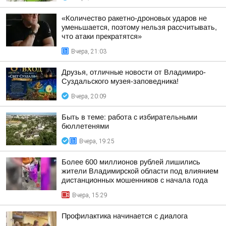
«Количество ракетно-дроновых ударов не
уменьшается, поэтому нельзя рассчитывать,
что атаки прекратятся»
Вчера, 21:03
Друзья, отличные новости от Владимиро-
Суздальского музея-заповедника!
Вчера, 20:09
Быть в теме: работа с избирательными
бюллетенями
Вчера, 19:25
Более 600 миллионов рублей лишились
жители Владимирской области под влиянием
дистанционных мошенников с начала года
Вчера, 15:29
Профилактика начинается с диалога