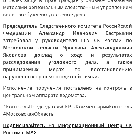
В целях защиты прав граждан уголовно-правовыми
методами региональным следственным управлением
вновь возбуждено уголовное дело.
Председатель Следственного комитета Российской
Федерации Александр Иванович Бастрыкин
затребовал у руководителя ГСУ СК России по
Московской области Ярослава Александровича
Яковлева доклад о ходе и результатах
расследования уголовного дела, а также
принимаемых мерах по восстановлению
нарушенных прав многодетной семьи.
Исполнение поручения поставлено на контроль в
центральном аппарате ведомства.
#КонтрольПредседателяСКР #КомментарийКонтроль
#МосковскаяОбласть
Подписывайтесь на Информационный центр СК
России в MAХ