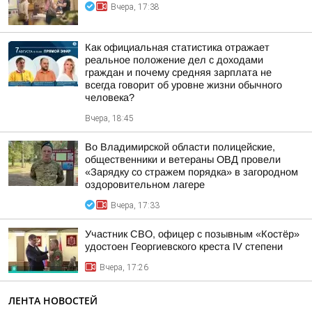
Вчера, 17:38
Как официальная статистика отражает
реальное положение дел с доходами
граждан и почему средняя зарплата не
всегда говорит об уровне жизни обычного
человека?
Вчера, 18:45
Во Владимирской области полицейские,
общественники и ветераны ОВД провели
«Зарядку со стражем порядка» в загородном
оздоровительном лагере
Вчера, 17:33
Участник СВО, офицер с позывным «Костёр»
удостоен Георгиевского креста IV степени
Вчера, 17:26
ЛЕНТА НОВОСТЕЙ