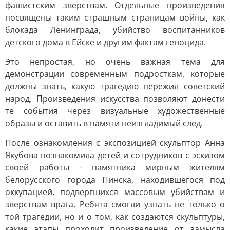
фашистским зверствам. Отдельные произведения
посвящены таким страшным страницам войны, как
блокада Ленинграда, убийство воспитанников
детского дома в Ейске и другим фактам геноцида.
Это непростая, но очень важная тема для
демонстрации современным подросткам, которые
должны знать, какую трагедию пережил советский
народ. Произведения искусства позволяют донести
те события через визуальные художественные
образы и оставить в памяти неизгладимый след.
После ознакомления с экспозицией скульптор Анна
Якубова познакомила детей и сотрудников с эскизом
своей работы - памятника мирным жителям
белорусского города Пинска, находившегося под
оккупацией, подвергшихся массовым убийствам и
зверствам врага. Ребята смогли узнать не только о
той трагедии, но и о том, как создаются скульптуры,
какие этапы проходит произведение от замысла