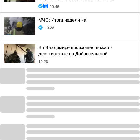
10:46
МЧС: Итоги недели на
10:28
Во Владимире произошел пожар в
девятиэтажке на Добросельской
10:28