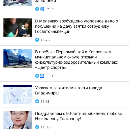
заявлений
12:13
В Меленках возбуждено уголовное дело о
покушении на дачу взятки сотруднику
Госавтоинспекции
12:43
В посёлке Первомайский в Ковровском
муниципальном округе открыли
физкультурно-оздоровительный комплекс
«Центр спорта»
11:08
Уважаемые жители и гости города
Владимира!
11:31
Поздравляем с 90-летним юбилеем Любовь
Николаевну Толкачеву!
11:03