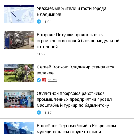
Уважаемые жители и гости города
Владимира!
11:31
В городе Петушки продолжается
строительство новой блочно-модульной
котельной
11:27
Сергей Волков: Владимир становится
зеленее!
11:21
Областной профсоюз работников
промышленных предприятий провел
масштабный турнир по бадминтону
11:17
В посёлке Первомайский в Ковровском
муниципальном округе открыли