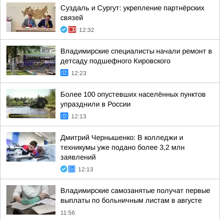
Суздаль и Сургут: укрепление партнёрских
связей
12:32
Владимирские специалисты начали ремонт в
детсаду подшефного Кировского
12:23
Более 100 опустевших населённых пунктов
упразднили в России
12:13
Дмитрий Чернышенко: В колледжи и
техникумы уже подано более 3,2 млн
заявлений
12:13
Владимирские самозанятые получат первые
выплаты по больничным листам в августе
11:56