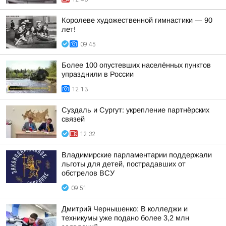
Королеве художественной гимнастики — 90
лет!
09:45
Более 100 опустевших населённых пунктов
упразднили в России
12:13
Суздаль и Сургут: укрепление партнёрских
связей
12:32
Владимирские парламентарии поддержали
льготы для детей, пострадавших от
обстрелов ВСУ
09:51
Дмитрий Чернышенко: В колледжи и
техникумы уже подано более 3,2 млн