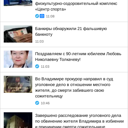
физкультурно-оздоровительный комплекс
«Центр спорта»
11:08
Банкиры обнаружили 21 фальшивую
банкноту
11:03
Поздравляем с 90-летним юбилеем Любовь
Николаевну Толкачеву!
11:03
Во Владимире прокурор направил в суд
уголовное дело в отношении местного
жителя, до смерти забившего свою
сожительницу
10:46
Завершено расследование уголовного дела
по обвинению жителя Владимира в избиении
и причинении смерти сожительнице