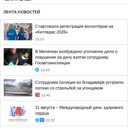
ЛЕНТА НОВОСТЕЙ
Стартовала регистрация волонтёров на
«Китоврас 2026»
13:13
В Меленках возбуждено уголовное дело о
покушении на дачу взятки сотруднику
Госавтоинспекции
12:43
Сотрудники полиции во Владимире устроили
погоню со стрельбой за угонщиком
12:40
11 августа – Международный день здорового
сердца
12:32