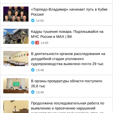
«Торпедо-Владимир» начинает путь в Кубке
России!
14:05
Кадры тушения пожара. Подписывайся на
МЧС России в MAX | ВК
14:05
В деятельности органов расследования на
досудебной стадии уголовного
судопроизводства выявлено почти 29 тыс
13:48
В органы прокуратуры области поступило
26,8 тыс
13:48
Продолжена последовательная работа по
выявлению и пресечению нарушений