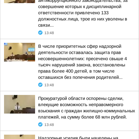
антикоррупционного законодательства, за
совершение которых к дисциплинарной
ответственности привлечено 133
должностных лица, трое из них уволены в
связи...
13:48
В числе приоритетных сфер надзорной
деятельности оставалась защита прав
несовершеннолетних: пресечено свыше 4
тысяч нарушений закона, восстановлены
права более 400 детей, в том числе
оставшихся без попечения родителей...
13:48
Прокуратурой области оспорены сделки,
влекущие возможность неправомерного
взыскания с граждан жилищно-коммунальных
платежей, на сумму более 68 млн рублей.
13:48
Надзорные усилия были нацелены на