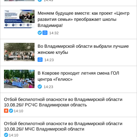
14:49
Меняем будущее вместе: как проект «Центр
развития семьи» преображает школы
Владимира!
14:32
Во Владимирской области выбрали лучшие
женские клубы
14:23
В Коврове проходит летняя смена ГОЛ
центра «Гелиос»
14:23
Отбой беспилотной опасности во Владимирской области
10.08.26//
РСЧС Владимирская область
14:10
Отбой беспилотной опасности во Владимирской области
10.08.26//
МЧС Владимирской области
14:10