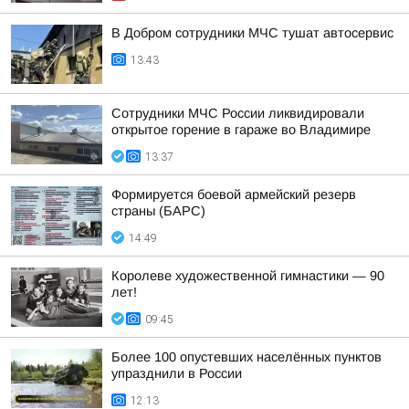
В Добром сотрудники МЧС тушат автосервис
13:43
Сотрудники МЧС России ликвидировали
открытое горение в гараже во Владимире
13:37
Формируется боевой армейский резерв
страны (БАРС)
14:49
Королеве художественной гимнастики — 90
лет!
09:45
Более 100 опустевших населённых пунктов
упразднили в России
12:13