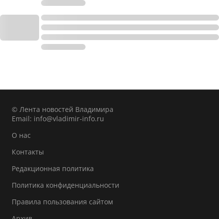
© Лента новостей Владимира
Email:
info@vladimir-info.ru
О нас
Контакты
Редакционная политика
Политика конфиденциальности
Правила пользования сайтом
Архив