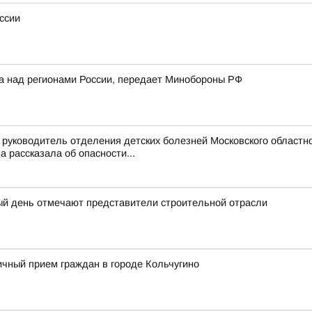
ссии
ка над регионами России, передает Минобороны РФ
руководитель отделения детских болезней Московского областно
рассказала об опасности...
ый день отмечают представители строительной отрасли
чный прием граждан в городе Кольчугино