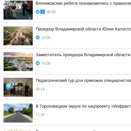
Вязниковские ребята познакомились с правила
09:00
Прокурор Владимирской области Юлия Калисто
10:06
Заместитель прокурора Владимирской области
10:06
Педагогический тур для приезжих специалисто
09:24
В Гороховецком округе по нацпроекту «Инфраст
11:07