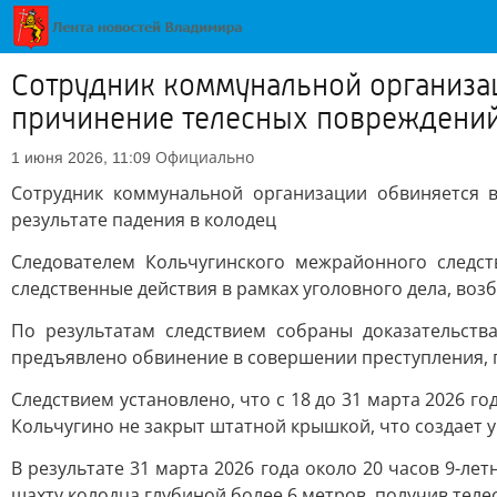
Сотрудник коммунальной организа
причинение телесных повреждений 
Официально
1 июня 2026, 11:09
Сотрудник коммунальной организации обвиняется 
результате падения в колодец
Следователем Кольчугинского межрайонного следс
следственные действия в рамках уголовного дела, во
По результатам следствием собраны доказательств
предъявлено обвинение в совершении преступления, пр
Следствием установлено, что с 18 до 31 марта 2026 г
Кольчугино не закрыт штатной крышкой, что создает 
В результате 31 марта 2026 года около 20 часов 9-ле
шахту колодца глубиной более 6 метров, получив теле