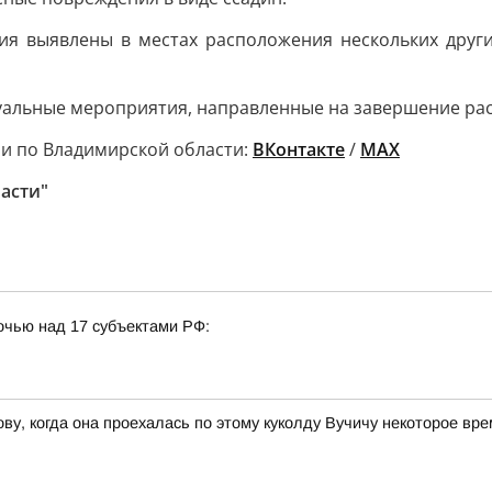
ия выявлены в местах расположения нескольких друг
уальные мероприятия, направленные на завершение ра
ии по Владимирской области:
ВКонтакте
/
MAX
асти"
очью над 17 субъектами РФ:
ву, когда она проехалась по этому куколду Вучичу некоторое вр