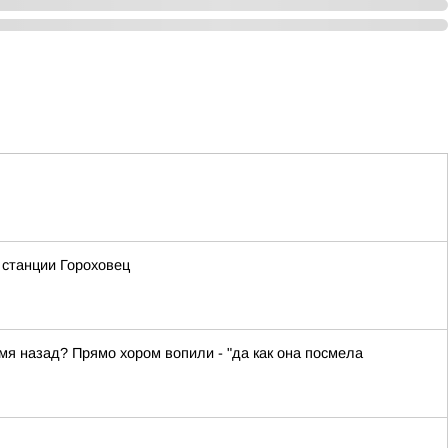
 станции Гороховец
емя назад? Прямо хором вопили - "да как она посмела