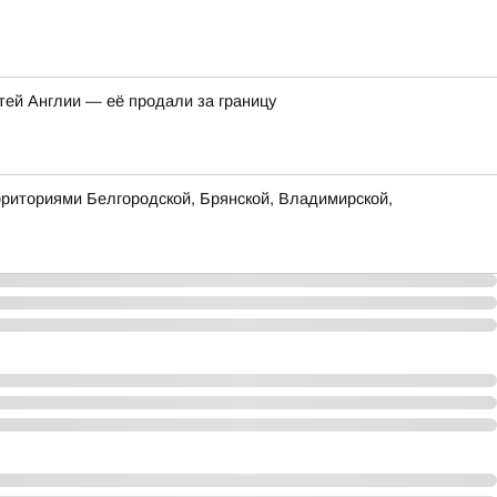
тей Англии — её продали за границу
рриториями Белгородской, Брянской, Владимирской,