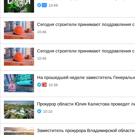
10:49
Сегодня строители принимают поздравления 
10:46
Сегодня строители принимают поздравления 
10:46
На прошедшей неделе заместитель Генерально
10:36
Прокурор области Юлия Калистова проведет ли
10:10
Заместитель прокурора Владимирской области