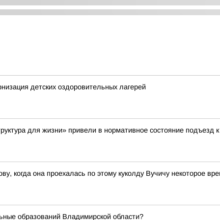
низация детских оздоровительных лагерей
труктура для жизни» привели в нормативное состояние подъезд к
ову, когда она проехалась по этому куколду Вучичу некоторое вр
ьные образований Владимирской области?