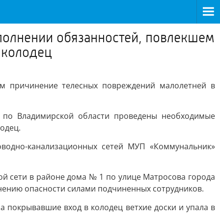
полнении обязанностей, повлекшем
 колодец
ем причинение телесных повреждений малолетней в
и по Владимирской области проведены необходимые
одец.
роводно-канализационных сетей МУП «Коммунальник»
ной сети в районе дома № 1 по улице Матросова города
анению опасности силами подчиненных сотрудников.
на покрывавшие вход в колодец ветхие доски и упала в