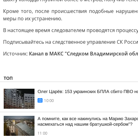
Кроме того, после происшествия подобные нарушен
меры по их устранению.
В настоящее время следователем проводятся процесс
Подписывайтесь на следственное управление СК Росс
Источник:
Канал в МАКС "Следком Владимирской обл
ТОП
Олег Царёв: 153 украинских БПЛА сбито ПВО н
10:00
А помните, как все накинулись на Марию Захаро
насмехаться над нашим братушкой-сербом"?
11:00