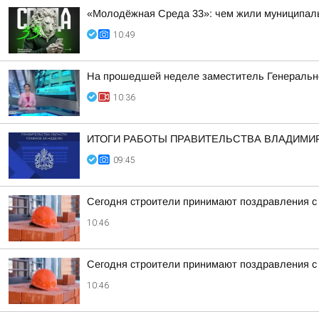
«Молодёжная Среда 33»: чем жили муниципал
10:49
На прошедшей неделе заместитель Генерально
10:36
ИТОГИ РАБОТЫ ПРАВИТЕЛЬСТВА ВЛАДИМИ
09:45
Сегодня строители принимают поздравления 
10:46
Сегодня строители принимают поздравления 
10:46