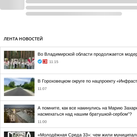
ЛЕНТА НОВОСТЕЙ
Во Владимирской области продолжается модер
11:15
В Гороховецком округе по нацпроекту «Инфрас
11:07
А помните, как все накинулись на Марию Захар
насмехаться над нашим братушкой-сербом"?
11:00
«Молодёжная Среда 33»: чем жили муниципал