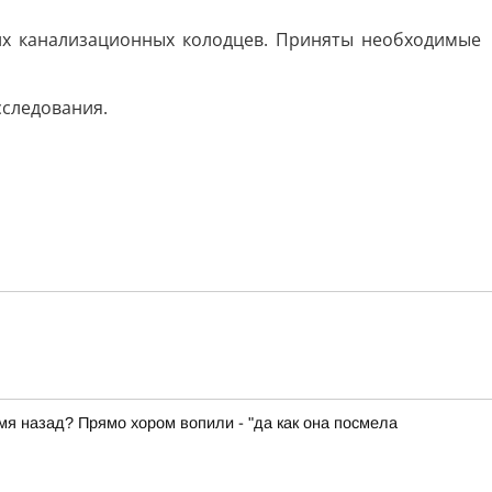
их канализационных колодцев. Приняты необходимые
сследования.
емя назад? Прямо хором вопили - "да как она посмела