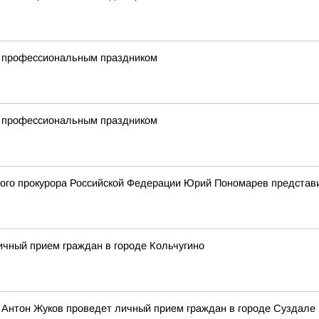
с профессиональным праздником
с профессиональным праздником
го прокурора Российской Федерации Юрий Пономарев представи
чный прием граждан в городе Кольчугино
 Антон Жуков проведет личный прием граждан в городе Суздале