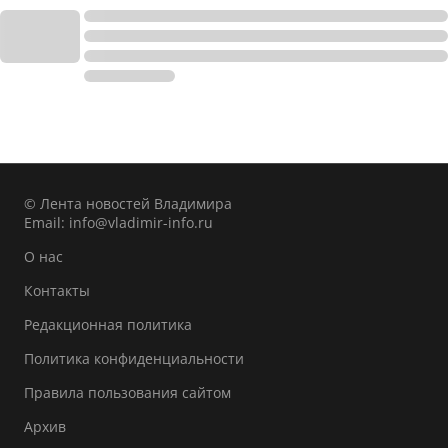
© Лента новостей Владимира
Email:
info@vladimir-info.ru
О нас
Контакты
Редакционная политика
Политика конфиденциальности
Правила пользования сайтом
Архив