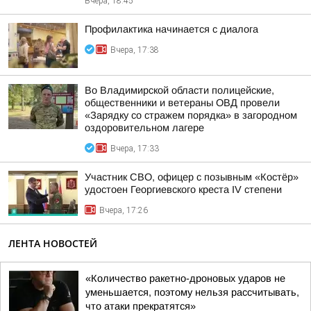
Вчера, 18:45
Профилактика начинается с диалога
Вчера, 17:38
Во Владимирской области полицейские,
общественники и ветераны ОВД провели
«Зарядку со стражем порядка» в загородном
оздоровительном лагере
Вчера, 17:33
Участник СВО, офицер с позывным «Костёр»
удостоен Георгиевского креста IV степени
Вчера, 17:26
ЛЕНТА НОВОСТЕЙ
«Количество ракетно-дроновых ударов не
уменьшается, поэтому нельзя рассчитывать,
что атаки прекратятся»