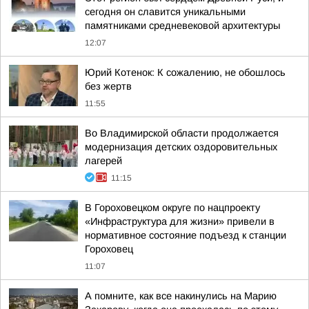
сегодня он славится уникальными
памятниками средневековой архитектуры
12:07
Юрий Котенок: К сожалению, не обошлось
без жертв
11:55
Во Владимирской области продолжается
модернизация детских оздоровительных
лагерей
11:15
В Гороховецком округе по нацпроекту
«Инфраструктура для жизни» привели в
нормативное состояние подъезд к станции
Гороховец
11:07
А помните, как все накинулись на Марию