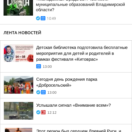
муниципальные образований Владимирской
области?
10:49
ЛЕНТА НОВОСТЕЙ
Детская библиотека подготовила бесплатные
мероприятия для детей и родителей в
рамках фестиваля «Китоврас»
13:00
Сегодня день рождения парка
«Добросельский»
13:00
Услышали сигнал «Внимание всем»?
12:12
Этот регион был сердцем Древней Руси, и