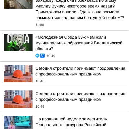
Захарову, когда она проехалась по этому
куколду Вучичу некоторое время назад?
Прямо хором вопили - "да как она посмела
насмехаться над нашим братушкой-сербом"?
11:00
«Молодёжная Среда 33»: чем жили
муниципальные образований Владимирской
области?
10:49
Сегодня строители принимают поздравления
с профессиональным праздником
10:46
Сегодня строители принимают поздравления
с профессиональным праздником
10:46
На прошедшей неделе заместитель
Генерального прокурора Российской