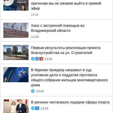
причинам мы не сможем выйти в прямой
эфир
14:11
Хаос с экстренной помощью во
Владимирской области
14:00
Первые результаты реализации проекта
благоустройства на ул. Строителей
13:50
В Муроме прокурор направил в суд
уголовное дело о подделке протокола
общего собрания жильцов многоквартирного
дома
13:45
В регионе чествовали лидеров сферы спорта
13:45