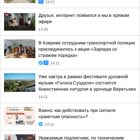
14:21
Друзья, интернет появился и мы в прямом
эфире
14:20
В Коврове сотрудники транспортной полиции
присоединились к акции «Зарядка со
стражем порядка»
14:11
Уже завтра в рамках фестиваля духовной
музыки «Голоса Суздаля» состоится
божественная литургия в урочище Веретьево
14:11
Важно: как действовать при сигнале
«ракетная опасность»?
14:11
Уважаемые подписчики, по техническим