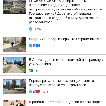
ПРОВЕРЬ СЕБЯ. В избирательном
бюллетене по одномандатному
избирательному округу на выборах депутатов
Государственной Думы пустой квадрат
относительно сведений о кандидате может
располагаться:
14:26
Владимир: город, который мы строим вместе
11:07
В Александрове мостят плиткой центральную
улицу Ленина
14:21
Первые результаты реализации проекта
благоустройства на ул. Строителей
13:50
В регионе чествовали лидеров сферы спорта