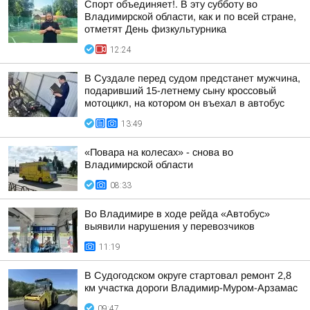
Спорт объединяет!. В эту субботу во
Владимирской области, как и по всей стране,
отметят День физкультурника
12:24
В Суздале перед судом предстанет мужчина,
подаривший 15-летнему сыну кроссовый
мотоцикл, на котором он въехал в автобус
13:49
«Повара на колесах» - снова во
Владимирской области
08:33
Во Владимире в ходе рейда «Автобус»
выявили нарушения у перевозчиков
11:19
В Судогодском округе стартовал ремонт 2,8
км участка дороги Владимир-Муром-Арзамас
09:47