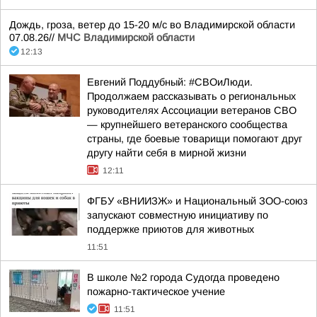
Дождь, гроза, ветер до 15-20 м/с во Владимирской области
07.08.26//
МЧС Владимирской области
12:13
Евгений Поддубный: #СВОиЛюди.
Продолжаем рассказывать о региональных
руководителях Ассоциации ветеранов СВО
— крупнейшего ветеранского сообщества
страны, где боевые товарищи помогают друг
другу найти себя в мирной жизни
12:11
ФГБУ «ВНИИЗЖ» и Национальный ЗОО-союз
запускают совместную инициативу по
поддержке приютов для животных
11:51
В школе №2 города Судогда проведено
пожарно-тактическое учение
11:51