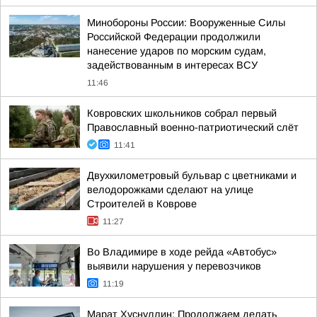
Минобороны России: Вооруженные Силы
Российской Федерации продолжили
нанесение ударов по морским судам,
задействованным в интересах ВСУ
11:46
Ковровских школьников собрал первый
Православный военно-патриотический слёт
11:41
Двухкилометровый бульвар с цветниками и
велодорожками сделают на улице
Строителей в Коврове
11:27
Во Владимире в ходе рейда «Автобус»
выявили нарушения у перевозчиков
11:19
Марат Хуснуллин: Продолжаем делать