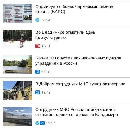
Формируется боевой армейский резерв
страны (БАРС)
14:49
Во Владимире отметили День
физкультурника
16:31
Более 100 опустевших населённых пунктов
упразднили в России
22:08
В Добром сотрудники МЧС тушат автосервис
13:43
Сотрудники МЧС России ликвидировали
открытое горение в гараже во Владимире
13:37