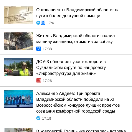
Онкопациенты Владимирской области: на
пути к более доступной помощи
17:41
Житель Владимирской области спалил
машину женщины, отомстив за собаку
17:38
ДСУ-3 обновляет участок дороги в
Суздальском округе по нацпроекту
«Инфраструктура для жизни»
17:26
Александр Авдеев: Три проекта
Владимирской области победили на XI
Всероссийском конкурсе лучших проектов
создания комфортной городской среды
17:19
В ковровской Голицынке состоялась встреча