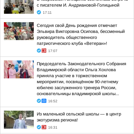
с писателем И. Андриановой-Голицыной
17:11
Сегодня свой День рождения отмечает
Эльвира Викторовна Осипова, бессменный
руководитель общественного
патриотического клуба «Ветеран»!
17:07
Председатель Законодательного Собрания
Владимирской области Ольга Хохлова
приняла участие в торжественном
мероприятии, посвящённом 90-летнему
юбилею заслуженного тренера России,
основательницы владимирской школы...
16:52
Из маленькой сельской школы — в центр
экотуризма региона!
16:31