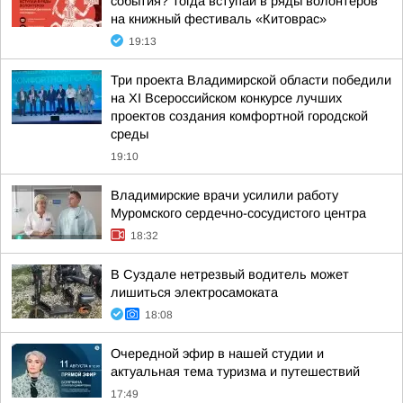
события? Тогда вступай в ряды волонтеров
на книжный фестиваль «Китоврас»
19:13
Три проекта Владимирской области победили
на XI Всероссийском конкурсе лучших
проектов создания комфортной городской
среды
19:10
Владимирские врачи усилили работу
Муромского сердечно-сосудистого центра
18:32
В Суздале нетрезвый водитель может
лишиться электросамоката
18:08
Очередной эфир в нашей студии и
актуальная тема туризма и путешествий
17:49