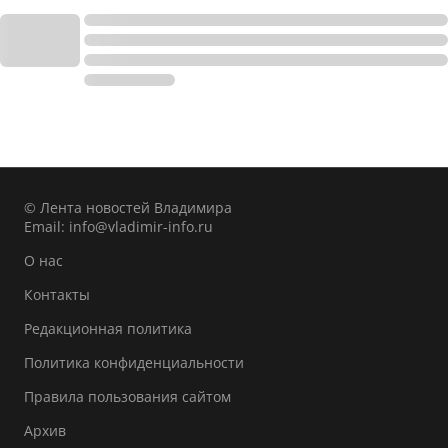
© Лента новостей Владимира
Email:
info@vladimir-info.ru
О нас
Контакты
Редакционная политика
Политика конфиденциальности
Правила пользования сайтом
Архив