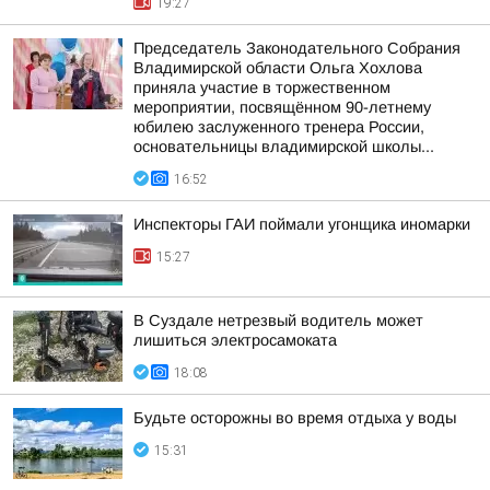
19:27
Председатель Законодательного Собрания
Владимирской области Ольга Хохлова
приняла участие в торжественном
мероприятии, посвящённом 90-летнему
юбилею заслуженного тренера России,
основательницы владимирской школы...
16:52
Инспекторы ГАИ поймали угонщика иномарки
15:27
В Суздале нетрезвый водитель может
лишиться электросамоката
18:08
Будьте осторожны во время отдыха у воды
15:31