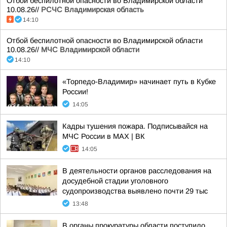
Отбой беспилотной опасности во Владимирской области
10.08.26//
РСЧС Владимирская область
14:10
Отбой беспилотной опасности во Владимирской области
10.08.26//
МЧС Владимирской области
14:10
«Торпедо-Владимир» начинает путь в Кубке
России!
14:05
Кадры тушения пожара. Подписывайся на
МЧС России в MAX | ВК
14:05
В деятельности органов расследования на
досудебной стадии уголовного
судопроизводства выявлено почти 29 тыс
13:48
В органы прокуратуры области поступило