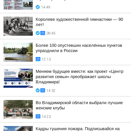
14:49
Королеве художественной гимнастики — 90
лет!
09:45
Более 100 опустевших населённых пунктов
упразднили в России
12:13
Меняем будущее вместе: как проект «Центр
развития семьи» преображает школы
Владимира!
14:32
Во Владимирской области выбрали лучшие
женские клубы
14:23
Кадры тушения пожара. Подписывайся на