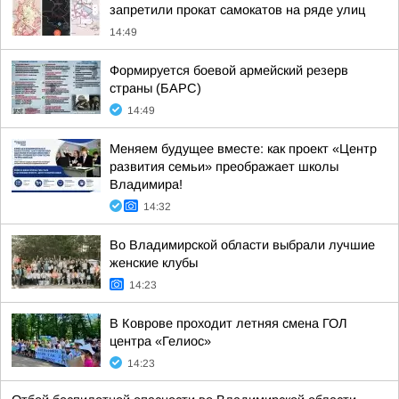
запретили прокат самокатов на ряде улиц
14:49
Формируется боевой армейский резерв
страны (БАРС)
14:49
Меняем будущее вместе: как проект «Центр
развития семьи» преображает школы
Владимира!
14:32
Во Владимирской области выбрали лучшие
женские клубы
14:23
В Коврове проходит летняя смена ГОЛ
центра «Гелиос»
14:23