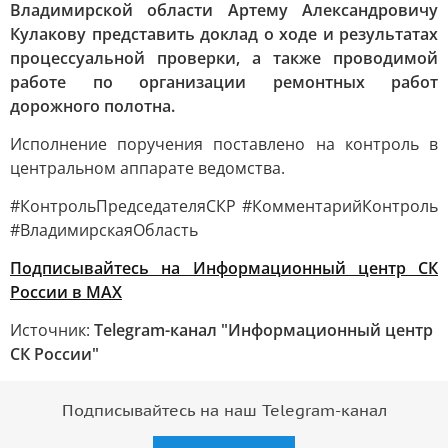
Владимирской области Артему Александровичу
Кулакову представить доклад о ходе и результатах
процессуальной проверки, а также проводимой
работе по организации ремонтных работ
дорожного полотна.
Исполнение поручения поставлено на контроль в
центральном аппарате ведомства.
#КонтрольПредседателяСКР #КомментарийКонтроль
#ВладимирскаяОбласть
Подписывайтесь на Информационный центр СК
России в MAХ
Источник:
Telegram-канал "Информационный центр
СК России"
Подписывайтесь на наш Telegram-канал