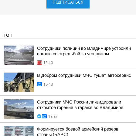
ПОДПИСАТЬСЯ
ТОП
Сотрудники полиции во Владимире устроили
погоню со стрельбой за угонщиком
12:40
В Добром сотрудники МЧС тушат автосервис
13:43
Сотрудники МЧС России ликвидировали
открытое горение в гараже во Владимире
13:37
Формируется боевой армейский резерв
страны (БАРС)