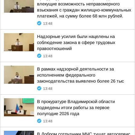
влекущие возможность неправомерного
взыскания с граждан жилищно-коммунальных
платежей, на сумму более 68 млн рублей.
13:48
Надзорные усилия были нацелены на
соблюдение закона в сфере трудовых
правоотношений
13:48
В рамках надзорной деятельности за
исполнением федерального
законодательства выявлено более 26 тыс
13:48
В прокуратуре Владимирской области
подведены итоги работы за первое
полугодие 2026 года
13:48
В Добром сотрудники МЧС тушат автосервис