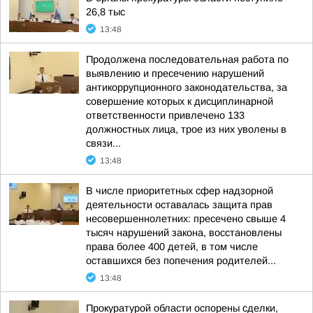
26,8 тыс
13:48
Продолжена последовательная работа по
выявлению и пресечению нарушений
антикоррупционного законодательства, за
совершение которых к дисциплинарной
ответственности привлечено 133
должностных лица, трое из них уволены в
связи...
13:48
В числе приоритетных сфер надзорной
деятельности оставалась защита прав
несовершеннолетних: пресечено свыше 4
тысяч нарушений закона, восстановлены
права более 400 детей, в том числе
оставшихся без попечения родителей...
13:48
Прокуратурой области оспорены сделки,