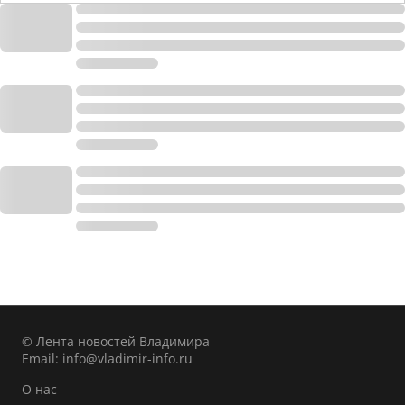
© Лента новостей Владимира
Email:
info@vladimir-info.ru
О нас