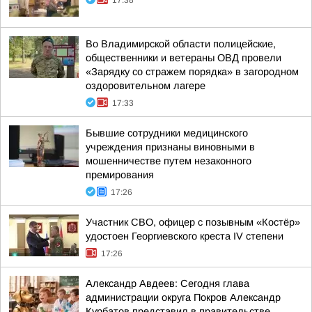
17:38
Во Владимирской области полицейские,
общественники и ветераны ОВД провели
«Зарядку со стражем порядка» в загородном
оздоровительном лагере
17:33
Бывшие сотрудники медицинского
учреждения признаны виновными в
мошенничестве путем незаконного
премирования
17:26
Участник СВО, офицер с позывным «Костёр»
удостоен Георгиевского креста IV степени
17:26
Александр Авдеев: Сегодня глава
администрации округа Покров Александр
Курбатов представил в правительстве