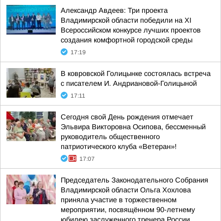
Александр Авдеев: Три проекта
Владимирской области победили на XI
Всероссийском конкурсе лучших проектов
создания комфортной городской среды
17:19
В ковровской Голицынке состоялась встреча
с писателем И. Андриановой-Голицыной
17:11
Сегодня свой День рождения отмечает
Эльвира Викторовна Осипова, бессменный
руководитель общественного
патриотического клуба «Ветеран»!
17:07
Председатель Законодательного Собрания
Владимирской области Ольга Хохлова
приняла участие в торжественном
мероприятии, посвящённом 90-летнему
юбилею заслуженного тренера России,