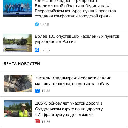
Александр Авдеев: Три проекта
Владимирской области победили на XI
Всероссийском конкурсе лучших проектов
создания комфортной городской среды
17:19
Более 100 опустевших населённых пунктов
упразднили в России
12:13
ЛЕНТА НОВОСТЕЙ
Житель Владимирской области спалил
машину женщины, отомстив за собаку
17:38
ДСУ-3 обновляет участок дороги в
Суздальском округе по нацпроекту
«Инфраструктура для жизни»
17:26