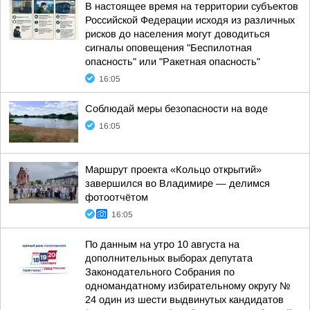
В настоящее время на территории субъектов
Российской Федерации исходя из различных
рисков до населения могут доводиться
сигналы оповещения "Беспилотная
опасность" или "Ракетная опасность"
16:05
Соблюдай меры безопасности на воде
16:05
Маршрут проекта «Кольцо открытий»
завершился во Владимире — делимся
фотоотчётом
16:05
По данным на утро 10 августа на
дополнительных выборах депутата
Законодательного Собрания по
одномандатному избирательному округу №
24 один из шести выдвинутых кандидатов