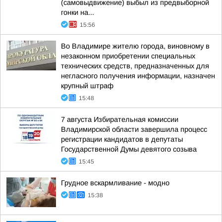
(самовыдвижение) выбыл из предвыборной
гонки на...
15:56
Во Владимире жителю города, виновному в
незаконном приобретении специальных
технических средств, предназначенных для
негласного получения информации, назначен
крупный штраф
15:48
7 августа Избирательная комиссии
Владимирской области завершила процесс
регистрации кандидатов в депутаты
Государственной Думы девятого созыва
15:45
Грудное вскармливание - модно
15:38