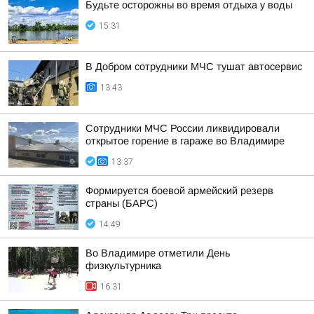
Будьте осторожны во время отдыха у воды
15:31
В Добром сотрудники МЧС тушат автосервис
13:43
Сотрудники МЧС России ликвидировали
открытое горение в гараже во Владимире
13:37
Формируется боевой армейский резерв
страны (БАРС)
14:49
Во Владимире отметили День
физкультурника
16:31