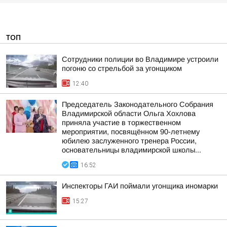
ТОП
Сотрудники полиции во Владимире устроили
погоню со стрельбой за угонщиком
12:40
Председатель Законодательного Собрания
Владимирской области Ольга Хохлова
приняла участие в торжественном
мероприятии, посвящённом 90-летнему
юбилею заслуженного тренера России,
основательницы владимирской школы...
16:52
Инспекторы ГАИ поймали угонщика иномарки
15:27