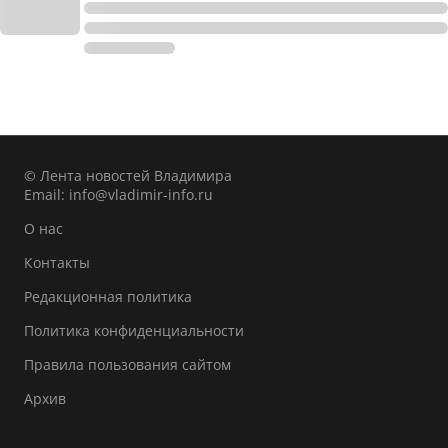
© Лента новостей Владимира
Email:
info@vladimir-info.ru
О нас
Контакты
Редакционная политика
Политика конфиденциальности
Правила пользования сайтом
Архив