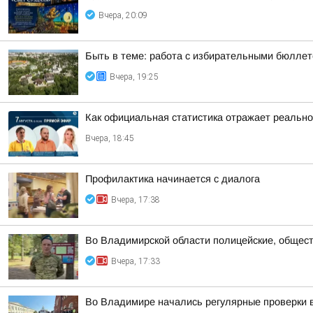
Вчера, 20:09
Быть в теме: работа с избирательными бюлле
Вчера, 19:25
Как официальная статистика отражает реально
Вчера, 18:45
Профилактика начинается с диалога
Вчера, 17:38
Во Владимирской области полицейские, общест
Вчера, 17:33
Во Владимире начались регулярные проверки 