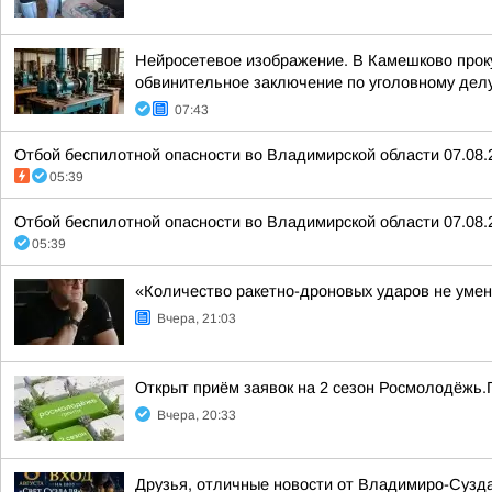
Нейросетевое изображение. В Камешково прок
обвинительное заключение по уголовному делу
07:43
Отбой беспилотной опасности во Владимирской области 07.08.
05:39
Отбой беспилотной опасности во Владимирской области 07.08.
05:39
«Количество ракетно-дроновых ударов не умен
Вчера, 21:03
Открыт приём заявок на 2 сезон Росмолодёжь.
Вчера, 20:33
Друзья, отличные новости от Владимиро-Сузда