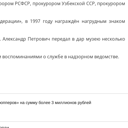
рором РСФСР, прокурором Узбекской ССР, прокурором
дерации», в 1997 году награждён нагрудным знаком
 Александр Петрович передал в дар музею несколько
и воспоминаниями о службе в надзорном ведомстве.
ропперов» на сумму более 3 миллионов рублей
нопли