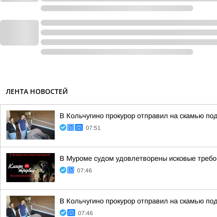
ЛЕНТА НОВОСТЕЙ
В Кольчугино прокурор отправил на скамью по
07:51
В Муроме судом удовлетворены исковые требов
07:46
В Кольчугино прокурор отправил на скамью по
07:46