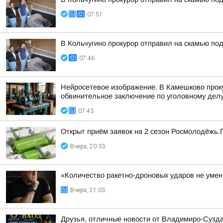
07:51
В Кольчугино прокурор отправил на скамью по
07:46
Нейросетевое изображение. В Камешково прок
обвинительное заключение по уголовному делу 
07:43
Открыт приём заявок на 2 сезон Росмолодёжь.
Вчера, 20:33
«Количество ракетно-дроновых ударов не умень
Вчера, 21:03
Друзья, отличные новости от Владимиро-Сузда