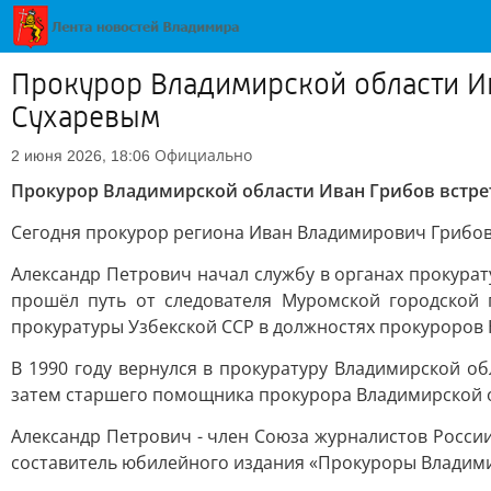
Прокурор Владимирской области Ив
Сухаревым
Официально
2 июня 2026, 18:06
Прокурор Владимирской области Иван Грибов встре
Сегодня прокурор региона Иван Владимирович Грибов
Александр Петрович начал службу в органах прокурат
прошёл путь от следователя Муромской городской 
прокуратуры Узбекской ССР в должностях прокуроров
В 1990 году вернулся в прокуратуру Владимирской о
затем старшего помощника прокурора Владимирской о
Александр Петрович - член Союза журналистов России
составитель юбилейного издания «Прокуроры Владими