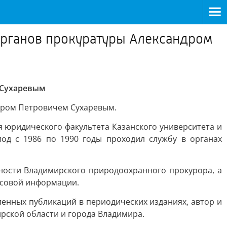
органов прокуратуры Александром
 Сухаревым
дром Петровичем Сухаревым.
я юридического факультета Казанского университета и
од с 1986 по 1990 годы проходил службу в органах
жности Владимирского природоохранного прокурора, а
ссовой информации.
ленных публикаций в периодических изданиях, автор и
рской области и города Владимира.