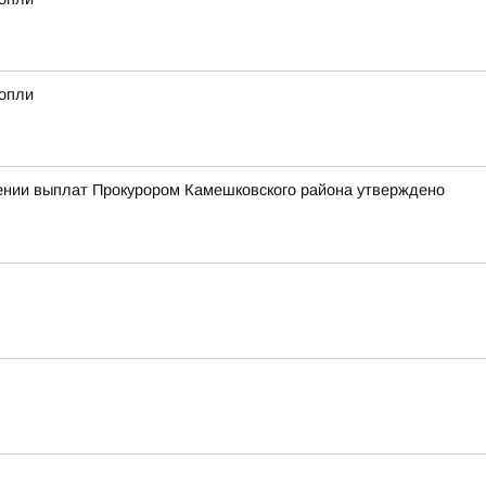
нопли
чении выплат Прокурором Камешковского района утверждено