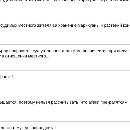
дсудимых местного жителя за хранение марихуаны и растений ко
урор направил в суд уголовное дело о мошенничестве при полу
в отношении местного...
Гранты!
шается, поэтому нельзя рассчитывать, что атаки прекратятся»
льского музея-заповедника!