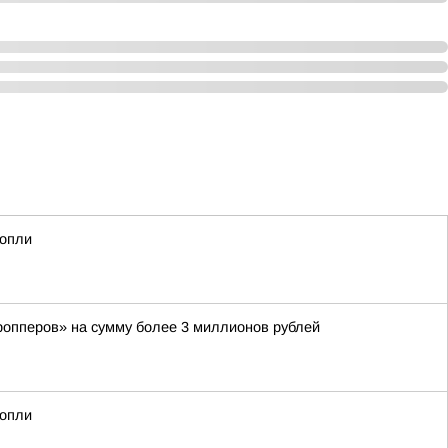
нопли
ропперов» на сумму более 3 миллионов рублей
нопли