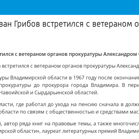
ан Грибов встретился с ветераном 
тился с ветераном органов прокуратуры Александром
 встретился с ветераном органов прокуратуры Алексан
уры Владимирской области в 1967 году после окончани
прокуратуры до прокурора города Владимира. В пери
 Навоийской и Сырдарьинской областей.
бласти, где работал до ухода на пенсию сначала в дол
бласти по связям с общественностью и средствами ма
, автор ряда книг на правовые темы, а также многочис
рской области», лауреат литературных премий Владими