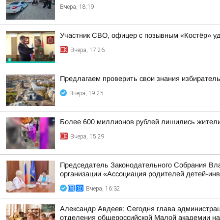
Вчера, 18:19
Участник СВО, офицер с позывным «Костёр» удо
Вчера, 17:26
Предлагаем проверить свои знания избиратель
Вчера, 19:25
Более 600 миллионов рублей лишились жители
Вчера, 15:29
Председатель Законодательного Собрания Вла
организации «Ассоциация родителей детей-ин
Вчера, 16:32
Александр Авдеев: Сегодня глава администрац
отделения общероссийской Малой академии на