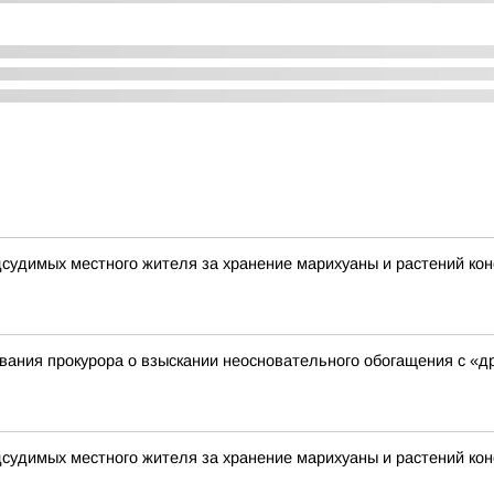
дсудимых местного жителя за хранение марихуаны и растений ко
ания прокурора о взыскании неосновательного обогащения с «д
дсудимых местного жителя за хранение марихуаны и растений ко