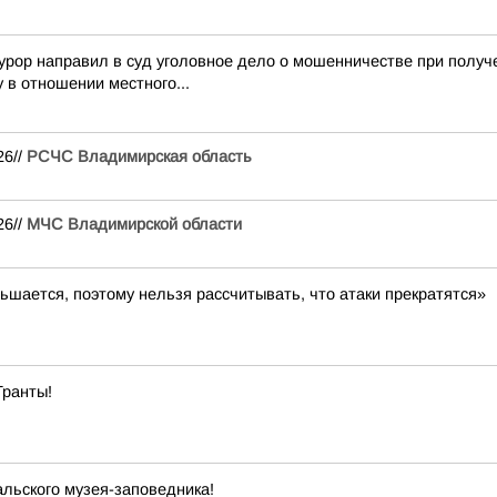
урор направил в суд уголовное дело о мошенничестве при полу
 в отношении местного...
26//
РСЧС Владимирская область
26//
МЧС Владимирской области
ьшается, поэтому нельзя рассчитывать, что атаки прекратятся»
Гранты!
льского музея-заповедника!