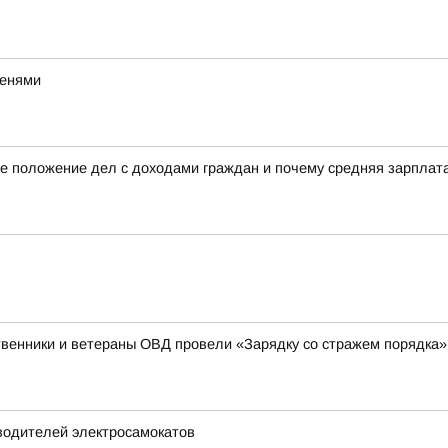
тенями
е положение дел с доходами граждан и почему средняя зарплата 
венники и ветераны ОВД провели «Зарядку со стражем порядка»
водителей электросамокатов