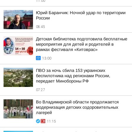
11:00
Юрий Баранчик: Ночной удар по территории
России
08:45
Детская библиотека подготовила бесплатные
мероприятия для детей и родителей в
рамках фестиваля «Китоврас»
13:00
ПВО за ночь сбила 153 украинских
беспилотника над регионами России,
передает Минобороны РФ
07:27
Во Владимирской области продолжается
модернизация детских оздоровительных
лагерей
11:15