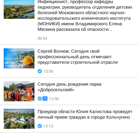
Инфекционист, профессор кафедры
педиатрии, руководитель отделения детских
болезней Московского областного научно-
исследовательского клинического института
(МОНИКИ) имени Владимирского Елена
Мескина рассказала об опасности...
09:54
Сергей Волков: Сегодня свой
профессиональный день отмечают
представители строительной отрасли
10:06
Сегодня день рождения парка
«Добросельский»
13:00
Прокурор области Юлия Калистова проведет
личный прием граждан в городе Кольчугино
10:10