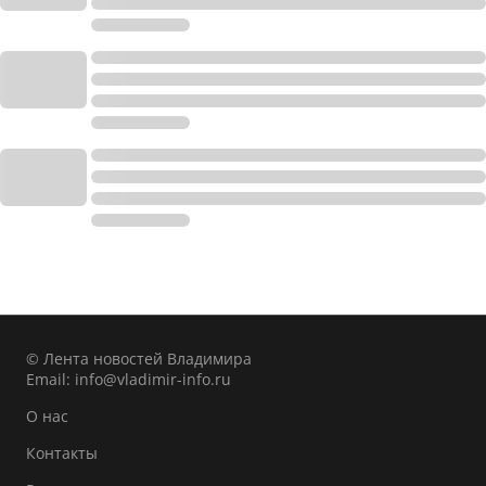
© Лента новостей Владимира
Email:
info@vladimir-info.ru
О нас
Контакты