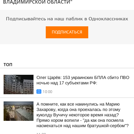
ВЛАДИМИРСКОЙ ОБЛАСТИ"
Подписывайтесь на наш паблик в Одноклассниках
ПОДПИСАТЬСЯ
ТОП
Олег Царёв: 153 украинских БПЛА сбито ПВО
ночью над 17 субъектами РФ:
10:00
А помните, как все накинулись на Марию
Захарову, когда она проехалась по этому
куколду Вучичу некоторое время назад?
Прямо хором вопили - "да как она посмела
насмехаться над нашим братушкой-сербом"?