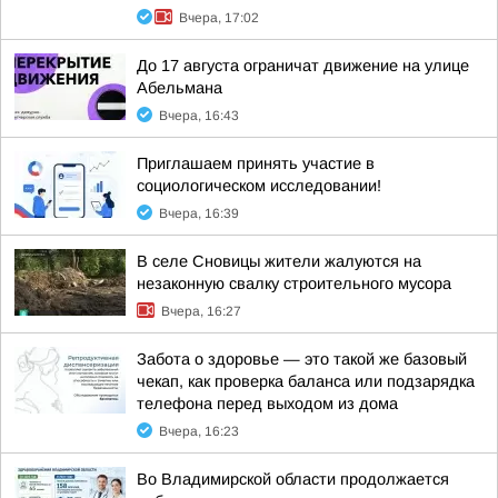
Вчера, 17:02
До 17 августа ограничат движение на улице
Абельмана
Вчера, 16:43
Приглашаем принять участие в
социологическом исследовании!
Вчера, 16:39
В селе Сновицы жители жалуются на
незаконную свалку строительного мусора
Вчера, 16:27
Забота о здоровье — это такой же базовый
чекап, как проверка баланса или подзарядка
телефона перед выходом из дома
Вчера, 16:23
Во Владимирской области продолжается