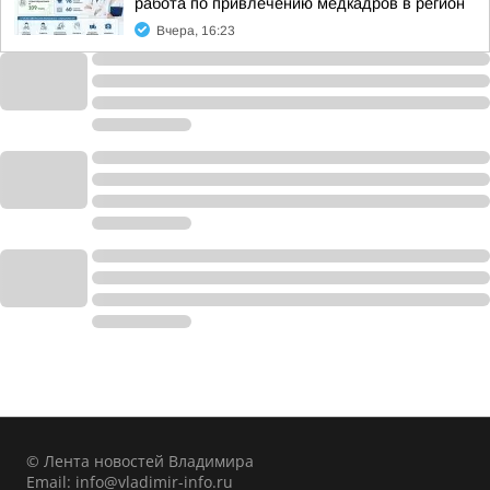
работа по привлечению медкадров в регион
Вчера, 16:23
© Лента новостей Владимира
Email:
info@vladimir-info.ru