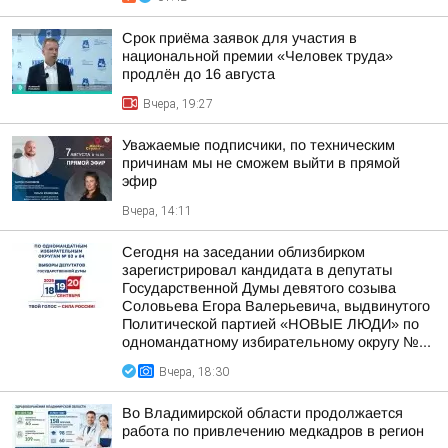
Срок приёма заявок для участия в
национальной премии «Человек труда»
продлён до 16 августа
Вчера, 19:27
Уважаемые подписчики, по техническим
причинам мы не сможем выйти в прямой
эфир
Вчера, 14:11
Сегодня на заседании облизбирком
зарегистрировал кандидата в депутаты
Государственной Думы девятого созыва
Соловьева Егора Валерьевича, выдвинутого
Политической партией «НОВЫЕ ЛЮДИ» по
одномандатному избирательному округу №...
Вчера, 18:30
Во Владимирской области продолжается
работа по привлечению медкадров в регион