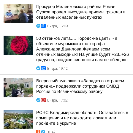
Прокурор Меленковского района Роман
Сурков провел выездные приемы граждан в
отдаленных населенных пунктах
Вчера, 18:09
50 оттенков лета…. Городские цветы - в
объективе муромского фотографа
Александра Данилова Желаем всем
отличных выходных! На улице будет +23..+26
градусов, осадков синоптики нам не обещают
Вчера, 19:12
Всероссийскую акцию «Зарядка со стражем
порядка» поддержали сотрудники ОМВД
России по Вязниковскому району
Вчера, 17:02
РСЧС Владимирская область: Оставайтесь в
помещении и не подходите к окнам или
пройдите в укрытие
01:42