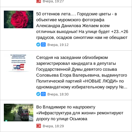
Вчера, 19:27
50 оттенков лета…. Городские цветы - в
объективе муромского фотографа
Александра Данилова Желаем всем
отличных выходных! На улице будет +23..+26
градусов, осадков синоптики нам не обещают
Вчера, 19:12
Сегодня на заседании облизбирком
зарегистрировал кандидата в депутаты
Государственной Думы девятого созыва
Соловьева Егора Валерьевича, выдвинутого
Политической партией «НОВЫЕ ЛЮДИ» по
одномандатному избирательному округу №...
Вчера, 18:30
Во Владимире по нацпроекту
«Инфраструктура для жизни» ремонтируют
дорогу по улице Осьмова
Вчера, 18:29