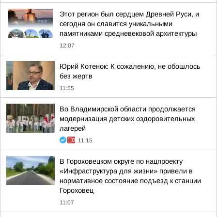
Этот регион был сердцем Древней Руси, и
сегодня он славится уникальными
памятниками средневековой архитектуры
12:07
Юрий Котенок: К сожалению, не обошлось
без жертв
11:55
Во Владимирской области продолжается
модернизация детских оздоровительных
лагерей
11:15
В Гороховецком округе по нацпроекту
«Инфраструктура для жизни» привели в
нормативное состояние подъезд к станции
Гороховец
11:07