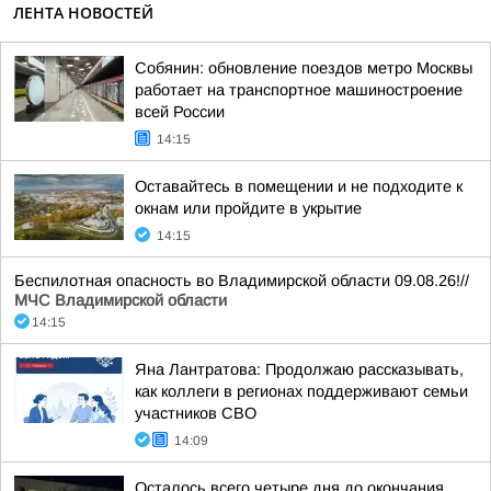
ЛЕНТА НОВОСТЕЙ
Собянин: обновление поездов метро Москвы
работает на транспортное машиностроение
всей России
14:15
Оставайтесь в помещении и не подходите к
окнам или пройдите в укрытие
14:15
Беспилотная опасность во Владимирской области 09.08.26!//
МЧС Владимирской области
14:15
Яна Лантратова: Продолжаю рассказывать,
как коллеги в регионах поддерживают семьи
участников СВО
14:09
Осталось всего четыре дня до окончания