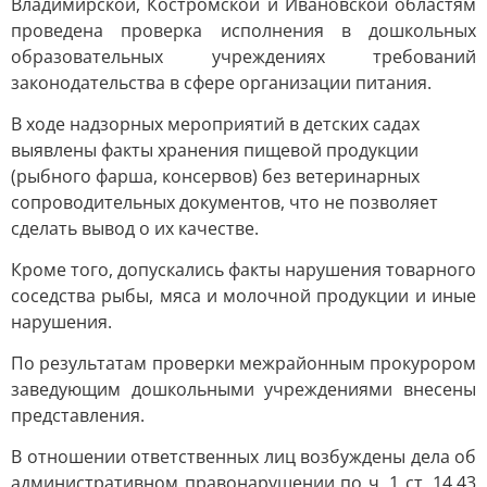
Владимирской, Костромской и Ивановской областям
проведена проверка исполнения в дошкольных
образовательных учреждениях требований
законодательства в сфере организации питания.
В ходе надзорных мероприятий в детских садах
выявлены факты хранения пищевой продукции
(рыбного фарша, консервов) без ветеринарных
сопроводительных документов, что не позволяет
сделать вывод о их качестве.
Кроме того, допускались факты нарушения товарного
соседства рыбы, мяса и молочной продукции и иные
нарушения.
По результатам проверки межрайонным прокурором
заведующим дошкольными учреждениями внесены
представления.
В отношении ответственных лиц возбуждены дела об
административном правонарушении по ч. 1 ст. 14.43