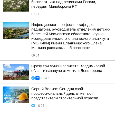
беспилотника над регионами России,
передает Минобороны РФ
07:27
Инфекционист, профессор кафедры
педиатрии, руководитель отделения детских
болезней Московского областного научно-
исследовательского клинического института
(МОНИКИ) имени Владимирского Елена
Мескина рассказала об опасности...
09:54
Сразу три муниципалитета Владимирской
области накануне отметили День города
13:47
Сергей Волков: Сегодня свой
профессиональный день отмечают
представители строительной отрасли
10:06