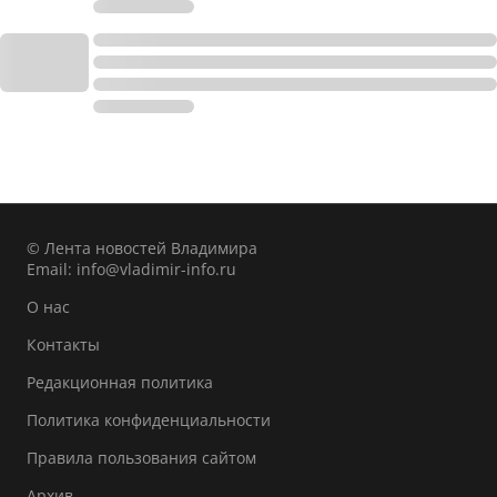
© Лента новостей Владимира
Email:
info@vladimir-info.ru
О нас
Контакты
Редакционная политика
Политика конфиденциальности
Правила пользования сайтом
Архив