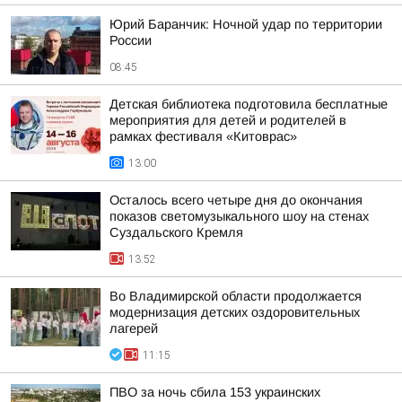
Юрий Баранчик: Ночной удар по территории
России
08:45
Детская библиотека подготовила бесплатные
мероприятия для детей и родителей в
рамках фестиваля «Китоврас»
13:00
Осталось всего четыре дня до окончания
показов светомузыкального шоу на стенах
Суздальского Кремля
13:52
Во Владимирской области продолжается
модернизация детских оздоровительных
лагерей
11:15
ПВО за ночь сбила 153 украинских