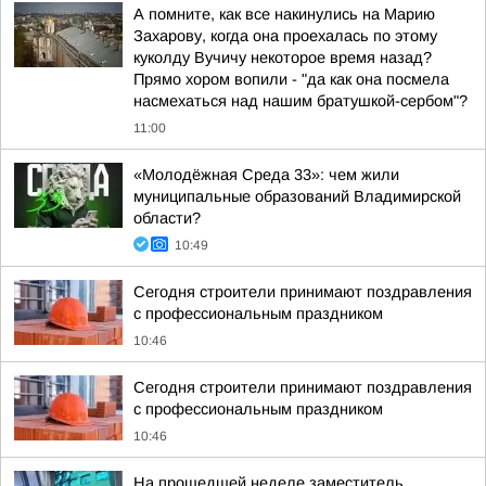
А помните, как все накинулись на Марию
Захарову, когда она проехалась по этому
куколду Вучичу некоторое время назад?
Прямо хором вопили - "да как она посмела
насмехаться над нашим братушкой-сербом"?
11:00
«Молодёжная Среда 33»: чем жили
муниципальные образований Владимирской
области?
10:49
Сегодня строители принимают поздравления
с профессиональным праздником
10:46
Сегодня строители принимают поздравления
с профессиональным праздником
10:46
На прошедшей неделе заместитель