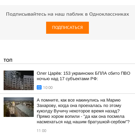
Подписывайтесь на наш паблик в Одноклассниках
ПОДПИСАТЬСЯ
ТОП
Олег Царёв: 153 украинских БПЛА сбито ПВО
ночью над 17 субъектами РФ:
10:00
А помните, как все накинулись на Марию
Захарову, когда она проехалась по этому
куколду Вучичу некоторое время назад?
Прямо хором вопили - "да как она посмела
насмехаться над нашим братушкой-сербом"?
11:00