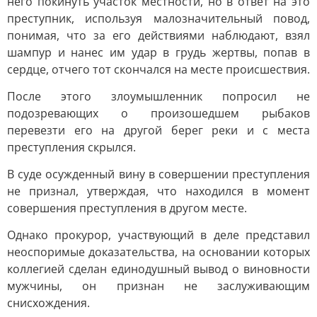
него покинуть участок местности, но в ответ на это
преступник, используя малозначительный повод,
понимая, что за его действиями наблюдают, взял
шампур и нанес им удар в грудь жертвы, попав в
сердце, отчего тот скончался на месте происшествия.
После этого злоумышленник попросил не
подозревающих о произошедшем рыбаков
перевезти его на другой берег реки и с места
преступления скрылся.
В суде осужденный вину в совершении преступления
не признал, утверждая, что находился в момент
совершения преступления в другом месте.
Однако прокурор, участвующий в деле представил
неоспоримые доказательства, на основании которых
коллегией сделан единодушный вывод о виновности
мужчины, он признан не заслуживающим
снисхождения.