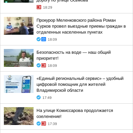
дорогу по улице Осьмова
18:29
Прокурор Меленковского района Роман
Сурков провел выездные приемы граждан в
отдаленных населенных пунктах
18:09
Безопасность на воде — наш общий
приоритет!
18:09
«Единый региональный сервис» – удобный
цифровой помощник для жителей
Владимирской области
17:49
На улице Комиссарова продолжается
озеленение!
17:39