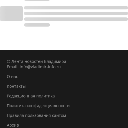
© Лента новостей Владимира
Email:
info@vladimir-info.ru
О нас
Контакты
Редакционная политика
Политика конфиденциальности
Правила пользования сайтом
Архив