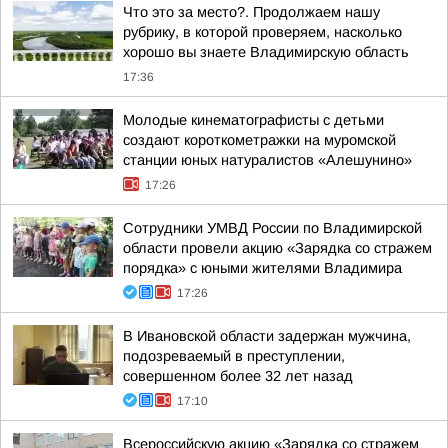
Что это за место?. Продолжаем нашу
рубрику, в которой проверяем, насколько
хорошо вы знаете Владимирскую область
17:36
Молодые кинематографисты с детьми
создают короткометражки на муромской
станции юных натуралистов «Алешунино»
17:26
Сотрудники УМВД России по Владимирской
области провели акцию «Зарядка со стражем
порядка» с юными жителями Владимира
17:26
В Ивановской области задержан мужчина,
подозреваемый в преступлении,
совершенном более 32 лет назад
17:10
Всероссийскую акцию «Зарядка со стражем