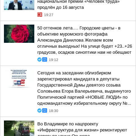
национальной премии «Человек труда»
продлён до 16 августа
19:27
50 оттенков лета…. Городские цветы - в
объективе муромского фотографа
Александра Данилова Желаем всем
отличных выходных! На улице будет +23..+26
градусов, осадков синоптики нам не обещают
19:12
Сегодня на заседании облизбирком
зарегистрировал кандидата в депутаты
Государственной Думы девятого созыва
Соловьева Егора Валерьевича, выдвинутого
Политической партией «НОВЫЕ ЛЮДИ» по
одномандатному избирательному округу №...
18:30
Во Владимире по нацпроекту
«Инфраструктура для жизни» ремонтируют