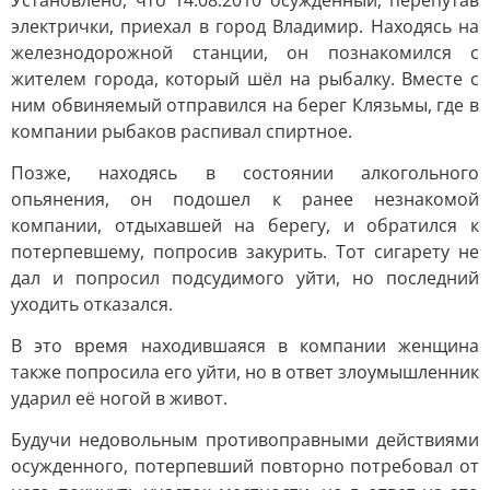
Установлено, что 14.08.2010 осужденный, перепутав
электрички, приехал в город Владимир. Находясь на
железнодорожной станции, он познакомился с
жителем города, который шёл на рыбалку. Вместе с
ним обвиняемый отправился на берег Клязьмы, где в
компании рыбаков распивал спиртное.
Позже, находясь в состоянии алкогольного
опьянения, он подошел к ранее незнакомой
компании, отдыхавшей на берегу, и обратился к
потерпевшему, попросив закурить. Тот сигарету не
дал и попросил подсудимого уйти, но последний
уходить отказался.
В это время находившаяся в компании женщина
также попросила его уйти, но в ответ злоумышленник
ударил её ногой в живот.
Будучи недовольным противоправными действиями
осужденного, потерпевший повторно потребовал от