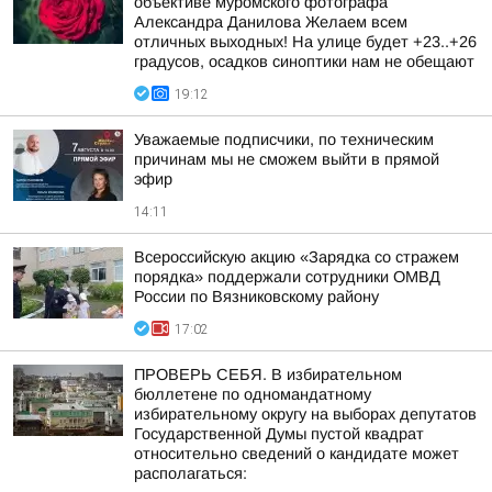
объективе муромского фотографа
Александра Данилова Желаем всем
отличных выходных! На улице будет +23..+26
градусов, осадков синоптики нам не обещают
19:12
Уважаемые подписчики, по техническим
причинам мы не сможем выйти в прямой
эфир
14:11
Всероссийскую акцию «Зарядка со стражем
порядка» поддержали сотрудники ОМВД
России по Вязниковскому району
17:02
ПРОВЕРЬ СЕБЯ. В избирательном
бюллетене по одномандатному
избирательному округу на выборах депутатов
Государственной Думы пустой квадрат
относительно сведений о кандидате может
располагаться: