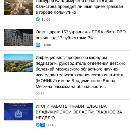
Прокурор Владимирской области Юлия
Калистова проведет личный прием граждан
в городе Кольчугино
10:06
Олег Царёв: 153 украинских БПЛА сбито ПВО
ночью над 17 субъектами РФ:
10:00
Инфекционист, профессор кафедры
педиатрии, руководитель отделения детских
болезней Московского областного научно-
исследовательского клинического института
(МОНИКИ) имени Владимирского Елена
Мескина рассказала об опасности...
09:54
ИТОГИ РАБОТЫ ПРАВИТЕЛЬСТВА
ВЛАДИМИРСКОЙ ОБЛАСТИ: ГЛАВНОЕ ЗА
НЕДЕЛЮ
09:45