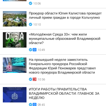
10:06
Прокурор области Юлия Калистова проведет
личный прием граждан в городе Кольчугино
10:10
«Молодёжная Среда 33»: чем жили
муниципальные образований Владимирской
области?
10:49
На прошедшей неделе заместитель
Генерального прокурора Российской
Федерации Юрий Пономарев представил
нового прокурора Владимирской области
10:36
ИТОГИ РАБОТЫ ПРАВИТЕЛЬСТВА
ВЛАДИМИРСКОЙ ОБЛАСТИ: ГЛАВНОЕ ЗА
НЕДЕЛЮ
09:45